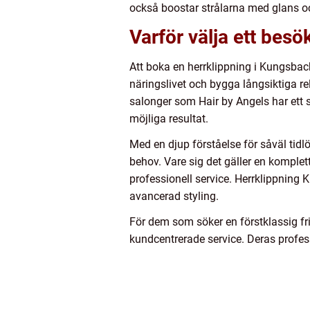
också boostar strålarna med glans oc
Varför välja ett besö
Att boka en herrklippning i Kungsback
näringslivet och bygga långsiktiga rel
salonger som Hair by Angels har ett s
möjliga resultat.
Med en djup förståelse för såväl tidl
behov. Vare sig det gäller en komplet
professionell service. Herrklippning 
avancerad styling.
För dem som söker en förstklassig f
kundcentrerade service. Deras profess