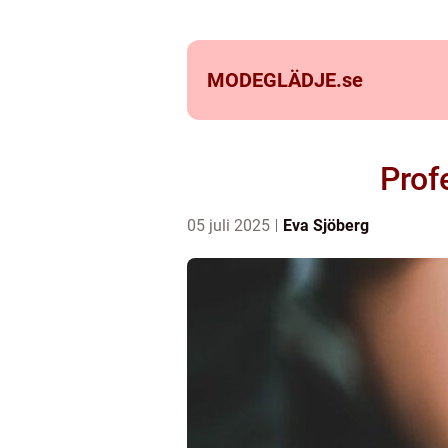
MODEGLÄDJE.
se
Prof
05 juli 2025
Eva Sjöberg