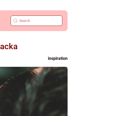
backa
inspiration