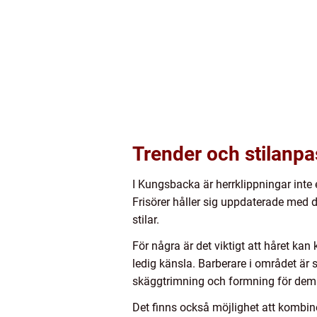
Trender och stilanp
I Kungsbacka är herrklippningar inte
Frisörer håller sig uppdaterade med de
stilar.
För några är det viktigt att håret kan
ledig känsla. Barberare i området är 
skäggtrimning och formning för dem s
Det finns också möjlighet att kombine