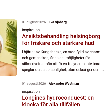
01 augusti 2026
Eva Sjöberg
inspiration
Ansiktsbehandling helsingborg
för friskare och starkare hud
I hjärtat av Kungsbacka, en stad fylld av charm
och gemenskap, finns det möjligheter för
stilmedvetna män att få en frisyr som inte bara
speglar deras personlighet, utan också ger dem en
uppfriskad känsla. Ett bes...
01 augusti 2026
Alexander Westman
inspiration
Longines hydroconquest: en
klocka för alla tillfällen