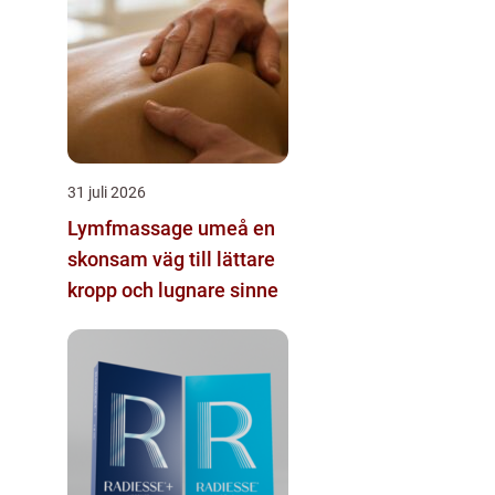
31 juli 2026
Lymfmassage umeå en
skonsam väg till lättare
kropp och lugnare sinne