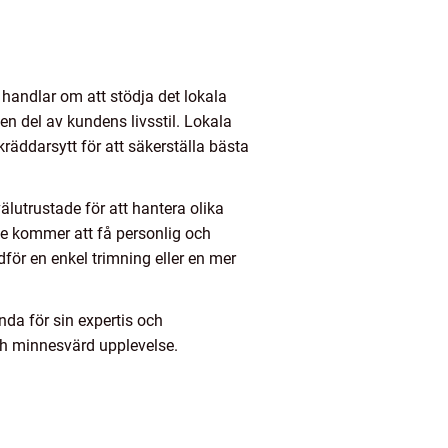
 handlar om att stödja det lokala
 en del av kundens livsstil. Lokala
räddarsytt för att säkerställa bästa
älutrustade för att hantera olika
 de kommer att få personlig och
för en enkel trimning eller en mer
da för sin expertis och
och minnesvärd upplevelse.