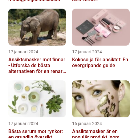
Skönhetsfenomen
17 januari 2024
17 januari 2024
Ansiktsmasker mot finnar
Kokosolja för ansiktet: En
- Utforska de bästa
övergripande guide
alternativen för en renare
hud
17 januari 2024
16 januari 2024
Bästa serum mot rynkor:
Ansiktsmasker är en
en grundlig översikt
populär produkt inom