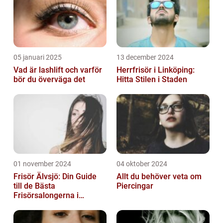
05 januari 2025
13 december 2024
Vad är lashlift och varför
Herrfrisör i Linköping:
bör du överväga det
Hitta Stilen i Staden
01 november 2024
04 oktober 2024
Frisör Älvsjö: Din Guide
Allt du behöver veta om
till de Bästa
Piercingar
Frisörsalongerna i
Området