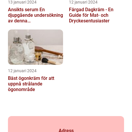
13 januari 2024
12 januari 2024
Ansikts serum En
Färgad Dagkräm - En
djupgående undersökning
Guide för Mat- och
av denna
Dryckesentusiaster
hudvårdsprodukt
12 januari 2024
Bäst ögonkräm för att
uppnå strålande
ögonområde
Adress