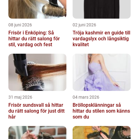
08 juni 2026
02 juni 2026
Frisör i Enköping: Så
Tröja kashmir en guide till
hittar du rätt salong för
vardagslyx och långsiktig
stil, vardag och fest
kvalitet
31 maj 2026
04 mars 2026
Frisör sundsvall så hittar
Bröllopsklänningar så
du rätt salong för just ditt
hittar du stilen som känns
hår
som du