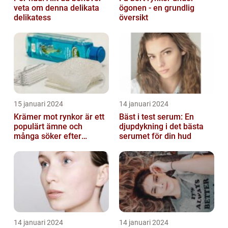
veta om denna delikata
ögonen - en grundlig
delikatess
översikt
15 januari 2024
14 januari 2024
Krämer mot rynkor är ett
Bäst i test serum: En
populärt ämne och
djupdykning i det bästa
många söker efter
serumet för din hud
produkter som verkligen
fungerar
14 januari 2024
14 januari 2024