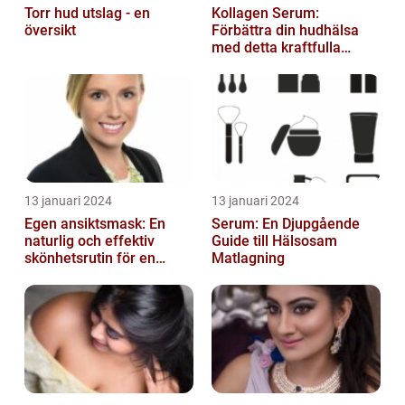
Torr hud utslag - en
Kollagen Serum:
översikt
Förbättra din hudhälsa
med detta kraftfulla
skönhetsmedel
13 januari 2024
13 januari 2024
Egen ansiktsmask: En
Serum: En Djupgående
naturlig och effektiv
Guide till Hälsosam
skönhetsrutin för en
Matlagning
strålande hud