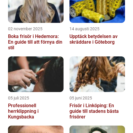
02 november 2025
14 augusti 2025
Boka frisör i Hedemora:
Upptäck betydelsen av
En guide till att förnya din
skräddare i Göteborg
stil
05 juli 2025
05 juni 2025
Professionell
Frisör i Linköping: En
herrklippning i
guide till stadens bästa
Kungsbacka
frisörer