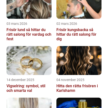
03 mars 2026
02 mars 2026
Frisör lund så hittar du
Frisör kungsbacka så
rätt salong för vardag och
hittar du rätt salong för
fest
dig
14 december 2025
04 november 2025
Vigselring: symbol, stil
Hitta den rätta frisören i
och smarta val
Karlshamn