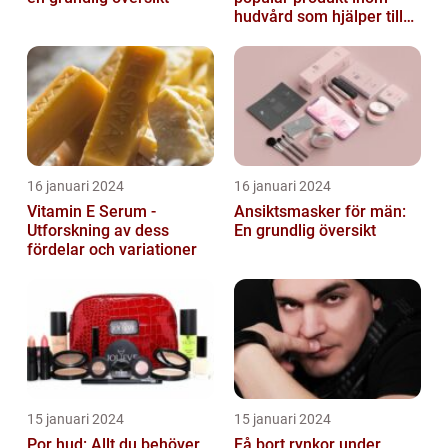
hudvård som hjälper till
att återfukta och ge
näring åt hud...
16 januari 2024
16 januari 2024
Vitamin E Serum -
Ansiktsmasker för män:
Utforskning av dess
En grundlig översikt
fördelar och variationer
15 januari 2024
15 januari 2024
Por hud: Allt du behöver
Få bort rynkor under