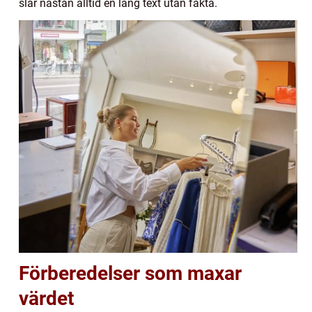
slår nästan alltid en lång text utan fakta.
Förberedelser som maxar
värdet