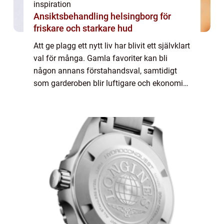
inspiration
Ansiktsbehandling helsingborg för
friskare och starkare hud
Att ge plagg ett nytt liv har blivit ett självklart
val för många. Gamla favoriter kan bli
någon annans förstahandsval, samtidigt
som garderoben blir luftigare och ekonomin
stärks. Den som vill sälja kläder p...