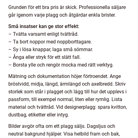
Grunden för ett bra pris är skick. Professionella säljare
går igenom varje plagg och åtgärdar enkla brister.
Små insatser kan ge stor effekt:
– Tvätta varsamt enligt tvättråd.
– Ta bort noppor med noppborttagare.
– Sy i lösa knappar, laga små sömmar.
– Ånga eller stryk för ett slätt fall.
– Borsta ylle och rengör mocka med rätt verktyg.
Mätning och dokumentation höjer förtroendet. Ange
bröstvidd, midja, längd, ärmlängd och axelbredd. Skriv
storlek som står i plagget och lägg till hur det upplevs i
passform, till exempel normal, liten eller rymlig. Lista
material och tvättråd. Vid designerplagg: spara kvitton,
dustbag, etiketter eller intyg.
Bilder avgör ofta om ett plagg säljs. Dagsljus och
neutral bakgrund hjälper. Visa helbild fram och bak,