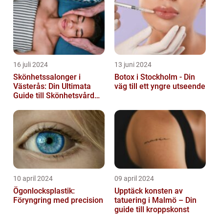
16 juli 2024
13 juni 2024
Skönhetssalonger i
Botox i Stockholm - Din
Västerås: Din Ultimata
väg till ett yngre utseende
Guide till Skönhetsvård
och Avkoppling
10 april 2024
09 april 2024
Ögonlocksplastik:
Upptäck konsten av
Föryngring med precision
tatuering i Malmö – Din
guide till kroppskonst