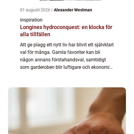
01 augusti 2026
Alexander Westman
inspiration
Longines hydroconquest: en klocka för
alla tillfällen
Att ge plagg ett nytt liv har blivit ett självklart
val för många. Gamla favoriter kan bli
någon annans förstahandsval, samtidigt
som garderoben blir luftigare och ekonomin
stärks. Den som vill sälja kläder p...