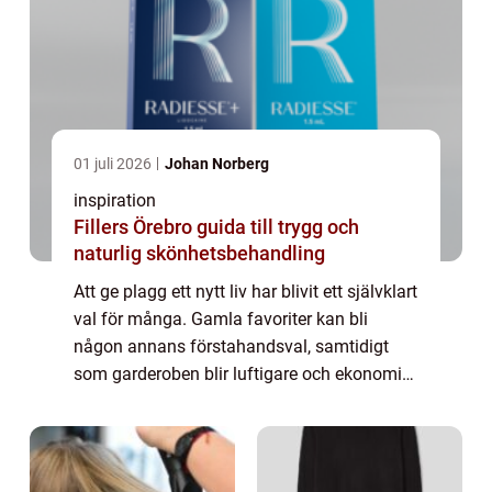
01 juli 2026
Johan Norberg
inspiration
Fillers Örebro guida till trygg och
naturlig skönhetsbehandling
Att ge plagg ett nytt liv har blivit ett självklart
val för många. Gamla favoriter kan bli
någon annans förstahandsval, samtidigt
som garderoben blir luftigare och ekonomin
stärks. Den som vill sälja kläder p...