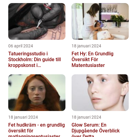
06 april 2024
18 januari 2024
Tatueringsstudio i
Fet Hy: En Grundlig
Stockholm: Din guide till
Översikt För
kroppskonst i
Matentusiaster
huvudstaden
18 januari 2024
18 januari 2024
Fet hudkräm - en grundlig
Glow Serum: En
översikt för
Djupgående Överblick
matlagningsentusiaster
över Detta