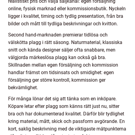
realistiskt pris och välja säljkanal: egen försäljning
online, fysisk marknad eller kommissionsbutik. Nyckeln
ligger i kvalitet, timing och tydlig presentation, från bra
bilder och mått till tydliga beskrivningar och kvitton.
Second hand-marknaden premierar tidlösa och
välskötta plagg i rätt säsong. Naturmaterial, klassiska
snitt och kända designer säljer ofta snabbare, men
välgjorda märkeslösa plagg kan också gå bra.
Skillnaden mellan egen försäljning och kommission
handlar främst om tidsinsats och smidighet: egen
försäljning ger större kontroll, kommission ger
bekvämlighet.
För många lönar det sig att tänka som en inköpare.
Köpare letar efter plagg som känns rätt just nu, sitter
bra och har dokumenterad kvalitet. Därför blir tydlighet
kring material, mått, skick och passform avgörande. En
kort, saklig beskrivning med de viktigaste mätpunkterna