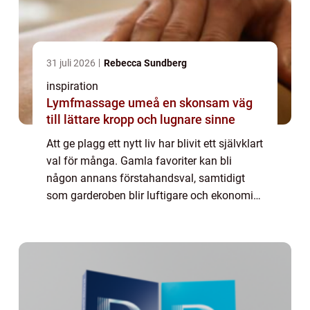
31 juli 2026
Rebecca Sundberg
inspiration
Lymfmassage umeå en skonsam väg
till lättare kropp och lugnare sinne
Att ge plagg ett nytt liv har blivit ett självklart
val för många. Gamla favoriter kan bli
någon annans förstahandsval, samtidigt
som garderoben blir luftigare och ekonomin
stärks. Den som vill sälja kläder p...