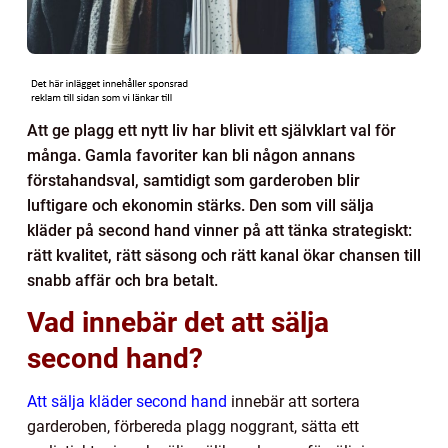
Att ge plagg ett nytt liv har blivit ett självklart val för
många. Gamla favoriter kan bli någon annans
förstahandsval, samtidigt som garderoben blir
luftigare och ekonomin stärks. Den som vill sälja
kläder på second hand vinner på att tänka strategiskt:
rätt kvalitet, rätt säsong och rätt kanal ökar chansen till
snabb affär och bra betalt.
Vad innebär det att sälja
second hand?
Att sälja kläder second hand
innebär att sortera
garderoben, förbereda plagg noggrant, sätta ett