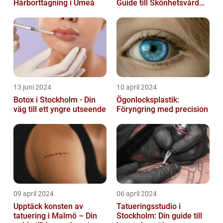
Hårborttagning i Umeå
Guide till Skönhetsvård
och Avkoppling
13 juni 2024
10 april 2024
Botox i Stockholm - Din
Ögonlocksplastik:
väg till ett yngre utseende
Föryngring med precision
09 april 2024
06 april 2024
Upptäck konsten av
Tatueringsstudio i
tatuering i Malmö – Din
Stockholm: Din guide till