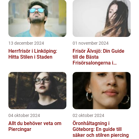
13 december 2024
01 november 2024
Herrfrisör i Linköping:
Frisör Älvsjö: Din Guide
Hitta Stilen i Staden
till de Bästa
Frisörsalongerna i
Området
04 oktober 2024
02 oktober 2024
Allt du behöver veta om
Öronhåltagning i
Piercingar
Göteborg: En guide till
säker och stilren piercing