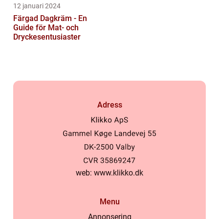
12 januari 2024
Färgad Dagkräm - En
Guide för Mat- och
Dryckesentusiaster
Adress
web:
www.klikko.dk
Menu
Annonsering