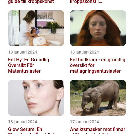
guide till kroppskonst
kroppskonst i
huvudstaden
18 januari 2024
18 januari 2024
Fet Hy: En Grundlig
Fet hudkräm - en grundlig
Översikt För
översikt för
Matentusiaster
matlagningsentusiaster
18 januari 2024
17 januari 2024
Glow Serum: En
Ansiktsmasker mot finnar