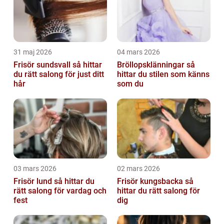
31 maj 2026
04 mars 2026
Frisör sundsvall så hittar
Bröllopsklänningar så
du rätt salong för just ditt
hittar du stilen som känns
hår
som du
03 mars 2026
02 mars 2026
Frisör lund så hittar du
Frisör kungsbacka så
rätt salong för vardag och
hittar du rätt salong för
fest
dig