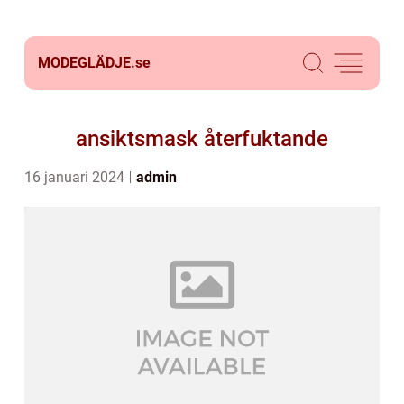
MODEGLÄDJE.
se
ansiktsmask återfuktande
16 januari 2024
admin