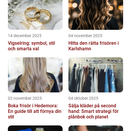
14 december 2025
04 november 2025
Vigselring: symbol, stil
Hitta den rätta frisören i
och smarta val
Karlshamn
02 november 2025
04 oktober 2025
Boka frisör i Hedemora:
Sälja kläder på second
En guide till att förnya din
hand: Smart strategi för
stil
plånbok och planet