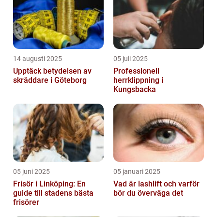
14 augusti 2025
05 juli 2025
Upptäck betydelsen av
Professionell
skräddare i Göteborg
herrklippning i
Kungsbacka
05 juni 2025
05 januari 2025
Frisör i Linköping: En
Vad är lashlift och varför
guide till stadens bästa
bör du överväga det
frisörer