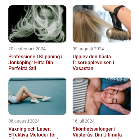
20 september 2024
09 augusti 2024
Professionell Klippning i
Upplev den bästa
Jönköping: Hitta Din
frisörupplevelsen i
Perfekta Stil
Vasastan
08 augusti 2024
16 juli 2024
Vaxning och Laser:
Skönhetssalonger i
Effektiva Metoder för
Västerås: Din Ultimata