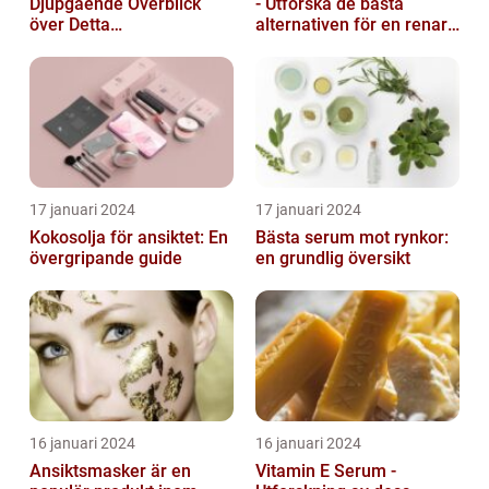
Djupgående Överblick
- Utforska de bästa
över Detta
alternativen för en renare
Skönhetsfenomen
hud
17 januari 2024
17 januari 2024
Kokosolja för ansiktet: En
Bästa serum mot rynkor:
övergripande guide
en grundlig översikt
16 januari 2024
16 januari 2024
Ansiktsmasker är en
Vitamin E Serum -