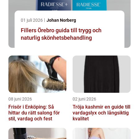
01 juli 2026
Johan Norberg
Fillers Örebro guida till trygg och
naturlig skönhetsbehandling
08 juni 2026
02 juni 2026
Frisör i Enköping: Så
Tröja kashmir en guide till
hittar du rätt salong för
vardagslyx och långsiktig
stil, vardag och fest
kvalitet