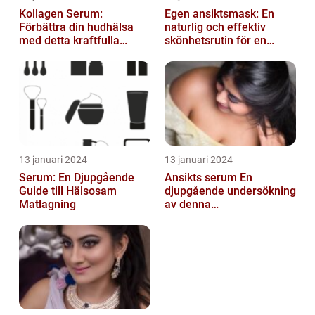
Kollagen Serum:
Egen ansiktsmask: En
Förbättra din hudhälsa
naturlig och effektiv
med detta kraftfulla
skönhetsrutin för en
skönhetsmedel
strålande hud
13 januari 2024
13 januari 2024
Serum: En Djupgående
Ansikts serum En
Guide till Hälsosam
djupgående undersökning
Matlagning
av denna
hudvårdsprodukt