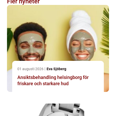
Fler nyheter
01 augusti 2026
Eva Sjöberg
Ansiktsbehandling helsingborg för
friskare och starkare hud