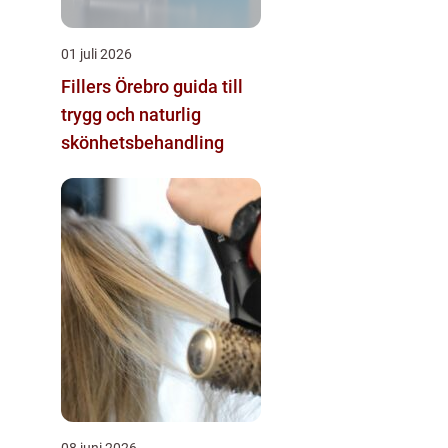
01 juli 2026
Fillers Örebro guida till
trygg och naturlig
skönhetsbehandling
08 juni 2026