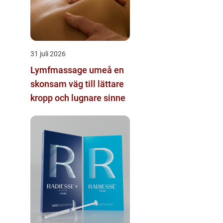
31 juli 2026
Lymfmassage umeå en
skonsam väg till lättare
kropp och lugnare sinne