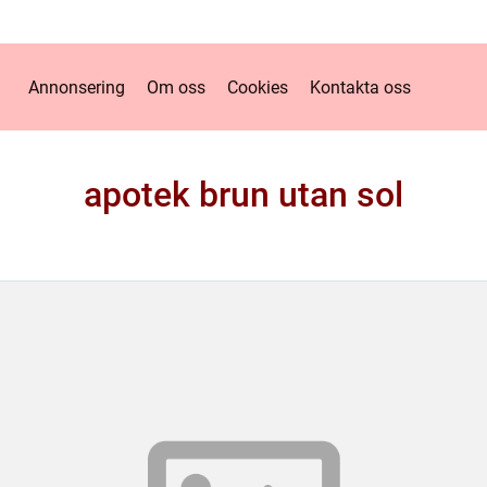
Annonsering
Om oss
Cookies
Kontakta oss
apotek brun utan sol