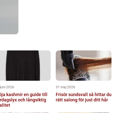
juni 2026
31 maj 2026
a kashmir en guide till
Frisör sundsvall så hittar du
rdagslyx och långsiktig
rätt salong för just ditt hår
alitet