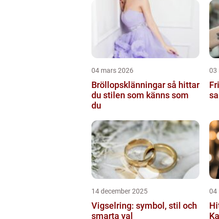
04 mars 2026
03
Bröllopsklänningar så hittar
Frisör
du stilen som känns som
sa
du
14 december 2025
04
Vigselring: symbol, stil och
Hi
smarta val
Ka