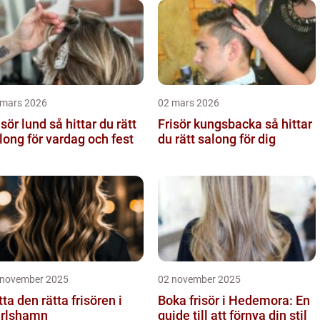
 mars 2026
02 mars 2026
 lund så hittar du rätt
Frisör kungsbacka så hittar
long för vardag och fest
du rätt salong för dig
 november 2025
02 november 2025
tta den rätta frisören i
Boka frisör i Hedemora: En
rlshamn
guide till att förnya din stil