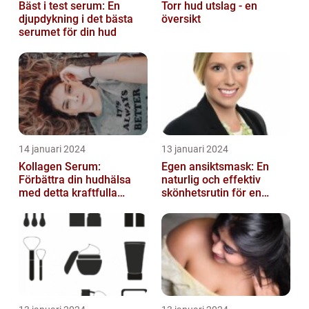
Bäst i test serum: En
Torr hud utslag - en
djupdykning i det bästa
översikt
serumet för din hud
14 januari 2024
13 januari 2024
Kollagen Serum:
Egen ansiktsmask: En
Förbättra din hudhälsa
naturlig och effektiv
med detta kraftfulla
skönhetsrutin för en
skönhetsmedel
strålande hud