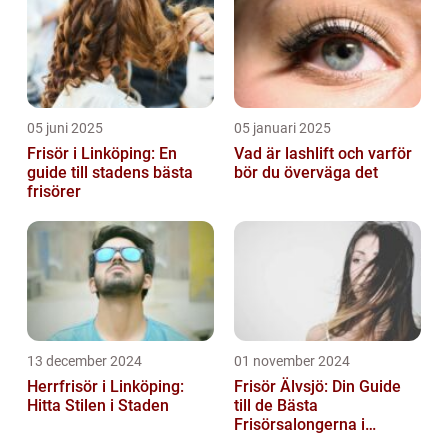
05 juni 2025
05 januari 2025
Frisör i Linköping: En
Vad är lashlift och varför
guide till stadens bästa
bör du överväga det
frisörer
13 december 2024
01 november 2024
Herrfrisör i Linköping:
Frisör Älvsjö: Din Guide
Hitta Stilen i Staden
till de Bästa
Frisörsalongerna i
Området