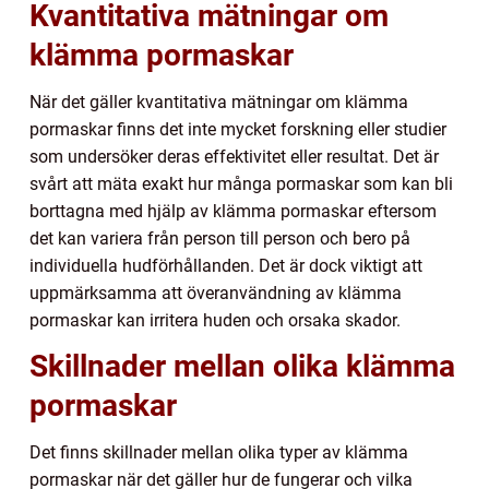
Kvantitativa mätningar om
klämma pormaskar
När det gäller kvantitativa mätningar om klämma
pormaskar finns det inte mycket forskning eller studier
som undersöker deras effektivitet eller resultat. Det är
svårt att mäta exakt hur många pormaskar som kan bli
borttagna med hjälp av klämma pormaskar eftersom
det kan variera från person till person och bero på
individuella hudförhållanden. Det är dock viktigt att
uppmärksamma att överanvändning av klämma
pormaskar kan irritera huden och orsaka skador.
Skillnader mellan olika klämma
pormaskar
Det finns skillnader mellan olika typer av klämma
pormaskar när det gäller hur de fungerar och vilka