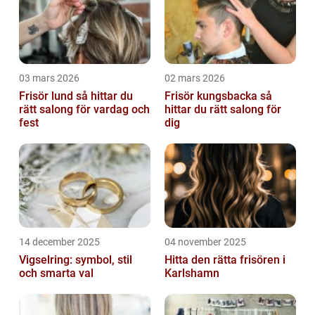
03 mars 2026
02 mars 2026
Frisör lund så hittar du
Frisör kungsbacka så
rätt salong för vardag och
hittar du rätt salong för
fest
dig
14 december 2025
04 november 2025
Vigselring: symbol, stil
Hitta den rätta frisören i
och smarta val
Karlshamn