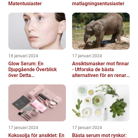
Matentusiaster
matlagningsentusiaster
18 januari 2024
17 januari 2024
Glow Serum: En
Ansiktsmasker mot finnar
Djupgående Överblick
- Utforska de bästa
över Detta
alternativen för en renare
Skönhetsfenomen
hud
17 januari 2024
17 januari 2024
Kokosolja för ansiktet: En
Bästa serum mot rynkor: