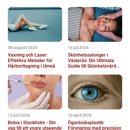
08 augusti 2024
16 juli 2024
Vaxning och Laser:
Skönhetssalonger i
Effektiva Metoder för
Västerås: Din Ultimata
Hårborttagning i Umeå
Guide till Skönhetsvård
och Avkoppling
13 juni 2024
10 april 2024
Botox i Stockholm - Din
Ögonlocksplastik:
väg till ett yngre utseende
Föryngring med precision