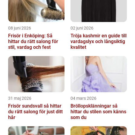
08 juni 2026
02 juni 2026
Frisör i Enköping: Så
Tröja kashmir en guide till
hittar du rätt salong för
vardagslyx och långsiktig
stil, vardag och fest
kvalitet
31 maj 2026
04 mars 2026
Frisör sundsvall så hittar
Bröllopsklänningar så
du rätt salong för just ditt
hittar du stilen som känns
hår
som du