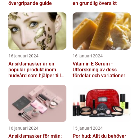
övergripande guide
en grundlig översikt
16 januari 2024
16 januari 2024
Ansiktsmasker är en
Vitamin E Serum -
populär produkt inom
Utforskning av dess
hudvård som hjälper till
fördelar och variationer
att återfukta och ge
näring åt hud...
16 januari 2024
15 januari 2024
Ansiktsmasker för män:
Por hud: Allt du behöver