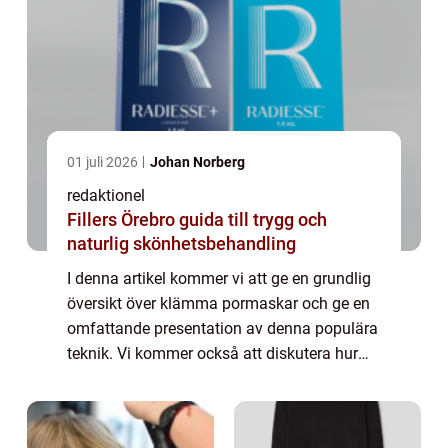
01 juli 2026
Johan Norberg
redaktionel
Fillers Örebro guida till trygg och
naturlig skönhetsbehandling
I denna artikel kommer vi att ge en grundlig
översikt över klämma pormaskar och ge en
omfattande presentation av denna populära
teknik. Vi kommer också att diskutera hur
olika klämma pormaskar skiljer sig från
varandra och utforska deras historiska f...