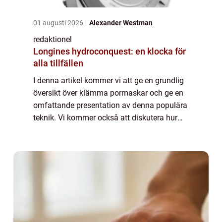
01 augusti 2026
Alexander Westman
redaktionel
Longines hydroconquest: en klocka för
alla tillfällen
I denna artikel kommer vi att ge en grundlig
översikt över klämma pormaskar och ge en
omfattande presentation av denna populära
teknik. Vi kommer också att diskutera hur
olika klämma pormaskar skiljer sig från
varandra och utforska deras historiska f...