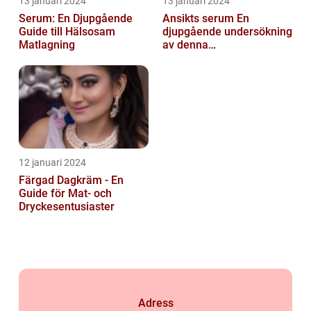
13 januari 2024
13 januari 2024
Serum: En Djupgående
Ansikts serum En
Guide till Hälsosam
djupgående undersökning
Matlagning
av denna
hudvårdsprodukt
12 januari 2024
Färgad Dagkräm - En
Guide för Mat- och
Dryckesentusiaster
Adress