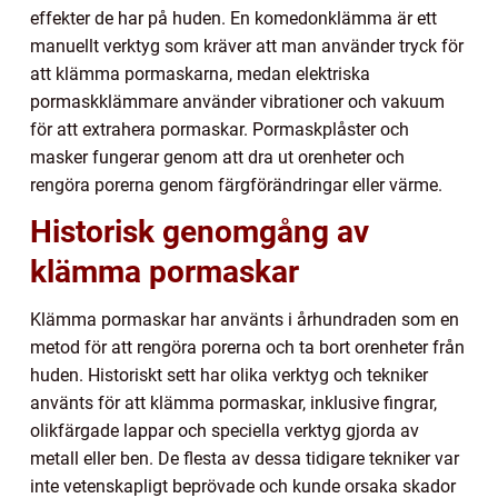
effekter de har på huden. En komedonklämma är ett
manuellt verktyg som kräver att man använder tryck för
att klämma pormaskarna, medan elektriska
pormaskklämmare använder vibrationer och vakuum
för att extrahera pormaskar. Pormaskplåster och
masker fungerar genom att dra ut orenheter och
rengöra porerna genom färgförändringar eller värme.
Historisk genomgång av
klämma pormaskar
Klämma pormaskar har använts i århundraden som en
metod för att rengöra porerna och ta bort orenheter från
huden. Historiskt sett har olika verktyg och tekniker
använts för att klämma pormaskar, inklusive fingrar,
olikfärgade lappar och speciella verktyg gjorda av
metall eller ben. De flesta av dessa tidigare tekniker var
inte vetenskapligt beprövade och kunde orsaka skador