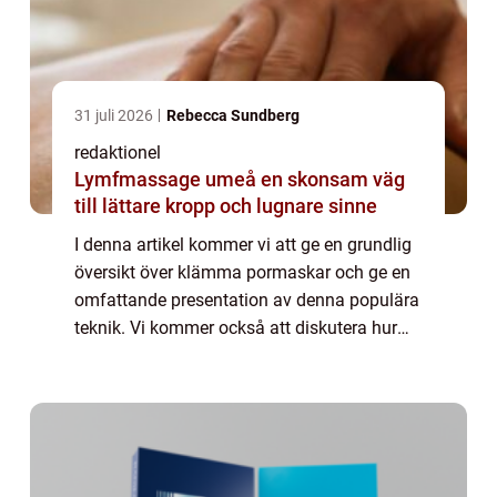
31 juli 2026
Rebecca Sundberg
redaktionel
Lymfmassage umeå en skonsam väg
till lättare kropp och lugnare sinne
I denna artikel kommer vi att ge en grundlig
översikt över klämma pormaskar och ge en
omfattande presentation av denna populära
teknik. Vi kommer också att diskutera hur
olika klämma pormaskar skiljer sig från
varandra och utforska deras historiska f...