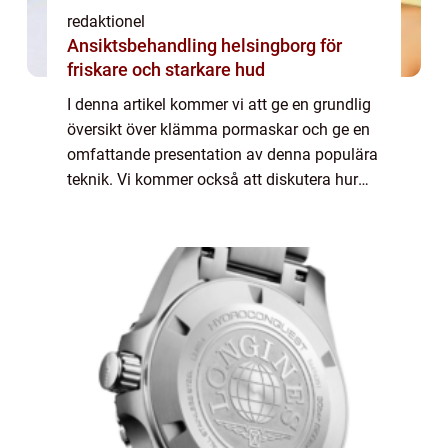
redaktionel
Ansiktsbehandling helsingborg för
friskare och starkare hud
I denna artikel kommer vi att ge en grundlig
översikt över klämma pormaskar och ge en
omfattande presentation av denna populära
teknik. Vi kommer också att diskutera hur
olika klämma pormaskar skiljer sig från
varandra och utforska deras historiska f...