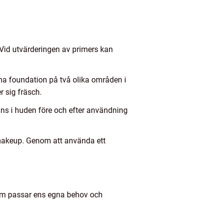
. Vid utvärderingen av primers kan
ma foundation på två olika områden i
 sig fräsch.
ans i huden före och efter användning
r makeup. Genom att använda ett
 som passar ens egna behov och