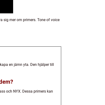
ra sig mer om primers. Tone of voice
apa en jämn yta. Den hjälper till
a dem?
lass och NYX. Dessa primers kan