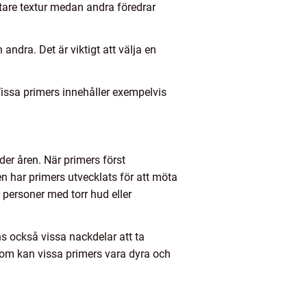
ättare textur medan andra föredrar
ndra. Det är viktigt att välja en
Vissa primers innehåller exempelvis
der åren. När primers först
 har primers utvecklats för att möta
personer med torr hud eller
s också vissa nackdelar att ta
utom kan vissa primers vara dyra och