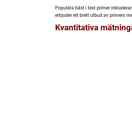
Populära bäst i test primer inklude
erbjuder ett brett utbud av primers m
Kvantitativa mätning