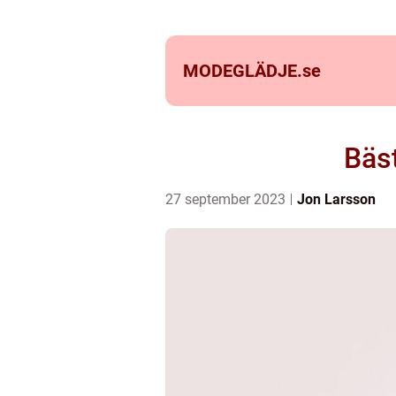
MODEGLÄDJE.
se
Bäst
27 september 2023
Jon Larsson