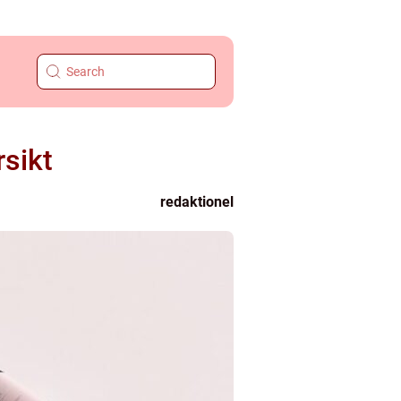
rsikt
redaktionel