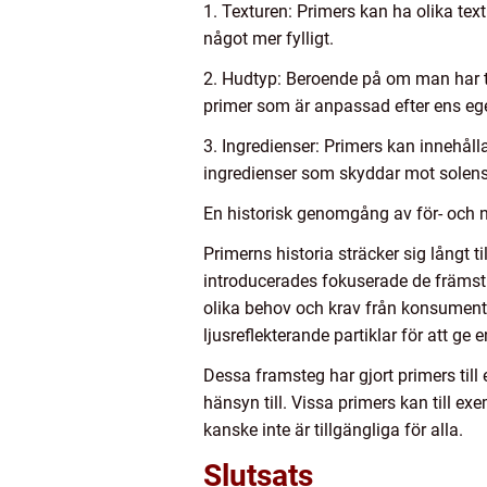
1. Texturen: Primers kan ha olika text
något mer fylligt.
2. Hudtyp: Beroende på om man har tor
primer som är anpassad efter ens eg
3. Ingredienser: Primers kan innehåll
ingredienser som skyddar mot solens s
En historisk genomgång av för- och n
Primerns historia sträcker sig långt 
introducerades fokuserade de främst 
olika behov och krav från konsumente
ljusreflekterande partiklar för att ge 
Dessa framsteg har gjort primers til
hänsyn till. Vissa primers kan till e
kanske inte är tillgängliga för alla.
Slutsats