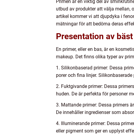
Primen är en viktig del av sminkrutin
utbud av produkter att välja mellan, oc
artikel kommer vi att djupdyka i feno
mätningar för att bedöma deras effekt
Presentation av bäst 
En primer, eller en bas, är en kosmet
makeup. Det finns olika typer av pri
1. Silikonbaserad primer: Dessa prime
porer och fina linjer. Silikonbaserade
2. Fuktgivande primer: Dessa primers 
huden. De är perfekta för personer me
3. Mattande primer: Dessa primers är
De innehåller ingredienser som absorb
4. Illuminerande primer: Dessa primers
eller pigment som ger en upplyst effe