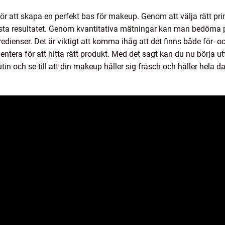
 för att skapa en perfekt bas för makeup. Genom att välja rätt pr
bästa resultatet. Genom kvantitativa mätningar kan man bedöma pr
redienser. Det är viktigt att komma ihåg att det finns både för- 
mentera för att hitta rätt produkt. Med det sagt kan du nu börja utf
in och se till att din makeup håller sig fräsch och håller hela d