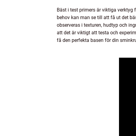
Bäst i test primers är viktiga verktyg
behov kan man se till att få ut det 
observeras i texturen, hudtyp och ing
att det är viktigt att testa och experi
få den perfekta basen för din sminkrut