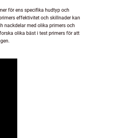
imer för ens specifika hudtyp och
imers effektivitet och skillnader kan
och nackdelar med olika primers och
orska olika bäst i test primers för att
agen.