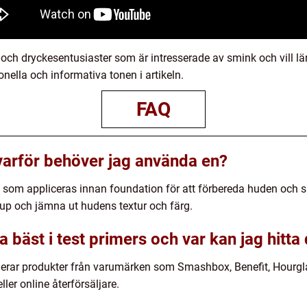
 och dryckesentusiaster som är intresserade av smink och vill lä
onella och informativa tonen i artikeln.
FAQ
varför behöver jag använda en?
 som appliceras innan foundation för att förbereda huden och sk
up och jämna ut hudens textur och färg.
a bäst i test primers och var kan jag hitt
luderar produkter från varumärken som Smashbox, Benefit, Hourg
ller online återförsäljare.