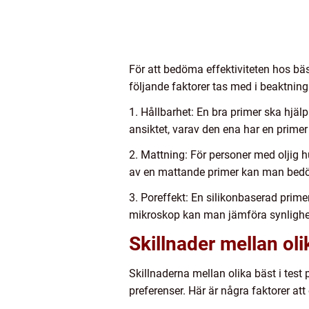
För att bedöma effektiviteten hos bäs
följande faktorer tas med i beaktning
1. Hållbarhet: En bra primer ska hjä
ansiktet, varav den ena har en prime
2. Mattning: För personer med oljig 
av en mattande primer kan man bedöm
3. Poreffekt: En silikonbaserad prim
mikroskop kan man jämföra synlighete
Skillnader mellan oli
Skillnaderna mellan olika bäst i tes
preferenser. Här är några faktorer att