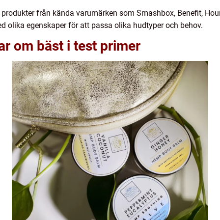
rar produkter från kända varumärken som Smashbox, Benefit, H
ed olika egenskaper för att passa olika hudtyper och behov.
ar om bäst i test primer