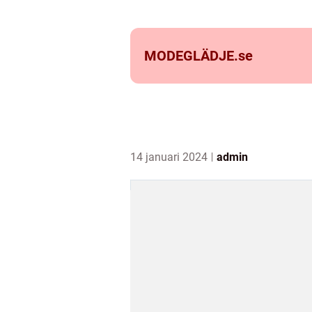
MODEGLÄDJE.
se
14 januari 2024
admin