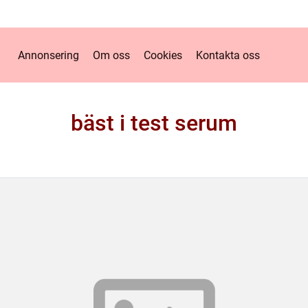
Annonsering
Om oss
Cookies
Kontakta oss
bäst i test serum