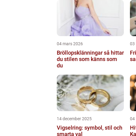
04 mars 2026
03
Bröllopsklänningar så hittar
Frisör
du stilen som känns som
sa
du
14 december 2025
04
Vigselring: symbol, stil och
Hi
smarta val
Ka