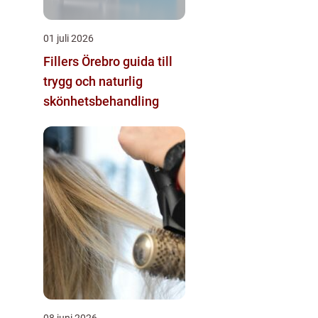
01 juli 2026
Fillers Örebro guida till
trygg och naturlig
skönhetsbehandling
08 juni 2026