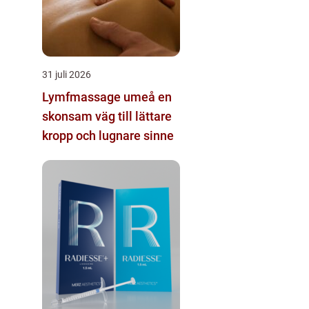
31 juli 2026
Lymfmassage umeå en
skonsam väg till lättare
kropp och lugnare sinne