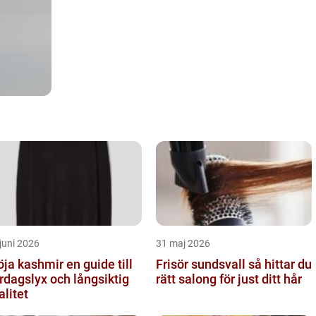
juni 2026
31 maj 2026
a kashmir en guide till
Frisör sundsvall så hittar du
rdagslyx och långsiktig
rätt salong för just ditt hår
alitet