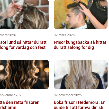
 mars 2026
02 mars 2026
 lund så hittar du rätt
Frisör kungsbacka så hittar
long för vardag och fest
du rätt salong för dig
 november 2025
02 november 2025
tta den rätta frisören i
Boka frisör i Hedemora: En
rlshamn
guide till att förnya din stil