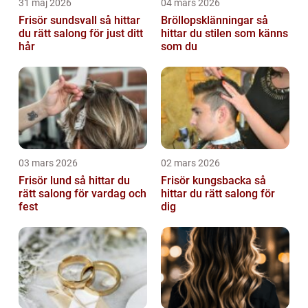
31 maj 2026
04 mars 2026
Frisör sundsvall så hittar
Bröllopsklänningar så
du rätt salong för just ditt
hittar du stilen som känns
hår
som du
03 mars 2026
02 mars 2026
Frisör lund så hittar du
Frisör kungsbacka så
rätt salong för vardag och
hittar du rätt salong för
fest
dig