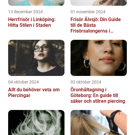
13 december 2024
01 november 2024
Herrfrisör i Linköping:
Frisör Älvsjö: Din Guide
Hitta Stilen i Staden
till de Bästa
Frisörsalongerna i
Området
04 oktober 2024
02 oktober 2024
Allt du behöver veta om
Öronhåltagning i
Piercingar
Göteborg: En guide till
säker och stilren piercing