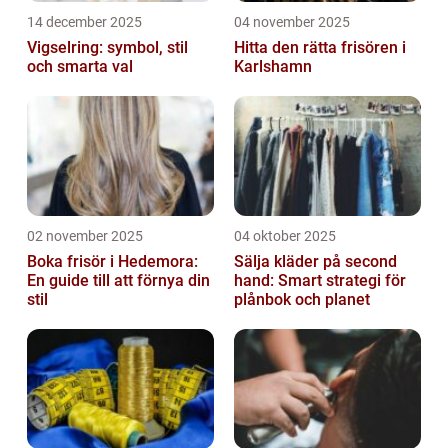
14 december 2025
04 november 2025
Vigselring: symbol, stil
Hitta den rätta frisören i
och smarta val
Karlshamn
02 november 2025
04 oktober 2025
Boka frisör i Hedemora:
Sälja kläder på second
En guide till att förnya din
hand: Smart strategi för
stil
plånbok och planet