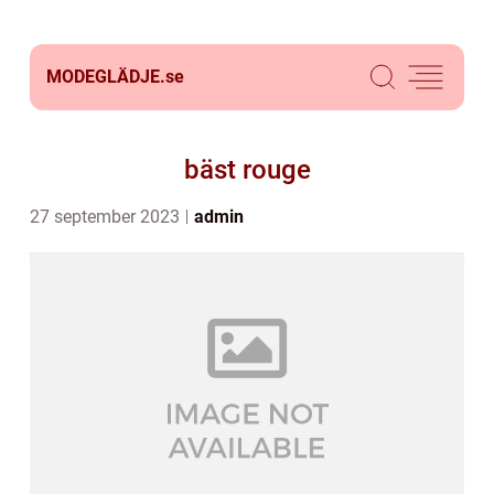
MODEGLÄDJE.
se
bäst rouge
27 september 2023
admin