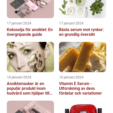
17 januari 2024
17 januari 2024
Kokosolja för ansiktet: En
Bästa serum mot rynkor:
övergripande guide
en grundlig översikt
16 januari 2024
16 januari 2024
Ansiktsmasker är en
Vitamin E Serum -
populär produkt inom
Utforskning av dess
hudvård som hjälper till
fördelar och variationer
att återfukta och ge
näring åt hud...