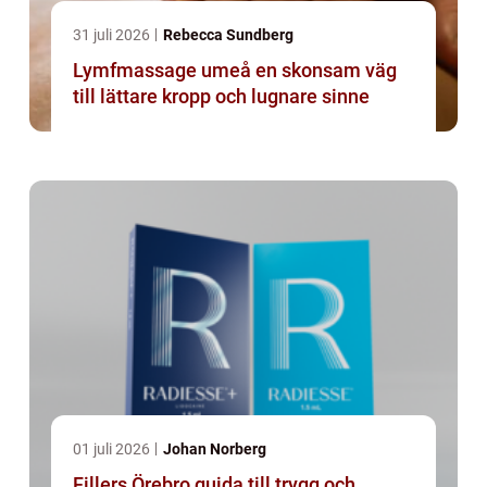
31 juli 2026
Rebecca Sundberg
Lymfmassage umeå en skonsam väg
till lättare kropp och lugnare sinne
01 juli 2026
Johan Norberg
Fillers Örebro guida till trygg och