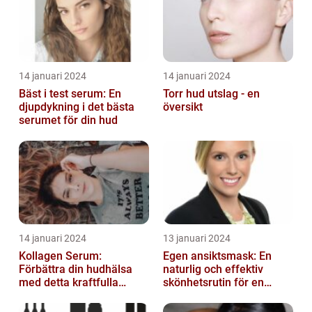
14 januari 2024
14 januari 2024
Bäst i test serum: En
Torr hud utslag - en
djupdykning i det bästa
översikt
serumet för din hud
14 januari 2024
13 januari 2024
Kollagen Serum:
Egen ansiktsmask: En
Förbättra din hudhälsa
naturlig och effektiv
med detta kraftfulla
skönhetsrutin för en
skönhetsmedel
strålande hud