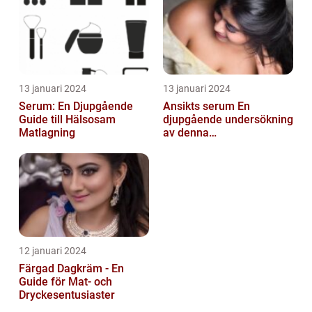
13 januari 2024
13 januari 2024
Serum: En Djupgående
Ansikts serum En
Guide till Hälsosam
djupgående undersökning
Matlagning
av denna
hudvårdsprodukt
12 januari 2024
Färgad Dagkräm - En
Guide för Mat- och
Dryckesentusiaster