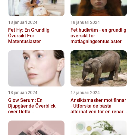
18 januari 2024
18 januari 2024
Fet Hy: En Grundlig
Fet hudkräm - en grundlig
Översikt För
översikt för
Matentusiaster
matlagningsentusiaster
18 januari 2024
17 januari 2024
Glow Serum: En
Ansiktsmasker mot finnar
Djupgående Överblick
- Utforska de bästa
över Detta
alternativen för en renare
Skönhetsfenomen
hud