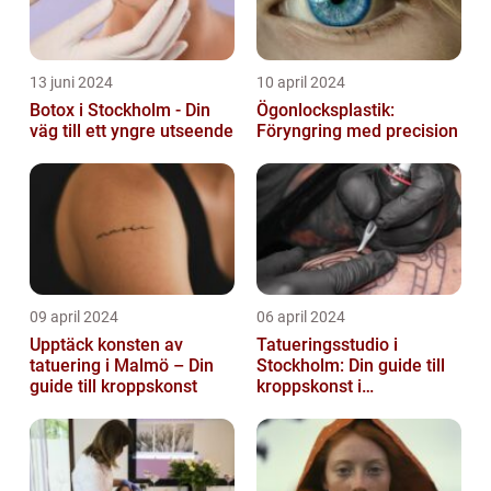
13 juni 2024
10 april 2024
Botox i Stockholm - Din
Ögonlocksplastik:
väg till ett yngre utseende
Föryngring med precision
09 april 2024
06 april 2024
Upptäck konsten av
Tatueringsstudio i
tatuering i Malmö – Din
Stockholm: Din guide till
guide till kroppskonst
kroppskonst i
huvudstaden