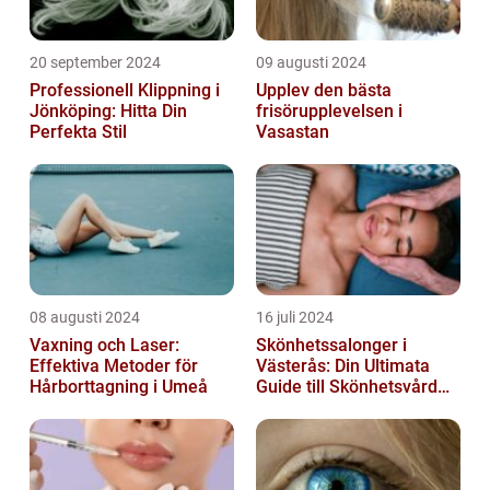
20 september 2024
09 augusti 2024
Professionell Klippning i
Upplev den bästa
Jönköping: Hitta Din
frisörupplevelsen i
Perfekta Stil
Vasastan
08 augusti 2024
16 juli 2024
Vaxning och Laser:
Skönhetssalonger i
Effektiva Metoder för
Västerås: Din Ultimata
Hårborttagning i Umeå
Guide till Skönhetsvård
och Avkoppling