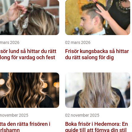
 mars 2026
02 mars 2026
 lund så hittar du rätt
Frisör kungsbacka så hittar
long för vardag och fest
du rätt salong för dig
 november 2025
02 november 2025
tta den rätta frisören i
Boka frisör i Hedemora: En
rlshamn
guide till att förnya din stil