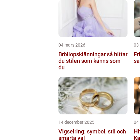
04 mars 2026
03
Bröllopsklänningar så hittar
Frisör
du stilen som känns som
sa
du
14 december 2025
04
Vigselring: symbol, stil och
Hi
smarta val
Ka