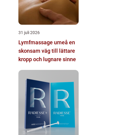
31 juli 2026
Lymfmassage umeå en
skonsam väg till lättare
kropp och lugnare sinne