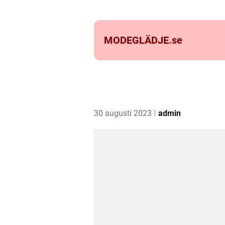
MODEGLÄDJE.
se
30 augusti 2023
admin