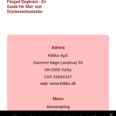
Färgad Dagkräm - En
Guide för Mat- och
Dryckesentusiaster
Adress
web:
www.klikko.dk
Menu
Annonsering
Om oss