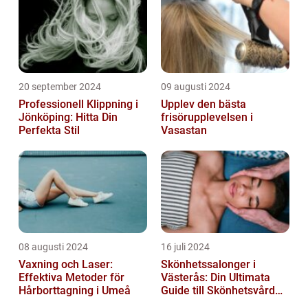
20 september 2024
09 augusti 2024
Professionell Klippning i
Upplev den bästa
Jönköping: Hitta Din
frisörupplevelsen i
Perfekta Stil
Vasastan
08 augusti 2024
16 juli 2024
Vaxning och Laser:
Skönhetssalonger i
Effektiva Metoder för
Västerås: Din Ultimata
Hårborttagning i Umeå
Guide till Skönhetsvård
och Avkoppling