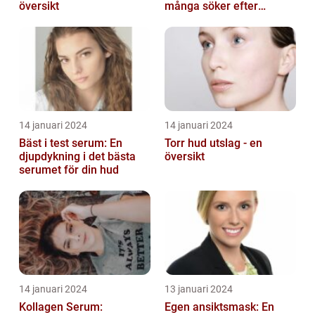
översikt
många söker efter
produkter som verkligen
fungerar
14 januari 2024
14 januari 2024
Bäst i test serum: En
Torr hud utslag - en
djupdykning i det bästa
översikt
serumet för din hud
14 januari 2024
13 januari 2024
Kollagen Serum:
Egen ansiktsmask: En