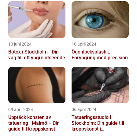
13 juni 2024
10 april 2024
Botox i Stockholm - Din
Ögonlocksplastik:
väg till ett yngre utseende
Föryngring med precision
09 april 2024
06 april 2024
Upptäck konsten av
Tatueringsstudio i
tatuering i Malmö – Din
Stockholm: Din guide till
guide till kroppskonst
kroppskonst i
huvudstaden