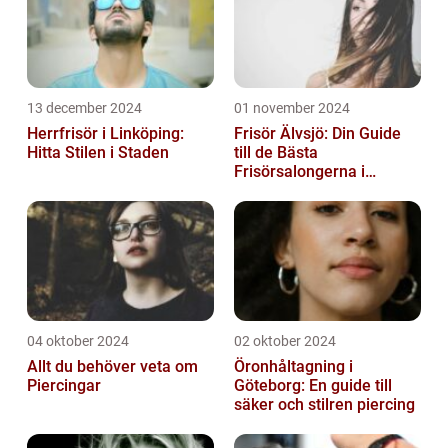
13 december 2024
01 november 2024
Herrfrisör i Linköping:
Frisör Älvsjö: Din Guide
Hitta Stilen i Staden
till de Bästa
Frisörsalongerna i
Området
04 oktober 2024
02 oktober 2024
Allt du behöver veta om
Öronhåltagning i
Piercingar
Göteborg: En guide till
säker och stilren piercing