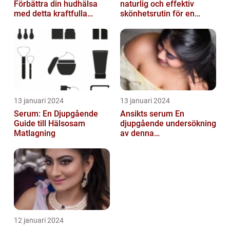
Förbättra din hudhälsa
naturlig och effektiv
med detta kraftfulla
skönhetsrutin för en
skönhetsmedel
strålande hud
13 januari 2024
13 januari 2024
Serum: En Djupgående
Ansikts serum En
Guide till Hälsosam
djupgående undersökning
Matlagning
av denna
hudvårdsprodukt
12 januari 2024