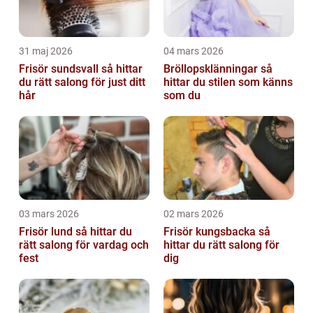
31 maj 2026
04 mars 2026
Frisör sundsvall så hittar
Bröllopsklänningar så
du rätt salong för just ditt
hittar du stilen som känns
hår
som du
03 mars 2026
02 mars 2026
Frisör lund så hittar du
Frisör kungsbacka så
rätt salong för vardag och
hittar du rätt salong för
fest
dig