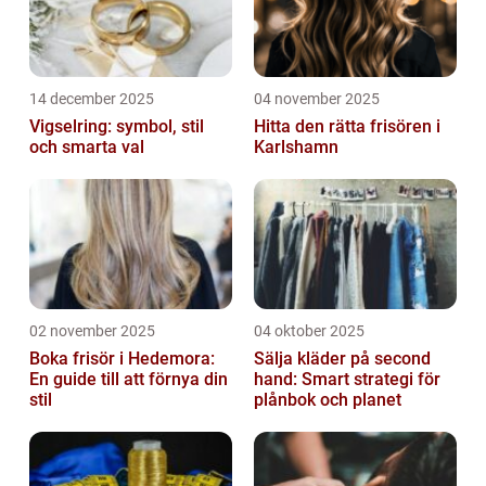
14 december 2025
04 november 2025
Vigselring: symbol, stil
Hitta den rätta frisören i
och smarta val
Karlshamn
02 november 2025
04 oktober 2025
Boka frisör i Hedemora:
Sälja kläder på second
En guide till att förnya din
hand: Smart strategi för
stil
plånbok och planet