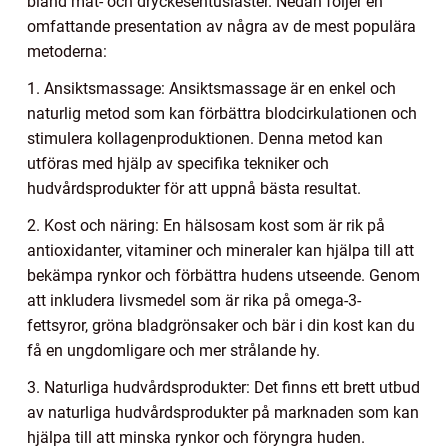
bland mat- och dryckesentusiaster. Nedan följer en
omfattande presentation av några av de mest populära
metoderna:
1. Ansiktsmassage: Ansiktsmassage är en enkel och
naturlig metod som kan förbättra blodcirkulationen och
stimulera kollagenproduktionen. Denna metod kan
utföras med hjälp av specifika tekniker och
hudvårdsprodukter för att uppnå bästa resultat.
2. Kost och näring: En hälsosam kost som är rik på
antioxidanter, vitaminer och mineraler kan hjälpa till att
bekämpa rynkor och förbättra hudens utseende. Genom
att inkludera livsmedel som är rika på omega-3-
fettsyror, gröna bladgrönsaker och bär i din kost kan du
få en ungdomligare och mer strålande hy.
3. Naturliga hudvårdsprodukter: Det finns ett brett utbud
av naturliga hudvårdsprodukter på marknaden som kan
hjälpa till att minska rynkor och föryngra huden.