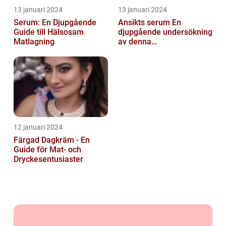
13 januari 2024
13 januari 2024
Serum: En Djupgående
Ansikts serum En
Guide till Hälsosam
djupgående undersökning
Matlagning
av denna
hudvårdsprodukt
12 januari 2024
Färgad Dagkräm - En
Guide för Mat- och
Dryckesentusiaster