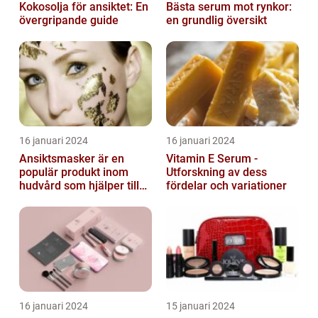
Kokosolja för ansiktet: En
Bästa serum mot rynkor:
övergripande guide
en grundlig översikt
16 januari 2024
16 januari 2024
Ansiktsmasker är en
Vitamin E Serum -
populär produkt inom
Utforskning av dess
hudvård som hjälper till
fördelar och variationer
att återfukta och ge
näring åt hud...
16 januari 2024
15 januari 2024