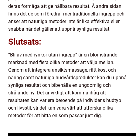
deras förmåga att ge hållbara resultat. Å andra sidan
finns det de som föredrar mer traditionella ingrepp och
anser att naturliga metoder inte är lika effektiva eller
snabba när det gäller att uppnå synliga resultat.
Slutsats:
”Bli av med rynkor utan ingrepp” är en blomstrande
marknad med flera olika metoder att välja mellan.
Genom att integrera ansiktsmassage, rätt kost och
näring samt naturliga hudvårdsprodukter kan du uppnå
synliga resultat och bibehålla en ungdomlig och
strålande hy. Det är viktigt att komma ihåg att
resultaten kan variera beroende på individens hudtyp
och livsstil, så det kan vara värt att utforska olika
metoder för att hitta en som passar just dig.