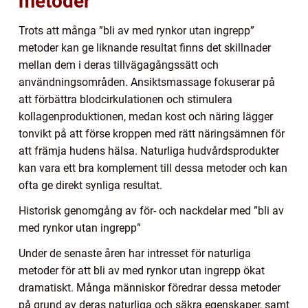
metoder
Trots att många ”bli av med rynkor utan ingrepp”
metoder kan ge liknande resultat finns det skillnader
mellan dem i deras tillvägagångssätt och
användningsområden. Ansiktsmassage fokuserar på
att förbättra blodcirkulationen och stimulera
kollagenproduktionen, medan kost och näring lägger
tonvikt på att förse kroppen med rätt näringsämnen för
att främja hudens hälsa. Naturliga hudvårdsprodukter
kan vara ett bra komplement till dessa metoder och kan
ofta ge direkt synliga resultat.
Historisk genomgång av för- och nackdelar med ”bli av
med rynkor utan ingrepp”
Under de senaste åren har intresset för naturliga
metoder för att bli av med rynkor utan ingrepp ökat
dramatiskt. Många människor föredrar dessa metoder
på grund av deras naturliga och säkra egenskaper, samt