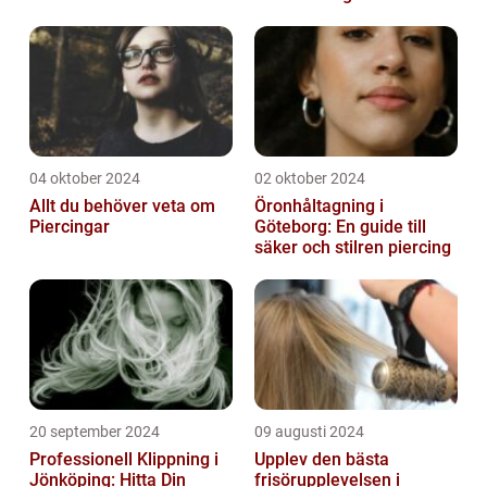
Området
04 oktober 2024
02 oktober 2024
Allt du behöver veta om
Öronhåltagning i
Piercingar
Göteborg: En guide till
säker och stilren piercing
20 september 2024
09 augusti 2024
Professionell Klippning i
Upplev den bästa
Jönköping: Hitta Din
frisörupplevelsen i