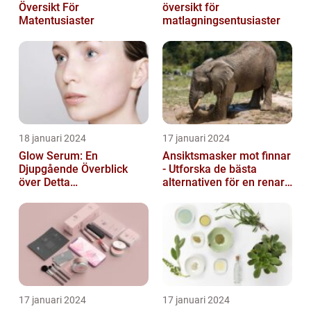
Översikt För
översikt för
Matentusiaster
matlagningsentusiaster
18 januari 2024
17 januari 2024
Glow Serum: En
Ansiktsmasker mot finnar
Djupgående Överblick
- Utforska de bästa
över Detta
alternativen för en renare
Skönhetsfenomen
hud
17 januari 2024
17 januari 2024