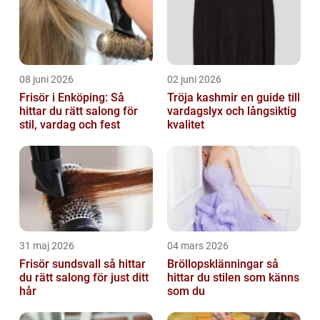
08 juni 2026
02 juni 2026
Frisör i Enköping: Så
Tröja kashmir en guide till
hittar du rätt salong för
vardagslyx och långsiktig
stil, vardag och fest
kvalitet
31 maj 2026
04 mars 2026
Frisör sundsvall så hittar
Bröllopsklänningar så
du rätt salong för just ditt
hittar du stilen som känns
hår
som du