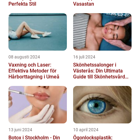
Perfekta Stil
Vasastan
08 augusti 2024
16 juli 2024
Vaxning och Laser:
Skönhetssalonger i
Effektiva Metoder för
Västerås: Din Ultimata
Hårborttagning i Umeå
Guide till Skönhetsvård
och Avkoppling
13 juni 2024
10 april 2024
Botox i Stockholm - Din
Ögonlocksplastik: