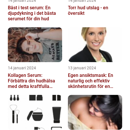
14 januari 2024
14 januari 2024
Bäst i test serum: En
Torr hud utslag - en
djupdykning i det bästa
översikt
serumet för din hud
14 januari 2024
13 januari 2024
Kollagen Serum:
Egen ansiktsmask: En
Förbättra din hudhälsa
naturlig och effektiv
med detta kraftfulla
skönhetsrutin för en
skönhetsmedel
strålande hud