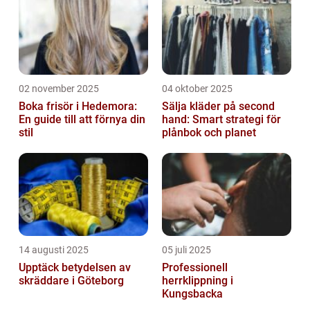
02 november 2025
04 oktober 2025
Boka frisör i Hedemora:
Sälja kläder på second
En guide till att förnya din
hand: Smart strategi för
stil
plånbok och planet
14 augusti 2025
05 juli 2025
Upptäck betydelsen av
Professionell
skräddare i Göteborg
herrklippning i
Kungsbacka