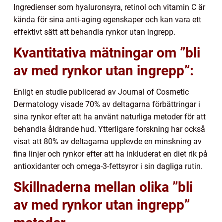
Ingredienser som hyaluronsyra, retinol och vitamin C är
kända för sina anti-aging egenskaper och kan vara ett
effektivt sätt att behandla rynkor utan ingrepp.
Kvantitativa mätningar om ”bli
av med rynkor utan ingrepp”:
Enligt en studie publicerad av Journal of Cosmetic
Dermatology visade 70% av deltagarna förbättringar i
sina rynkor efter att ha använt naturliga metoder för att
behandla åldrande hud. Ytterligare forskning har också
visat att 80% av deltagarna upplevde en minskning av
fina linjer och rynkor efter att ha inkluderat en diet rik på
antioxidanter och omega-3-fettsyror i sin dagliga rutin.
Skillnaderna mellan olika ”bli
av med rynkor utan ingrepp”