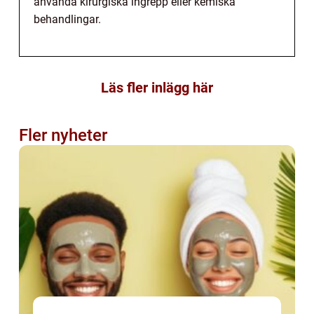
använda kirurgiska ingrepp eller kemiska
behandlingar.
Läs fler inlägg här
Fler nyheter