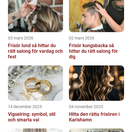
03 mars 2026
02 mars 2026
Frisör lund så hittar du
Frisör kungsbacka så
rätt salong för vardag och
hittar du rätt salong för
fest
dig
14 december 2025
04 november 2025
Vigselring: symbol, stil
Hitta den rätta frisören i
och smarta val
Karlshamn