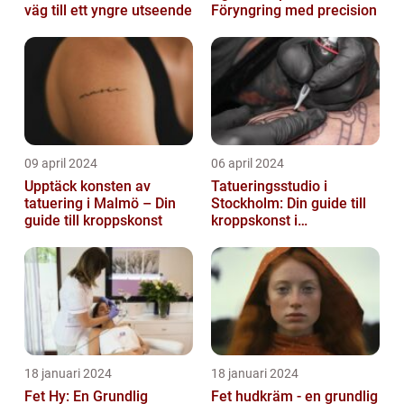
väg till ett yngre utseende
Föryngring med precision
09 april 2024
06 april 2024
Upptäck konsten av
Tatueringsstudio i
tatuering i Malmö – Din
Stockholm: Din guide till
guide till kroppskonst
kroppskonst i
huvudstaden
18 januari 2024
18 januari 2024
Fet Hy: En Grundlig
Fet hudkräm - en grundlig