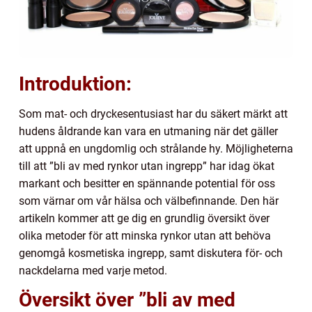
Introduktion:
Som mat- och dryckesentusiast har du säkert märkt att
hudens åldrande kan vara en utmaning när det gäller
att uppnå en ungdomlig och strålande hy. Möjligheterna
till att ”bli av med rynkor utan ingrepp” har idag ökat
markant och besitter en spännande potential för oss
som värnar om vår hälsa och välbefinnande. Den här
artikeln kommer att ge dig en grundlig översikt över
olika metoder för att minska rynkor utan att behöva
genomgå kosmetiska ingrepp, samt diskutera för- och
nackdelarna med varje metod.
Översikt över ”bli av med