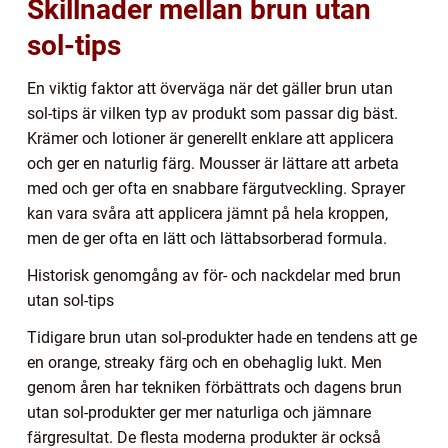
Skillnader mellan brun utan
sol-tips
En viktig faktor att överväga när det gäller brun utan
sol-tips är vilken typ av produkt som passar dig bäst.
Krämer och lotioner är generellt enklare att applicera
och ger en naturlig färg. Mousser är lättare att arbeta
med och ger ofta en snabbare färgutveckling. Sprayer
kan vara svåra att applicera jämnt på hela kroppen,
men de ger ofta en lätt och lättabsorberad formula.
Historisk genomgång av för- och nackdelar med brun
utan sol-tips
Tidigare brun utan sol-produkter hade en tendens att ge
en orange, streaky färg och en obehaglig lukt. Men
genom åren har tekniken förbättrats och dagens brun
utan sol-produkter ger mer naturliga och jämnare
färgresultat. De flesta moderna produkter är också