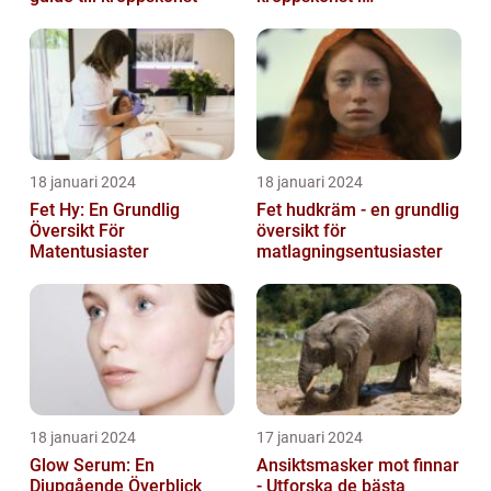
huvudstaden
18 januari 2024
18 januari 2024
Fet Hy: En Grundlig
Fet hudkräm - en grundlig
Översikt För
översikt för
Matentusiaster
matlagningsentusiaster
18 januari 2024
17 januari 2024
Glow Serum: En
Ansiktsmasker mot finnar
Djupgående Överblick
- Utforska de bästa