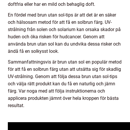
doftfria eller har en mild och behaglig doft.
En fördel med brun utan sol-tips är att det är en säker
och hälsosam metod för att få en solbrun färg. UV-
strålning från solen och solarium kan orsaka skador på
huden och öka risken för hudcancer. Genom att
använda brun utan sol kan du undvika dessa risker och
ändå få en solkysst look.
Sammanfattningsvis är brun utan sol en populär metod
för att få en solbrun färg utan att utsätta sig för skadlig
UV-strålning. Genom att följa dessa brun utan sol-tips
och välja rätt produkt kan du få en naturlig och jämn
färg. Var noga med att följa instruktionerna och
applicera produkten jämnt över hela kroppen för bästa
resultat.