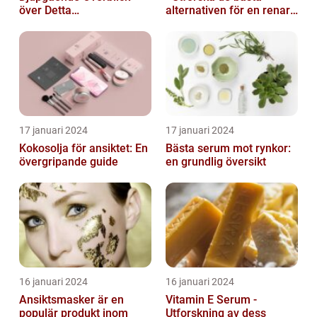
över Detta
alternativen för en renare
Skönhetsfenomen
hud
17 januari 2024
17 januari 2024
Kokosolja för ansiktet: En
Bästa serum mot rynkor:
övergripande guide
en grundlig översikt
16 januari 2024
16 januari 2024
Ansiktsmasker är en
Vitamin E Serum -
populär produkt inom
Utforskning av dess