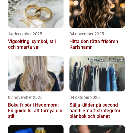
14 december 2025
04 november 2025
Vigselring: symbol, stil
Hitta den rätta frisören i
och smarta val
Karlshamn
02 november 2025
04 oktober 2025
Boka frisör i Hedemora:
Sälja kläder på second
En guide till att förnya din
hand: Smart strategi för
stil
plånbok och planet