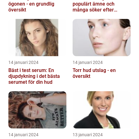
ögonen - en grundlig
populärt ämne och
översikt
många söker efter
produkter som verkligen
fungerar
14 januari 2024
14 januari 2024
Bäst i test serum: En
Torr hud utslag - en
djupdykning i det bästa
översikt
serumet för din hud
14 januari 2024
13 januari 2024