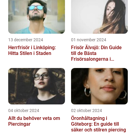
13 december 2024
01 november 2024
Herrfrisör i Linköping:
Frisör Älvsjö: Din Guide
Hitta Stilen i Staden
till de Bästa
Frisörsalongerna i
Området
04 oktober 2024
02 oktober 2024
Allt du behöver veta om
Öronhåltagning i
Piercingar
Göteborg: En guide till
säker och stilren piercing