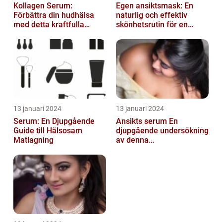
Kollagen Serum:
Egen ansiktsmask: En
Förbättra din hudhälsa
naturlig och effektiv
med detta kraftfulla
skönhetsrutin för en
skönhetsmedel
strålande hud
13 januari 2024
13 januari 2024
Serum: En Djupgående
Ansikts serum En
Guide till Hälsosam
djupgående undersökning
Matlagning
av denna
hudvårdsprodukt