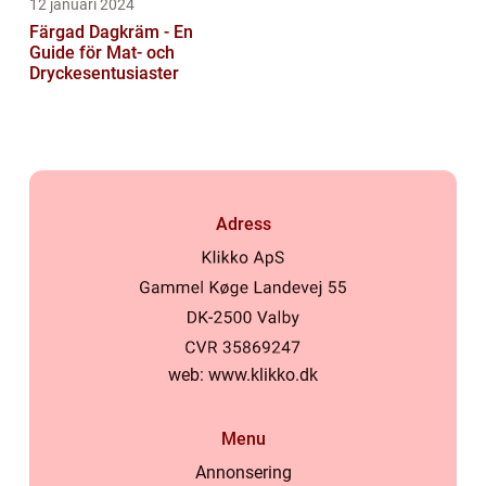
12 januari 2024
Färgad Dagkräm - En
Guide för Mat- och
Dryckesentusiaster
Adress
web:
www.klikko.dk
Menu
Annonsering