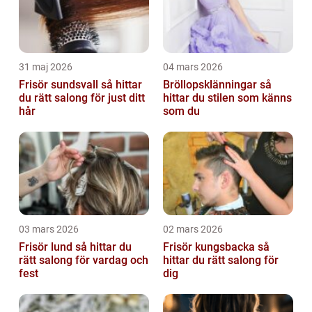
31 maj 2026
04 mars 2026
Frisör sundsvall så hittar
Bröllopsklänningar så
du rätt salong för just ditt
hittar du stilen som känns
hår
som du
03 mars 2026
02 mars 2026
Frisör lund så hittar du
Frisör kungsbacka så
rätt salong för vardag och
hittar du rätt salong för
fest
dig