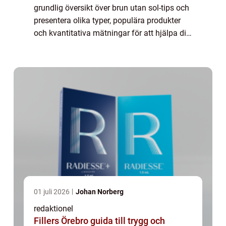
grundlig översikt över brun utan sol-tips och
presentera olika typer, populära produkter
och kvantitativa mätningar för att hjälpa dig
hitta den bästa brun utan sol-metoden för
dig. Översikt över brun utan sol-...
01 juli 2026
Johan Norberg
redaktionel
Fillers Örebro guida till trygg och