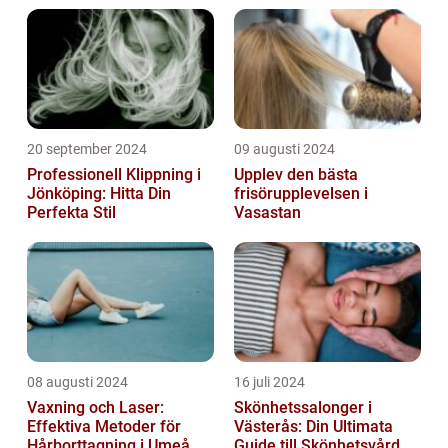
20 september 2024
09 augusti 2024
Professionell Klippning i
Upplev den bästa
Jönköping: Hitta Din
frisörupplevelsen i
Perfekta Stil
Vasastan
08 augusti 2024
16 juli 2024
Vaxning och Laser:
Skönhetssalonger i
Effektiva Metoder för
Västerås: Din Ultimata
Hårborttagning i Umeå
Guide till Skönhetsvård