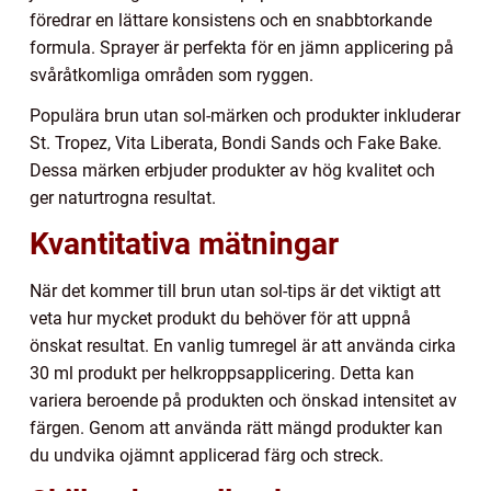
föredrar en lättare konsistens och en snabbtorkande
formula. Sprayer är perfekta för en jämn applicering på
svåråtkomliga områden som ryggen.
Populära brun utan sol-märken och produkter inkluderar
St. Tropez, Vita Liberata, Bondi Sands och Fake Bake.
Dessa märken erbjuder produkter av hög kvalitet och
ger naturtrogna resultat.
Kvantitativa mätningar
När det kommer till brun utan sol-tips är det viktigt att
veta hur mycket produkt du behöver för att uppnå
önskat resultat. En vanlig tumregel är att använda cirka
30 ml produkt per helkroppsapplicering. Detta kan
variera beroende på produkten och önskad intensitet av
färgen. Genom att använda rätt mängd produkter kan
du undvika ojämnt applicerad färg och streck.