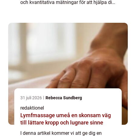
och kvantitativa mätningar för att hjälpa dig
hitta den bästa brun utan sol-metoden för
dig. Översikt över brun utan sol-...
31 juli 2026
Rebecca Sundberg
redaktionel
Lymfmassage umeå en skonsam väg
till lättare kropp och lugnare sinne
I denna artikel kommer vi att ge dig en