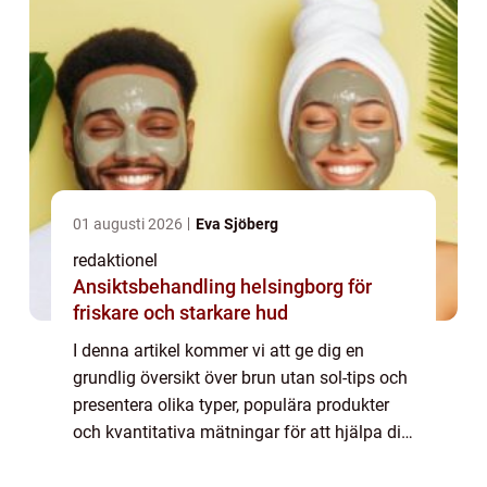
01 augusti 2026
Eva Sjöberg
redaktionel
Ansiktsbehandling helsingborg för
friskare och starkare hud
I denna artikel kommer vi att ge dig en
grundlig översikt över brun utan sol-tips och
presentera olika typer, populära produkter
och kvantitativa mätningar för att hjälpa dig
hitta den bästa brun utan sol-metoden för
dig. Översikt över brun utan sol-...