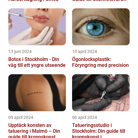
och Avkoppling
13 juni 2024
10 april 2024
Botox i Stockholm - Din
Ögonlocksplastik:
väg till ett yngre utseende
Föryngring med precision
09 april 2024
06 april 2024
Upptäck konsten av
Tatueringsstudio i
tatuering i Malmö – Din
Stockholm: Din guide till
guide till kroppskonst
kroppskonst i