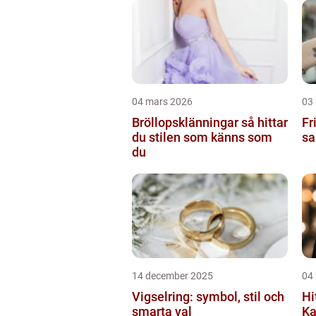
04 mars 2026
03
Bröllopsklänningar så hittar
Frisör
du stilen som känns som
sa
du
14 december 2025
04
Vigselring: symbol, stil och
Hi
smarta val
Ka