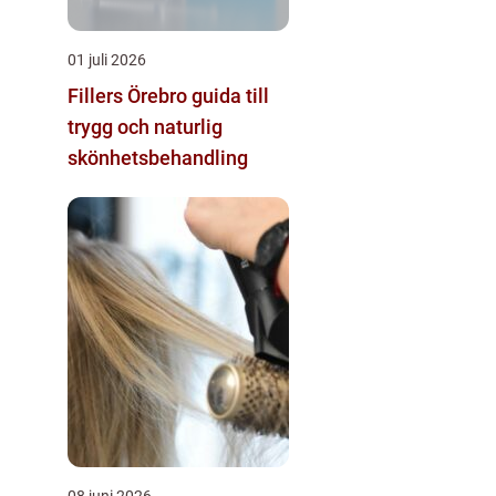
01 juli 2026
Fillers Örebro guida till
trygg och naturlig
skönhetsbehandling
08 juni 2026