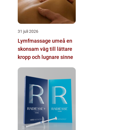
31 juli 2026
Lymfmassage umeå en
skonsam väg till lättare
kropp och lugnare sinne