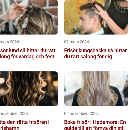
 mars 2026
02 mars 2026
 lund så hittar du rätt
Frisör kungsbacka så hittar
long för vardag och fest
du rätt salong för dig
 november 2025
02 november 2025
tta den rätta frisören i
Boka frisör i Hedemora: En
rlshamn
guide till att förnya din stil