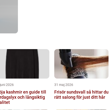
juni 2026
31 maj 2026
a kashmir en guide till
Frisör sundsvall så hittar du
rdagslyx och långsiktig
rätt salong för just ditt hår
alitet