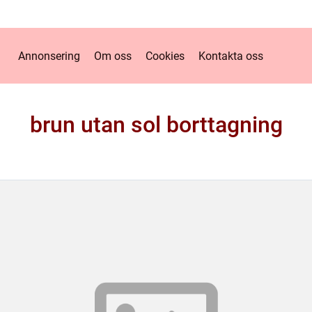
Annonsering
Om oss
Cookies
Kontakta oss
brun utan sol borttagning