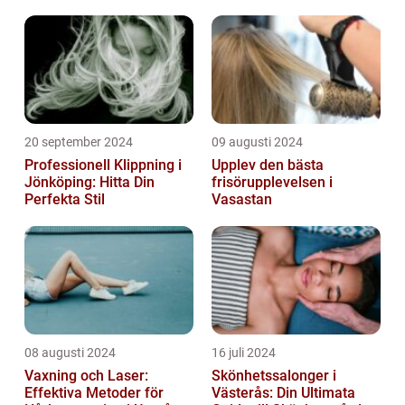
20 september 2024
09 augusti 2024
Professionell Klippning i
Upplev den bästa
Jönköping: Hitta Din
frisörupplevelsen i
Perfekta Stil
Vasastan
08 augusti 2024
16 juli 2024
Vaxning och Laser:
Skönhetssalonger i
Effektiva Metoder för
Västerås: Din Ultimata