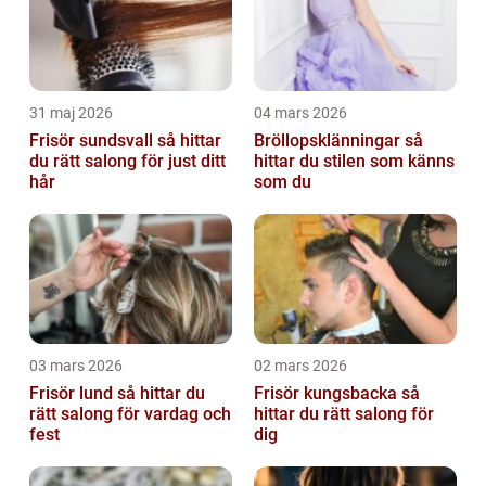
31 maj 2026
04 mars 2026
Frisör sundsvall så hittar
Bröllopsklänningar så
du rätt salong för just ditt
hittar du stilen som känns
hår
som du
03 mars 2026
02 mars 2026
Frisör lund så hittar du
Frisör kungsbacka så
rätt salong för vardag och
hittar du rätt salong för
fest
dig