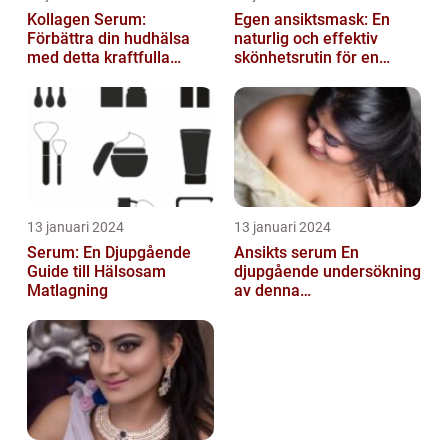
Kollagen Serum:
Egen ansiktsmask: En
Förbättra din hudhälsa
naturlig och effektiv
med detta kraftfulla
skönhetsrutin för en
skönhetsmedel
strålande hud
13 januari 2024
13 januari 2024
Serum: En Djupgående
Ansikts serum En
Guide till Hälsosam
djupgående undersökning
Matlagning
av denna
hudvårdsprodukt