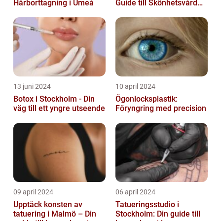
Hårborttagning i Umeå
Guide till Skönhetsvård
och Avkoppling
13 juni 2024
10 april 2024
Botox i Stockholm - Din
Ögonlocksplastik:
väg till ett yngre utseende
Föryngring med precision
09 april 2024
06 april 2024
Upptäck konsten av
Tatueringsstudio i
tatuering i Malmö – Din
Stockholm: Din guide till