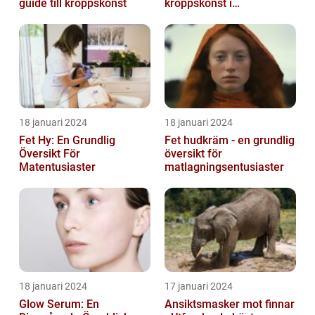
guide till kroppskonst
kroppskonst i
huvudstaden
18 januari 2024
18 januari 2024
Fet Hy: En Grundlig
Fet hudkräm - en grundlig
Översikt För
översikt för
Matentusiaster
matlagningsentusiaster
18 januari 2024
17 januari 2024
Glow Serum: En
Ansiktsmasker mot finnar