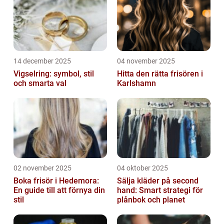
14 december 2025
04 november 2025
Vigselring: symbol, stil
Hitta den rätta frisören i
och smarta val
Karlshamn
02 november 2025
04 oktober 2025
Boka frisör i Hedemora:
Sälja kläder på second
En guide till att förnya din
hand: Smart strategi för
stil
plånbok och planet