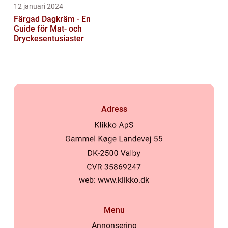
12 januari 2024
Färgad Dagkräm - En
Guide för Mat- och
Dryckesentusiaster
Adress
web:
www.klikko.dk
Menu
Annonsering