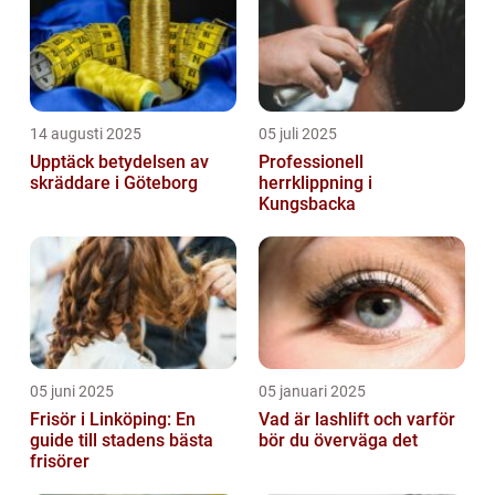
14 augusti 2025
05 juli 2025
Upptäck betydelsen av
Professionell
skräddare i Göteborg
herrklippning i
Kungsbacka
05 juni 2025
05 januari 2025
Frisör i Linköping: En
Vad är lashlift och varför
guide till stadens bästa
bör du överväga det
frisörer