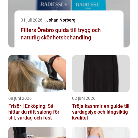
01 juli 2026
Johan Norberg
Fillers Örebro guida till trygg och
naturlig skönhetsbehandling
08 juni 2026
02 juni 2026
Frisör i Enköping: Så
Tröja kashmir en guide till
hittar du rätt salong för
vardagslyx och långsiktig
stil, vardag och fest
kvalitet