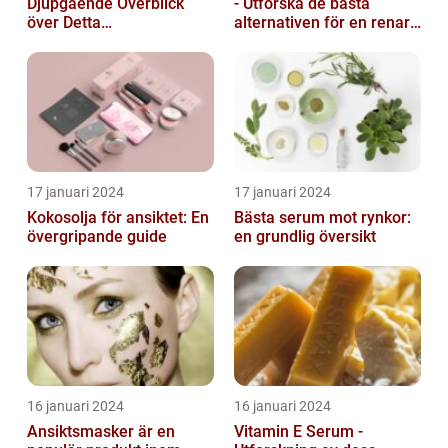
Djupgående Överblick
- Utforska de bästa
över Detta
alternativen för en renare
Skönhetsfenomen
hud
17 januari 2024
17 januari 2024
Kokosolja för ansiktet: En
Bästa serum mot rynkor:
övergripande guide
en grundlig översikt
16 januari 2024
16 januari 2024
Ansiktsmasker är en
Vitamin E Serum -