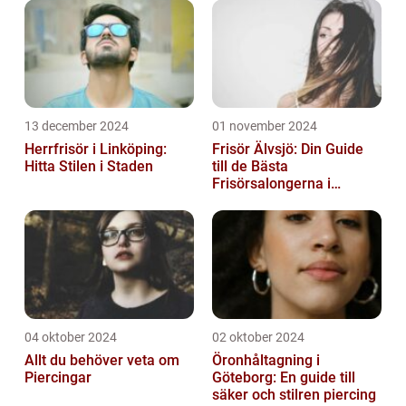
13 december 2024
01 november 2024
Herrfrisör i Linköping:
Frisör Älvsjö: Din Guide
Hitta Stilen i Staden
till de Bästa
Frisörsalongerna i
Området
04 oktober 2024
02 oktober 2024
Allt du behöver veta om
Öronhåltagning i
Piercingar
Göteborg: En guide till
säker och stilren piercing