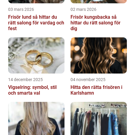
03 mars 2026
02 mars 2026
Frisör lund så hittar du
Frisör kungsbacka så
rätt salong för vardag och
hittar du rätt salong för
fest
dig
14 december 2025
04 november 2025
Vigselring: symbol, stil
Hitta den rätta frisören i
och smarta val
Karlshamn