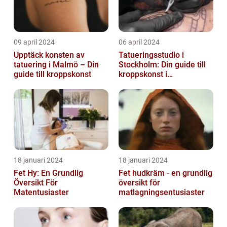
09 april 2024
06 april 2024
Upptäck konsten av
Tatueringsstudio i
tatuering i Malmö – Din
Stockholm: Din guide till
guide till kroppskonst
kroppskonst i
huvudstaden
18 januari 2024
18 januari 2024
Fet Hy: En Grundlig
Fet hudkräm - en grundlig
Översikt För
översikt för
Matentusiaster
matlagningsentusiaster