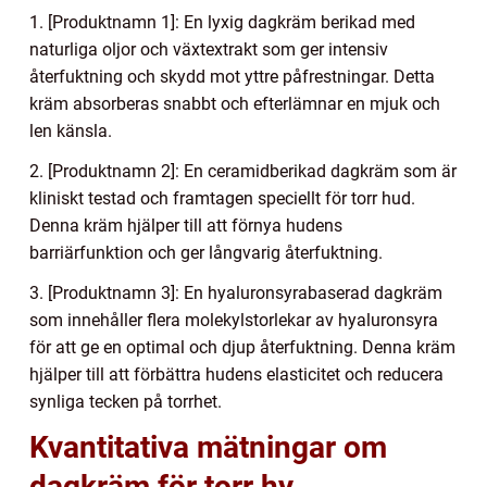
1. [Produktnamn 1]: En lyxig dagkräm berikad med
naturliga oljor och växtextrakt som ger intensiv
återfuktning och skydd mot yttre påfrestningar. Detta
kräm absorberas snabbt och efterlämnar en mjuk och
len känsla.
2. [Produktnamn 2]: En ceramidberikad dagkräm som är
kliniskt testad och framtagen speciellt för torr hud.
Denna kräm hjälper till att förnya hudens
barriärfunktion och ger långvarig återfuktning.
3. [Produktnamn 3]: En hyaluronsyrabaserad dagkräm
som innehåller flera molekylstorlekar av hyaluronsyra
för att ge en optimal och djup återfuktning. Denna kräm
hjälper till att förbättra hudens elasticitet och reducera
synliga tecken på torrhet.
Kvantitativa mätningar om
dagkräm för torr hy