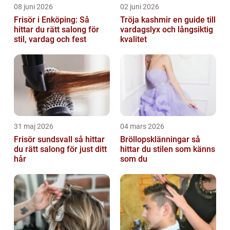
08 juni 2026
02 juni 2026
Frisör i Enköping: Så
Tröja kashmir en guide till
hittar du rätt salong för
vardagslyx och långsiktig
stil, vardag och fest
kvalitet
31 maj 2026
04 mars 2026
Frisör sundsvall så hittar
Bröllopsklänningar så
du rätt salong för just ditt
hittar du stilen som känns
hår
som du