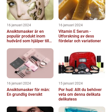
16 januari 2024
16 januari 2024
Ansiktsmasker är en
Vitamin E Serum -
populär produkt inom
Utforskning av dess
hudvård som hjälper till
fördelar och variationer
att återfukta och ge
näring åt hud...
16 januari 2024
15 januari 2024
Ansiktsmasker för män:
Por hud: Allt du behöver
En grundlig översikt
veta om denna delikata
delikatess