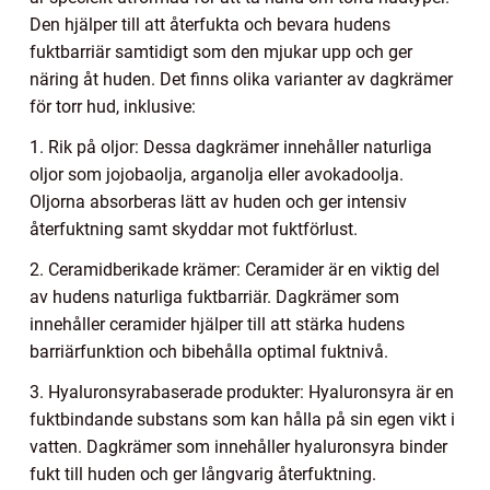
Den hjälper till att återfukta och bevara hudens
fuktbarriär samtidigt som den mjukar upp och ger
näring åt huden. Det finns olika varianter av dagkrämer
för torr hud, inklusive:
1. Rik på oljor: Dessa dagkrämer innehåller naturliga
oljor som jojobaolja, arganolja eller avokadoolja.
Oljorna absorberas lätt av huden och ger intensiv
återfuktning samt skyddar mot fuktförlust.
2. Ceramidberikade krämer: Ceramider är en viktig del
av hudens naturliga fuktbarriär. Dagkrämer som
innehåller ceramider hjälper till att stärka hudens
barriärfunktion och bibehålla optimal fuktnivå.
3. Hyaluronsyrabaserade produkter: Hyaluronsyra är en
fuktbindande substans som kan hålla på sin egen vikt i
vatten. Dagkrämer som innehåller hyaluronsyra binder
fukt till huden och ger långvarig återfuktning.