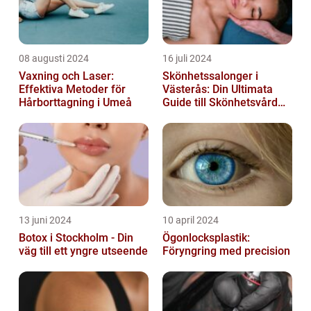
08 augusti 2024
16 juli 2024
Vaxning och Laser:
Skönhetssalonger i
Effektiva Metoder för
Västerås: Din Ultimata
Hårborttagning i Umeå
Guide till Skönhetsvård
och Avkoppling
13 juni 2024
10 april 2024
Botox i Stockholm - Din
Ögonlocksplastik:
väg till ett yngre utseende
Föryngring med precision