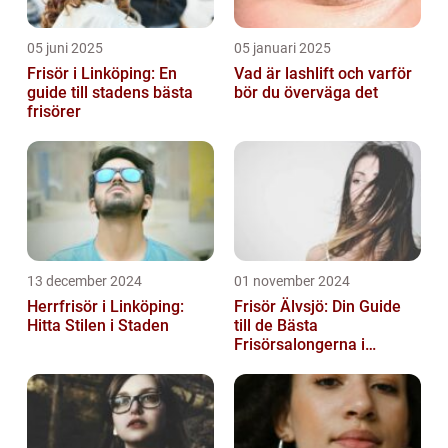
05 juni 2025
05 januari 2025
Frisör i Linköping: En
Vad är lashlift och varför
guide till stadens bästa
bör du överväga det
frisörer
13 december 2024
01 november 2024
Herrfrisör i Linköping:
Frisör Älvsjö: Din Guide
Hitta Stilen i Staden
till de Bästa
Frisörsalongerna i
Området