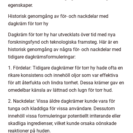
egenskaper.
Historisk genomgång av för- och nackdelar med
dagkräm för torr hy
Dagkräm för torr hy har utvecklats över tid med nya
forskningsfynd och teknologiska framsteg. Här är en
historisk genomgång av några för- och nackdelar med
tidigare dagkrämsformuleringar:
1. Fördelar: Tidigare dagkrämer för torr hy hade ofta en
rikare konsistens och innehöll oljor som var effektiva
för att återfukta och lindra torrhet. Dessa krämer gav en
omedelbar känsla av lättnad och lugn för torr hud.
2. Nackdelar: Vissa äldre dagkrämer kunde vara för
tunga och kladdiga för vissa användare. Dessutom
innehöll vissa formuleringar potentiellt irriterande eller
skadliga ingredienser, vilket kunde orsaka oönskade
reaktioner på huden.