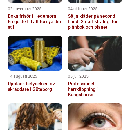
02 november 2025
04 oktober 2025
Boka frisör i Hedemora:
Sälja kläder på second
En guide till att förnya din
hand: Smart strategi för
stil
plånbok och planet
14 augusti 2025
05 juli 2025
Upptäck betydelsen av
Professionell
skräddare i Göteborg
herrklippning i
Kungsbacka