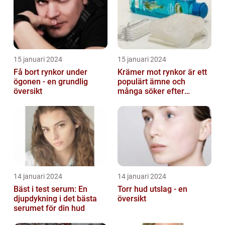
15 januari 2024
15 januari 2024
Få bort rynkor under
Krämer mot rynkor är ett
ögonen - en grundlig
populärt ämne och
översikt
många söker efter
produkter som verkligen
fungerar
14 januari 2024
14 januari 2024
Bäst i test serum: En
Torr hud utslag - en
djupdykning i det bästa
översikt
serumet för din hud