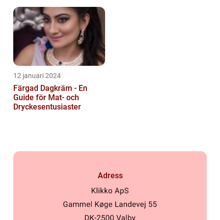
hudvårdsprodukt
12 januari 2024
Färgad Dagkräm - En
Guide för Mat- och
Dryckesentusiaster
Adress