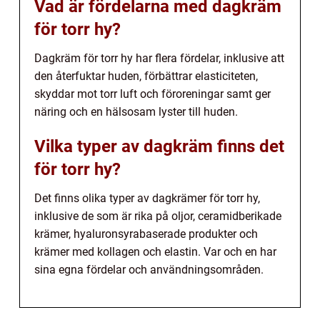
Vad är fördelarna med dagkräm
för torr hy?
Dagkräm för torr hy har flera fördelar, inklusive att
den återfuktar huden, förbättrar elasticiteten,
skyddar mot torr luft och föroreningar samt ger
näring och en hälsosam lyster till huden.
Vilka typer av dagkräm finns det
för torr hy?
Det finns olika typer av dagkrämer för torr hy,
inklusive de som är rika på oljor, ceramidberikade
krämer, hyaluronsyrabaserade produkter och
krämer med kollagen och elastin. Var och en har
sina egna fördelar och användningsområden.