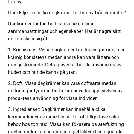
torr hy.
Hur skiljer sig olika dagkrämer för torr hy från varandra?
Dagkrämer för torr hud kan variera i sina
sammansättningar och egenskaper. Här är några sätt
de kan skilja sig åt:
1. Konsistens: Vissa dagkrämer kan ha en tjockare, mer
krämig konsistens medan andra kan vara lättare och
mer gel-liknande. Detta påverkar hur de absorberas av
huden och hur de känns på ytan.
2. Doft: Vissa dagkrämer kan vara doftsatta medan
andra är parfymfria. Detta kan påverka upplevelsen av
produktens användning för vissa individer.
3. Ingredienser: Dagkrämer kan innehålla olika
kombinationer av ingredienser för att tillgodose olika
behov hos torr hud. Vissa kan fokusera på återfuktning
medan andra kan ha anti-aging-effekter eller lugnande