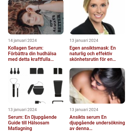
14 januari 2024
13 januari 2024
Kollagen Serum:
Egen ansiktsmask: En
Förbättra din hudhälsa
naturlig och effektiv
med detta kraftfulla
skönhetsrutin för en
skönhetsmedel
strålande hud
13 januari 2024
13 januari 2024
Serum: En Djupgående
Ansikts serum En
Guide till Hälsosam
djupgående undersökning
Matlagning
av denna