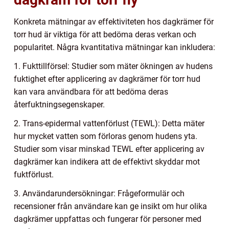
Konkreta mätningar av effektiviteten hos dagkrämer för
torr hud är viktiga för att bedöma deras verkan och
popularitet. Några kvantitativa mätningar kan inkludera:
1. Fukttillförsel: Studier som mäter ökningen av hudens
fuktighet efter applicering av dagkrämer för torr hud
kan vara användbara för att bedöma deras
återfuktningsegenskaper.
2. Trans-epidermal vattenförlust (TEWL): Detta mäter
hur mycket vatten som förloras genom hudens yta.
Studier som visar minskad TEWL efter applicering av
dagkrämer kan indikera att de effektivt skyddar mot
fuktförlust.
3. Användarundersökningar: Frågeformulär och
recensioner från användare kan ge insikt om hur olika
dagkrämer uppfattas och fungerar för personer med