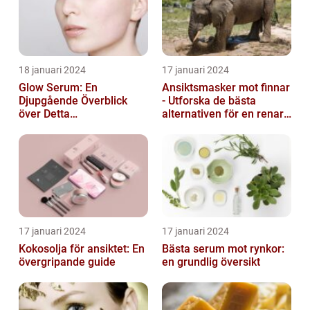
18 januari 2024
17 januari 2024
Glow Serum: En
Ansiktsmasker mot finnar
Djupgående Överblick
- Utforska de bästa
över Detta
alternativen för en renare
Skönhetsfenomen
hud
17 januari 2024
17 januari 2024
Kokosolja för ansiktet: En
Bästa serum mot rynkor:
övergripande guide
en grundlig översikt