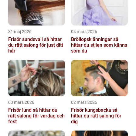
31 maj 2026
04 mars 2026
Frisör sundsvall så hittar
Bröllopsklänningar så
du rätt salong för just ditt
hittar du stilen som känns
hår
som du
03 mars 2026
02 mars 2026
Frisör lund så hittar du
Frisör kungsbacka så
rätt salong för vardag och
hittar du rätt salong för
fest
dig