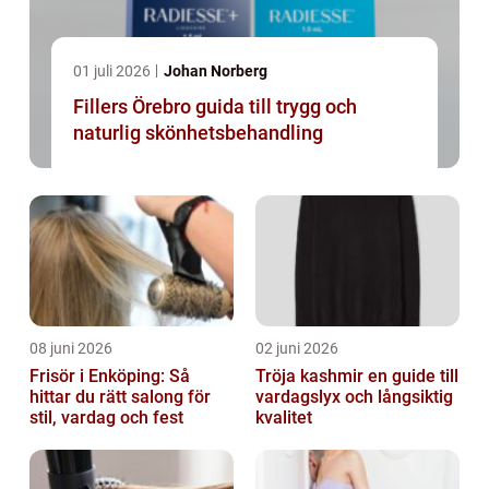
01 juli 2026
Johan Norberg
Fillers Örebro guida till trygg och
naturlig skönhetsbehandling
08 juni 2026
02 juni 2026
Frisör i Enköping: Så
Tröja kashmir en guide till
hittar du rätt salong för
vardagslyx och långsiktig
stil, vardag och fest
kvalitet