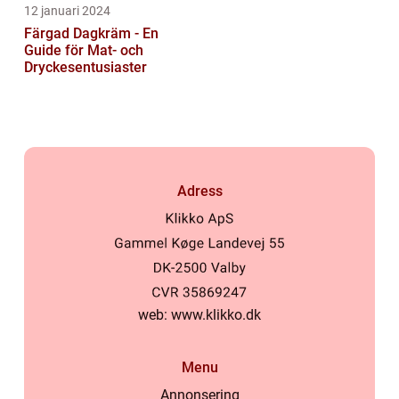
12 januari 2024
Färgad Dagkräm - En
Guide för Mat- och
Dryckesentusiaster
Adress
web:
www.klikko.dk
Menu
Annonsering