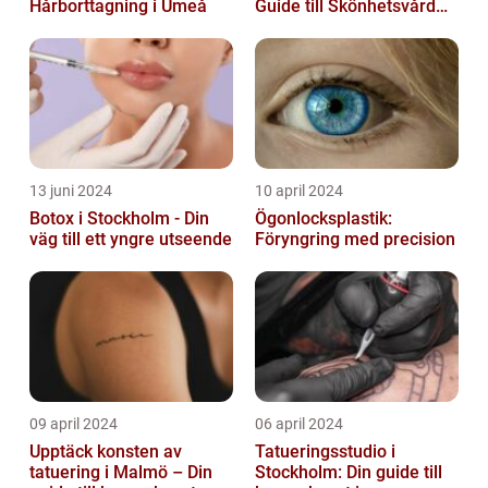
Hårborttagning i Umeå
Guide till Skönhetsvård
och Avkoppling
13 juni 2024
10 april 2024
Botox i Stockholm - Din
Ögonlocksplastik:
väg till ett yngre utseende
Föryngring med precision
09 april 2024
06 april 2024
Upptäck konsten av
Tatueringsstudio i
tatuering i Malmö – Din
Stockholm: Din guide till