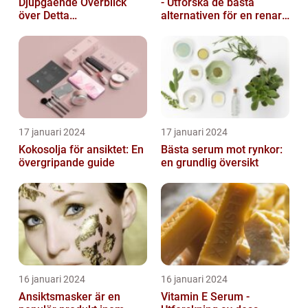
Djupgående Överblick
- Utforska de bästa
över Detta
alternativen för en renare
Skönhetsfenomen
hud
17 januari 2024
17 januari 2024
Kokosolja för ansiktet: En
Bästa serum mot rynkor:
övergripande guide
en grundlig översikt
16 januari 2024
16 januari 2024
Ansiktsmasker är en
Vitamin E Serum -