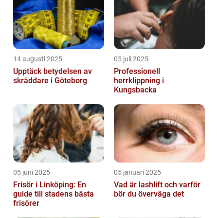
14 augusti 2025
05 juli 2025
Upptäck betydelsen av
Professionell
skräddare i Göteborg
herrklippning i
Kungsbacka
05 juni 2025
05 januari 2025
Frisör i Linköping: En
Vad är lashlift och varför
guide till stadens bästa
bör du överväga det
frisörer