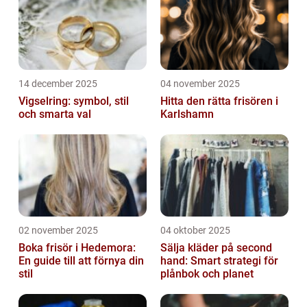
14 december 2025
04 november 2025
Vigselring: symbol, stil
Hitta den rätta frisören i
och smarta val
Karlshamn
02 november 2025
04 oktober 2025
Boka frisör i Hedemora:
Sälja kläder på second
En guide till att förnya din
hand: Smart strategi för
stil
plånbok och planet