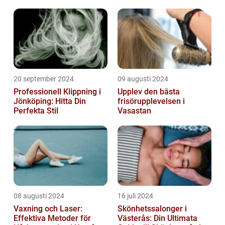
20 september 2024
09 augusti 2024
Professionell Klippning i
Upplev den bästa
Jönköping: Hitta Din
frisörupplevelsen i
Perfekta Stil
Vasastan
08 augusti 2024
16 juli 2024
Vaxning och Laser:
Skönhetssalonger i
Effektiva Metoder för
Västerås: Din Ultimata