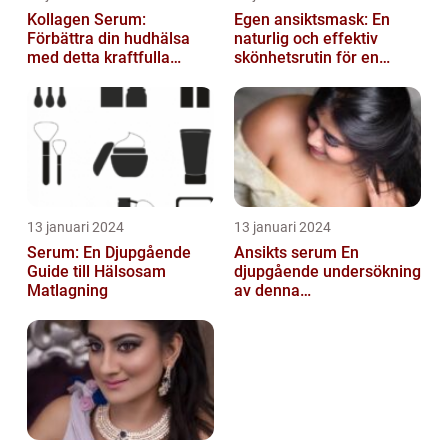
Kollagen Serum:
Egen ansiktsmask: En
Förbättra din hudhälsa
naturlig och effektiv
med detta kraftfulla
skönhetsrutin för en
skönhetsmedel
strålande hud
13 januari 2024
13 januari 2024
Serum: En Djupgående
Ansikts serum En
Guide till Hälsosam
djupgående undersökning
Matlagning
av denna
hudvårdsprodukt