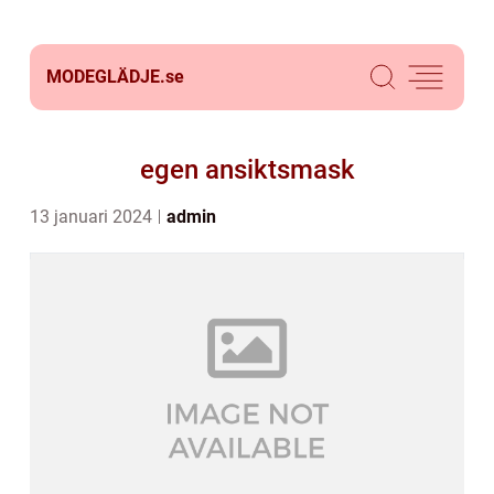
MODEGLÄDJE.
se
egen ansiktsmask
13 januari 2024
admin