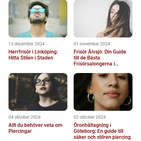
13 december 2024
01 november 2024
Herrfrisör i Linköping:
Frisör Älvsjö: Din Guide
Hitta Stilen i Staden
till de Bästa
Frisörsalongerna i
Området
04 oktober 2024
02 oktober 2024
Allt du behöver veta om
Öronhåltagning i
Piercingar
Göteborg: En guide till
säker och stilren piercing