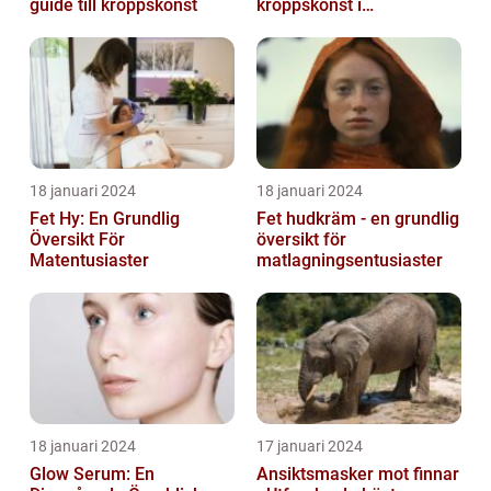
guide till kroppskonst
kroppskonst i
huvudstaden
18 januari 2024
18 januari 2024
Fet Hy: En Grundlig
Fet hudkräm - en grundlig
Översikt För
översikt för
Matentusiaster
matlagningsentusiaster
18 januari 2024
17 januari 2024
Glow Serum: En
Ansiktsmasker mot finnar