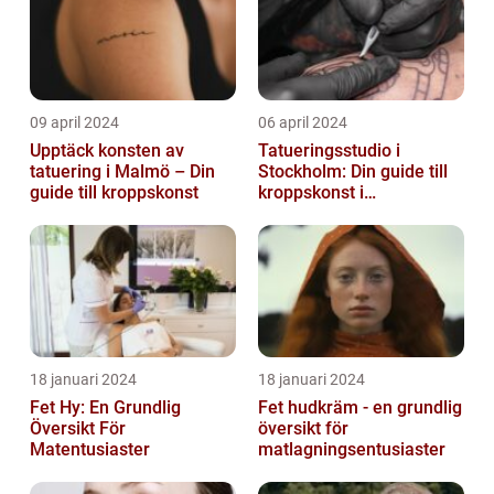
09 april 2024
06 april 2024
Upptäck konsten av
Tatueringsstudio i
tatuering i Malmö – Din
Stockholm: Din guide till
guide till kroppskonst
kroppskonst i
huvudstaden
18 januari 2024
18 januari 2024
Fet Hy: En Grundlig
Fet hudkräm - en grundlig
Översikt För
översikt för
Matentusiaster
matlagningsentusiaster