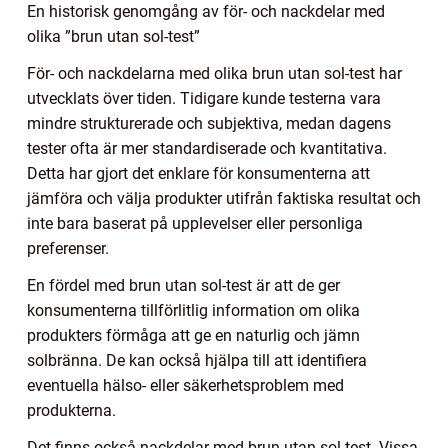
En historisk genomgång av för- och nackdelar med
olika ”brun utan sol-test”
För- och nackdelarna med olika brun utan sol-test har
utvecklats över tiden. Tidigare kunde testerna vara
mindre strukturerade och subjektiva, medan dagens
tester ofta är mer standardiserade och kvantitativa.
Detta har gjort det enklare för konsumenterna att
jämföra och välja produkter utifrån faktiska resultat och
inte bara baserat på upplevelser eller personliga
preferenser.
En fördel med brun utan sol-test är att de ger
konsumenterna tillförlitlig information om olika
produkters förmåga att ge en naturlig och jämn
solbränna. De kan också hjälpa till att identifiera
eventuella hälso- eller säkerhetsproblem med
produkterna.
Det finns också nackdelar med brun utan sol-test. Vissa