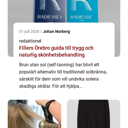
01 juli 2026
Johan Norberg
redaktionel
Fillers Örebro guida till trygg och
naturlig skönhetsbehandling
Brun utan sol (self-tanning) har blivit ett
populärt alternativ till traditionell solbränna,
särskilt för dem som vill undvika solens
skadliga strålar. För att hjälpa
konsumenterna att välja rätt produkt och
uppnå önskat resultat genomför olika
teste...