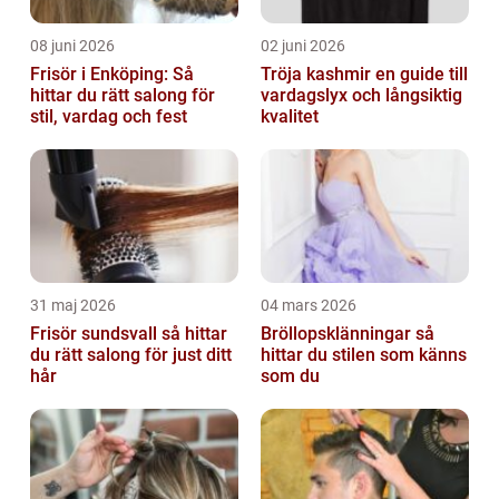
08 juni 2026
02 juni 2026
Frisör i Enköping: Så
Tröja kashmir en guide till
hittar du rätt salong för
vardagslyx och långsiktig
stil, vardag och fest
kvalitet
31 maj 2026
04 mars 2026
Frisör sundsvall så hittar
Bröllopsklänningar så
du rätt salong för just ditt
hittar du stilen som känns
hår
som du