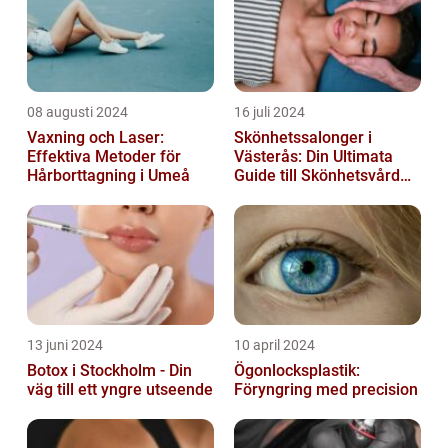
08 augusti 2024
16 juli 2024
Vaxning och Laser:
Skönhetssalonger i
Effektiva Metoder för
Västerås: Din Ultimata
Hårborttagning i Umeå
Guide till Skönhetsvård
och Avkoppling
13 juni 2024
10 april 2024
Botox i Stockholm - Din
Ögonlocksplastik:
väg till ett yngre utseende
Föryngring med precision