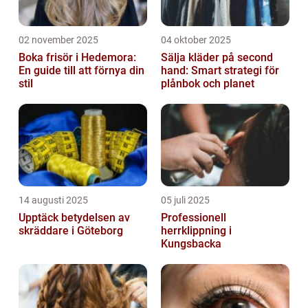
02 november 2025
04 oktober 2025
Boka frisör i Hedemora:
Sälja kläder på second
En guide till att förnya din
hand: Smart strategi för
stil
plånbok och planet
14 augusti 2025
05 juli 2025
Upptäck betydelsen av
Professionell
skräddare i Göteborg
herrklippning i
Kungsbacka