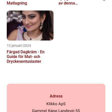
Matlagning
av denna
hudvårdsprodukt
12 januari 2024
Färgad Dagkräm - En
Guide för Mat- och
Dryckesentusiaster
Adress