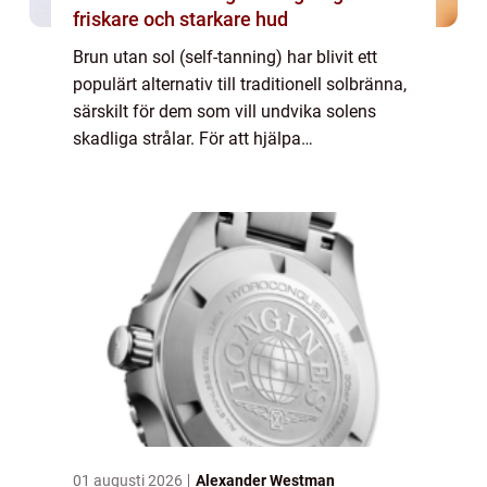
friskare och starkare hud
Brun utan sol (self-tanning) har blivit ett
populärt alternativ till traditionell solbränna,
särskilt för dem som vill undvika solens
skadliga strålar. För att hjälpa
konsumenterna att välja rätt produkt och
uppnå önskat resultat genomför olika
teste...
01 augusti 2026
Alexander Westman