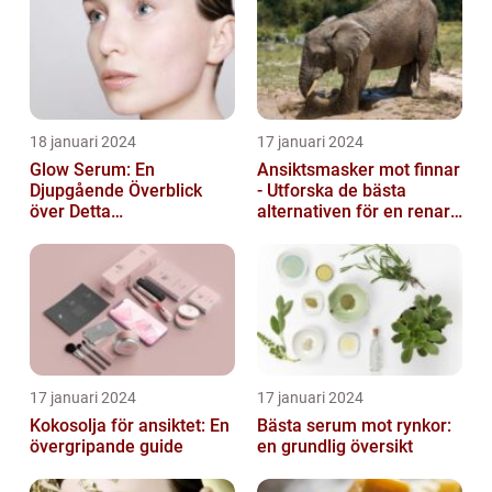
18 januari 2024
17 januari 2024
Glow Serum: En
Ansiktsmasker mot finnar
Djupgående Överblick
- Utforska de bästa
över Detta
alternativen för en renare
Skönhetsfenomen
hud
17 januari 2024
17 januari 2024
Kokosolja för ansiktet: En
Bästa serum mot rynkor:
övergripande guide
en grundlig översikt