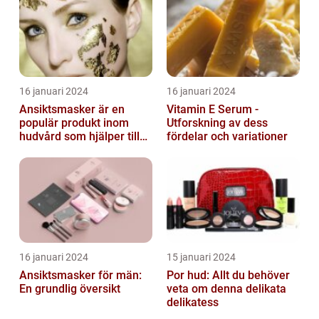
16 januari 2024
16 januari 2024
Ansiktsmasker är en
Vitamin E Serum -
populär produkt inom
Utforskning av dess
hudvård som hjälper till
fördelar och variationer
att återfukta och ge
näring åt hud...
16 januari 2024
15 januari 2024
Ansiktsmasker för män:
Por hud: Allt du behöver
En grundlig översikt
veta om denna delikata
delikatess