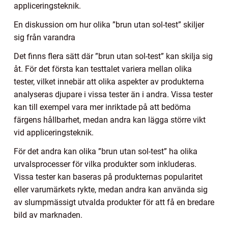
appliceringsteknik.
En diskussion om hur olika ”brun utan sol-test” skiljer
sig från varandra
Det finns flera sätt där ”brun utan sol-test” kan skilja sig
åt. För det första kan testtalet variera mellan olika
tester, vilket innebär att olika aspekter av produkterna
analyseras djupare i vissa tester än i andra. Vissa tester
kan till exempel vara mer inriktade på att bedöma
färgens hållbarhet, medan andra kan lägga större vikt
vid appliceringsteknik.
För det andra kan olika ”brun utan sol-test” ha olika
urvalsprocesser för vilka produkter som inkluderas.
Vissa tester kan baseras på produkternas popularitet
eller varumärkets rykte, medan andra kan använda sig
av slumpmässigt utvalda produkter för att få en bredare
bild av marknaden.