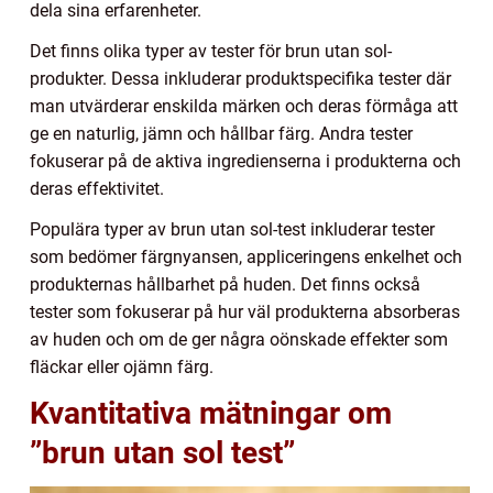
dela sina erfarenheter.
Det finns olika typer av tester för brun utan sol-
produkter. Dessa inkluderar produktspecifika tester där
man utvärderar enskilda märken och deras förmåga att
ge en naturlig, jämn och hållbar färg. Andra tester
fokuserar på de aktiva ingredienserna i produkterna och
deras effektivitet.
Populära typer av brun utan sol-test inkluderar tester
som bedömer färgnyansen, appliceringens enkelhet och
produkternas hållbarhet på huden. Det finns också
tester som fokuserar på hur väl produkterna absorberas
av huden och om de ger några oönskade effekter som
fläckar eller ojämn färg.
Kvantitativa mätningar om
”brun utan sol test”