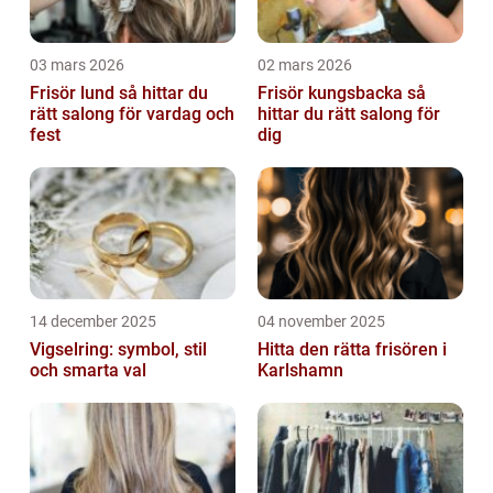
03 mars 2026
02 mars 2026
Frisör lund så hittar du
Frisör kungsbacka så
rätt salong för vardag och
hittar du rätt salong för
fest
dig
14 december 2025
04 november 2025
Vigselring: symbol, stil
Hitta den rätta frisören i
och smarta val
Karlshamn