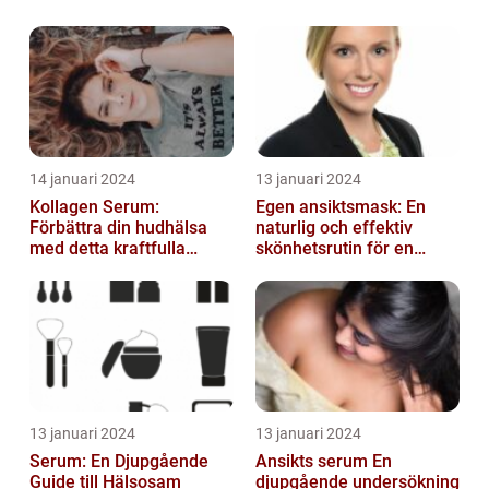
14 januari 2024
13 januari 2024
Kollagen Serum:
Egen ansiktsmask: En
Förbättra din hudhälsa
naturlig och effektiv
med detta kraftfulla
skönhetsrutin för en
skönhetsmedel
strålande hud
13 januari 2024
13 januari 2024
Serum: En Djupgående
Ansikts serum En
Guide till Hälsosam
djupgående undersökning