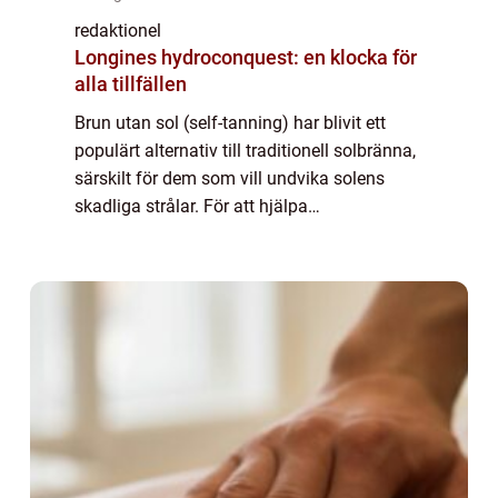
redaktionel
Longines hydroconquest: en klocka för
alla tillfällen
Brun utan sol (self-tanning) har blivit ett
populärt alternativ till traditionell solbränna,
särskilt för dem som vill undvika solens
skadliga strålar. För att hjälpa
konsumenterna att välja rätt produkt och
uppnå önskat resultat genomför olika
teste...