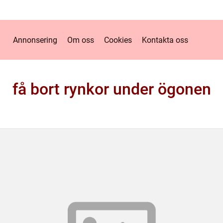
Annonsering
Om oss
Cookies
Kontakta oss
få bort rynkor under ögonen