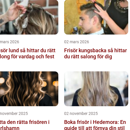
 mars 2026
02 mars 2026
 lund så hittar du rätt
Frisör kungsbacka så hittar
long för vardag och fest
du rätt salong för dig
 november 2025
02 november 2025
tta den rätta frisören i
Boka frisör i Hedemora: En
rlshamn
guide till att förnya din stil