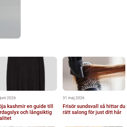
juni 2026
31 maj 2026
a kashmir en guide till
Frisör sundsvall så hittar du
rdagslyx och långsiktig
rätt salong för just ditt hår
alitet