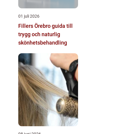
01 juli 2026
Fillers Örebro guida till
trygg och naturlig
skönhetsbehandling
08 juni 2026