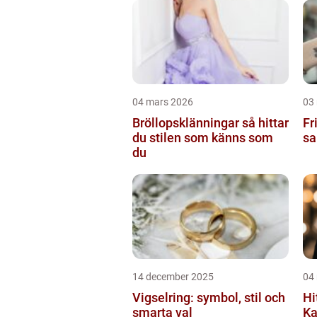
04 mars 2026
03
Bröllopsklänningar så hittar
Frisör
du stilen som känns som
sa
du
14 december 2025
04
Vigselring: symbol, stil och
Hi
smarta val
Ka