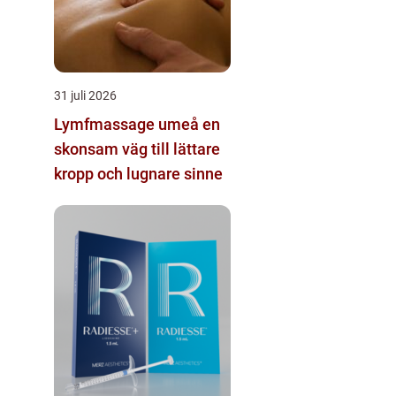
31 juli 2026
Lymfmassage umeå en
skonsam väg till lättare
kropp och lugnare sinne