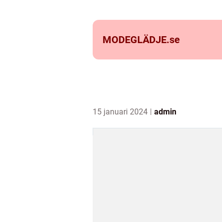
MODEGLÄDJE.
se
15 januari 2024
admin