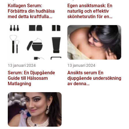
Kollagen Serum:
Egen ansiktsmask: En
Förbättra din hudhälsa
naturlig och effektiv
med detta kraftfulla
skönhetsrutin för en
skönhetsmedel
strålande hud
13 januari 2024
13 januari 2024
Serum: En Djupgående
Ansikts serum En
Guide till Hälsosam
djupgående undersökning
Matlagning
av denna
hudvårdsprodukt