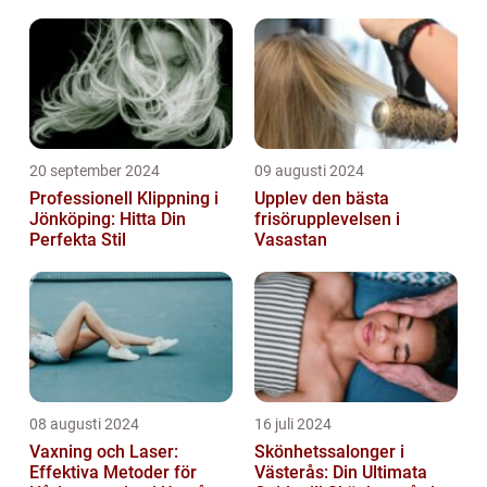
20 september 2024
09 augusti 2024
Professionell Klippning i
Upplev den bästa
Jönköping: Hitta Din
frisörupplevelsen i
Perfekta Stil
Vasastan
08 augusti 2024
16 juli 2024
Vaxning och Laser:
Skönhetssalonger i
Effektiva Metoder för
Västerås: Din Ultimata