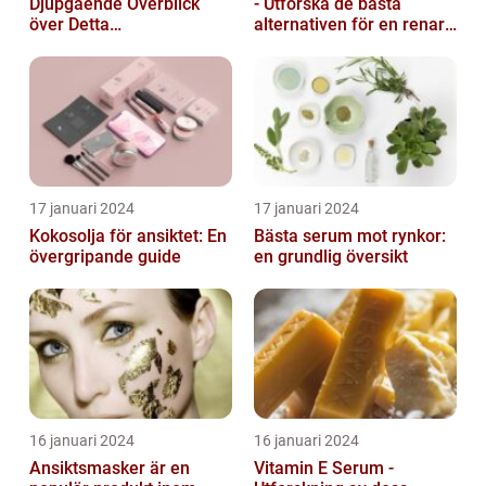
Djupgående Överblick
- Utforska de bästa
över Detta
alternativen för en renare
Skönhetsfenomen
hud
17 januari 2024
17 januari 2024
Kokosolja för ansiktet: En
Bästa serum mot rynkor:
övergripande guide
en grundlig översikt
16 januari 2024
16 januari 2024
Ansiktsmasker är en
Vitamin E Serum -