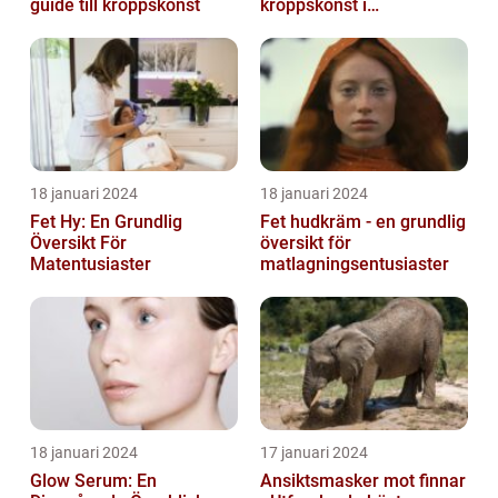
guide till kroppskonst
kroppskonst i
huvudstaden
18 januari 2024
18 januari 2024
Fet Hy: En Grundlig
Fet hudkräm - en grundlig
Översikt För
översikt för
Matentusiaster
matlagningsentusiaster
18 januari 2024
17 januari 2024
Glow Serum: En
Ansiktsmasker mot finnar