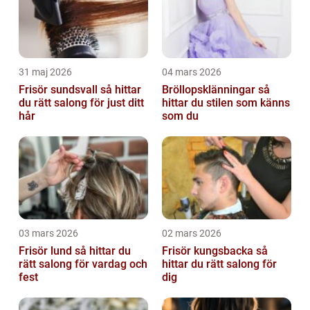
31 maj 2026
04 mars 2026
Frisör sundsvall så hittar
Bröllopsklänningar så
du rätt salong för just ditt
hittar du stilen som känns
hår
som du
03 mars 2026
02 mars 2026
Frisör lund så hittar du
Frisör kungsbacka så
rätt salong för vardag och
hittar du rätt salong för
fest
dig