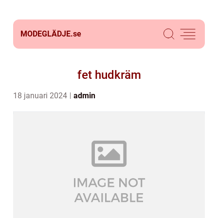
MODEGLÄDJE.
se
fet hudkräm
18 januari 2024
admin