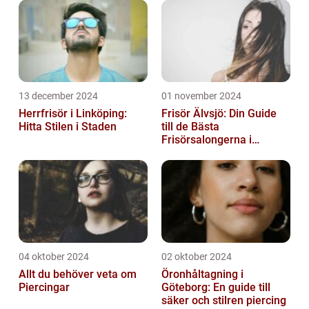
13 december 2024
01 november 2024
Herrfrisör i Linköping:
Frisör Älvsjö: Din Guide
Hitta Stilen i Staden
till de Bästa
Frisörsalongerna i
Området
04 oktober 2024
02 oktober 2024
Allt du behöver veta om
Öronhåltagning i
Piercingar
Göteborg: En guide till
säker och stilren piercing