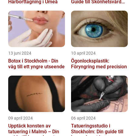
Hårborttagning i Umeå
Guide till Skönhetsvård
och Avkoppling
13 juni 2024
10 april 2024
Botox i Stockholm - Din
Ögonlocksplastik:
väg till ett yngre utseende
Föryngring med precision
09 april 2024
06 april 2024
Upptäck konsten av
Tatueringsstudio i
tatuering i Malmö – Din
Stockholm: Din guide till