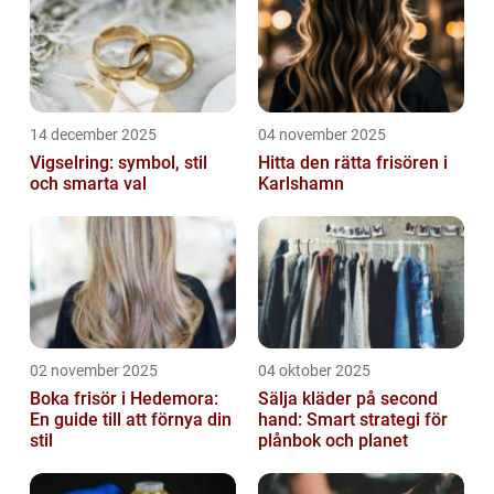
14 december 2025
04 november 2025
Vigselring: symbol, stil
Hitta den rätta frisören i
och smarta val
Karlshamn
02 november 2025
04 oktober 2025
Boka frisör i Hedemora:
Sälja kläder på second
En guide till att förnya din
hand: Smart strategi för
stil
plånbok och planet