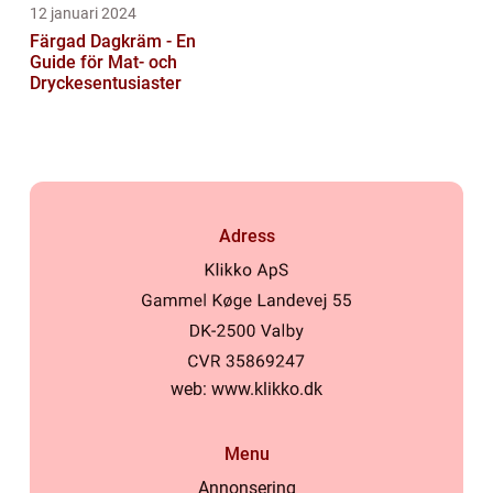
12 januari 2024
Färgad Dagkräm - En
Guide för Mat- och
Dryckesentusiaster
Adress
web:
www.klikko.dk
Menu
Annonsering