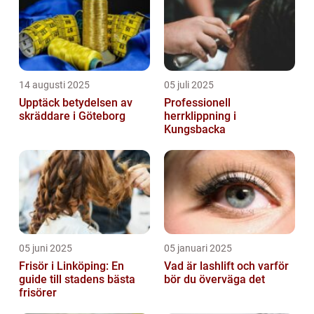
14 augusti 2025
05 juli 2025
Upptäck betydelsen av
Professionell
skräddare i Göteborg
herrklippning i
Kungsbacka
05 juni 2025
05 januari 2025
Frisör i Linköping: En
Vad är lashlift och varför
guide till stadens bästa
bör du överväga det
frisörer