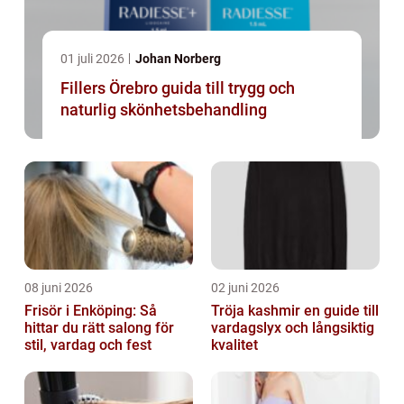
01 juli 2026
Johan Norberg
Fillers Örebro guida till trygg och
naturlig skönhetsbehandling
08 juni 2026
02 juni 2026
Frisör i Enköping: Så
Tröja kashmir en guide till
hittar du rätt salong för
vardagslyx och långsiktig
stil, vardag och fest
kvalitet