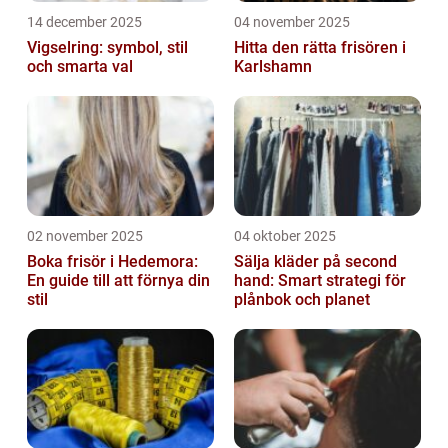
14 december 2025
04 november 2025
Vigselring: symbol, stil
Hitta den rätta frisören i
och smarta val
Karlshamn
02 november 2025
04 oktober 2025
Boka frisör i Hedemora:
Sälja kläder på second
En guide till att förnya din
hand: Smart strategi för
stil
plånbok och planet