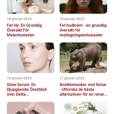
18 januari 2024
18 januari 2024
Fet Hy: En Grundlig
Fet hudkräm - en grundlig
Översikt För
översikt för
Matentusiaster
matlagningsentusiaster
18 januari 2024
17 januari 2024
Glow Serum: En
Ansiktsmasker mot finnar
Djupgående Överblick
- Utforska de bästa
över Detta
alternativen för en renare
Skönhetsfenomen
hud