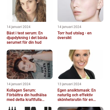
14 januari 2024
14 januari 2024
Bäst i test serum: En
Torr hud utslag - en
djupdykning i det bästa
översikt
serumet för din hud
14 januari 2024
13 januari 2024
Kollagen Serum:
Egen ansiktsmask: En
Förbättra din hudhälsa
naturlig och effektiv
med detta kraftfulla
skönhetsrutin för en
skönhetsmedel
strålande hud