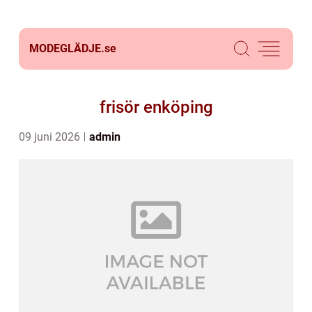
MODEGLÄDJE.
se
frisör enköping
09 juni 2026
admin