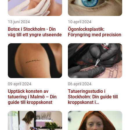
13 juni 2024
10 april 2024
Botox i Stockholm - Din
Ögonlocksplastik:
väg till ett yngre utseende
Föryngring med precision
09 april 2024
06 april 2024
Upptäck konsten av
Tatueringsstudio i
tatuering i Malmö – Din
Stockholm: Din guide till
guide till kroppskonst
kroppskonst i
huvudstaden