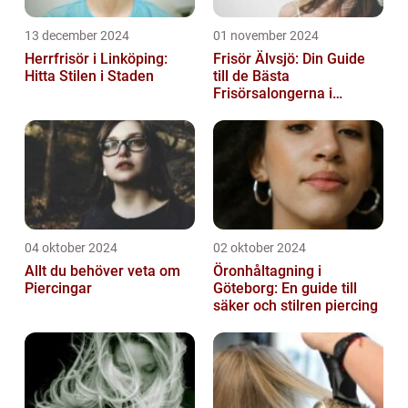
13 december 2024
01 november 2024
Herrfrisör i Linköping:
Frisör Älvsjö: Din Guide
Hitta Stilen i Staden
till de Bästa
Frisörsalongerna i
Området
04 oktober 2024
02 oktober 2024
Allt du behöver veta om
Öronhåltagning i
Piercingar
Göteborg: En guide till
säker och stilren piercing