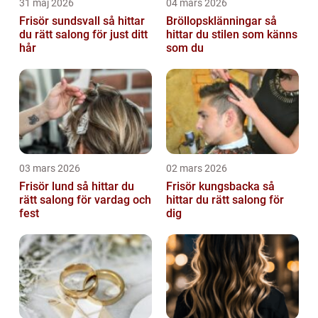
31 maj 2026
04 mars 2026
Frisör sundsvall så hittar
Bröllopsklänningar så
du rätt salong för just ditt
hittar du stilen som känns
hår
som du
03 mars 2026
02 mars 2026
Frisör lund så hittar du
Frisör kungsbacka så
rätt salong för vardag och
hittar du rätt salong för
fest
dig