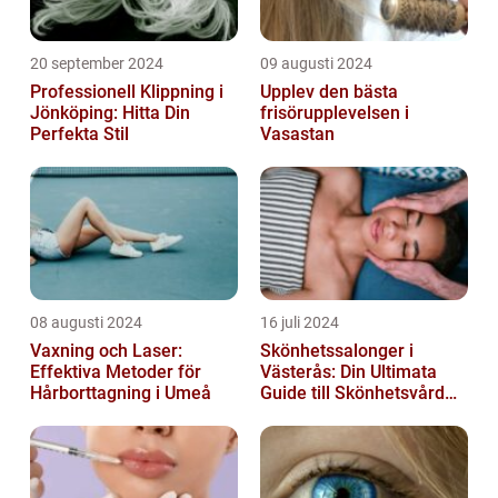
20 september 2024
09 augusti 2024
Professionell Klippning i
Upplev den bästa
Jönköping: Hitta Din
frisörupplevelsen i
Perfekta Stil
Vasastan
08 augusti 2024
16 juli 2024
Vaxning och Laser:
Skönhetssalonger i
Effektiva Metoder för
Västerås: Din Ultimata
Hårborttagning i Umeå
Guide till Skönhetsvård
och Avkoppling