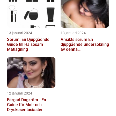
13 januari 2024
13 januari 2024
Serum: En Djupgående
Ansikts serum En
Guide till Hälsosam
djupgående undersökning
Matlagning
av denna
hudvårdsprodukt
12 januari 2024
Färgad Dagkräm - En
Guide för Mat- och
Dryckesentusiaster