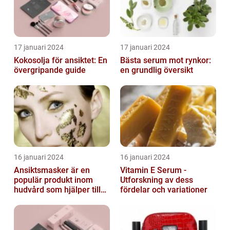
17 januari 2024
17 januari 2024
Kokosolja för ansiktet: En
Bästa serum mot rynkor:
övergripande guide
en grundlig översikt
16 januari 2024
16 januari 2024
Ansiktsmasker är en
Vitamin E Serum -
populär produkt inom
Utforskning av dess
hudvård som hjälper till
fördelar och variationer
att återfukta och ge
näring åt hud...