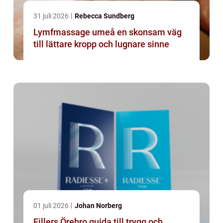
31 juli 2026
Rebecca Sundberg
Lymfmassage umeå en skonsam väg
till lättare kropp och lugnare sinne
01 juli 2026
Johan Norberg
Fillers Örebro guida till trygg och