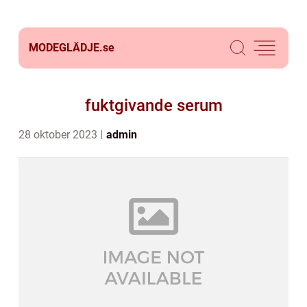
MODEGLÄDJE.
se
fuktgivande serum
28 oktober 2023
admin