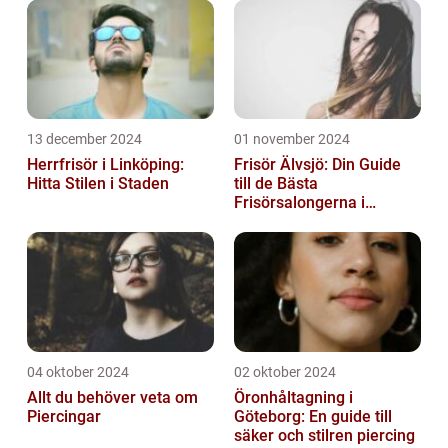
13 december 2024
01 november 2024
Herrfrisör i Linköping:
Frisör Älvsjö: Din Guide
Hitta Stilen i Staden
till de Bästa
Frisörsalongerna i
Området
04 oktober 2024
02 oktober 2024
Allt du behöver veta om
Öronhåltagning i
Piercingar
Göteborg: En guide till
säker och stilren piercing