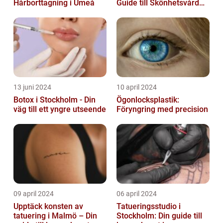
Hårborttagning i Umeå
Guide till Skönhetsvård
och Avkoppling
13 juni 2024
10 april 2024
Botox i Stockholm - Din
Ögonlocksplastik:
väg till ett yngre utseende
Föryngring med precision
09 april 2024
06 april 2024
Upptäck konsten av
Tatueringsstudio i
tatuering i Malmö – Din
Stockholm: Din guide till