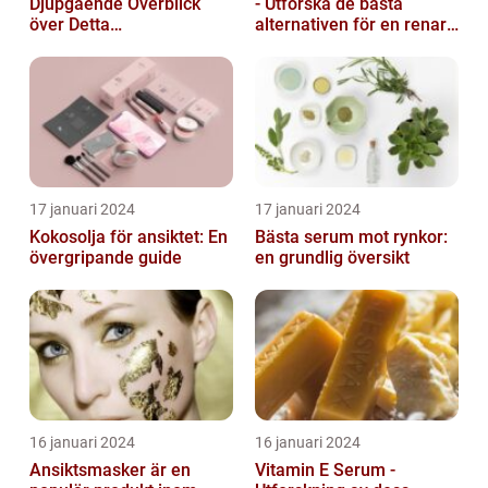
Djupgående Överblick
- Utforska de bästa
över Detta
alternativen för en renare
Skönhetsfenomen
hud
17 januari 2024
17 januari 2024
Kokosolja för ansiktet: En
Bästa serum mot rynkor:
övergripande guide
en grundlig översikt
16 januari 2024
16 januari 2024
Ansiktsmasker är en
Vitamin E Serum -