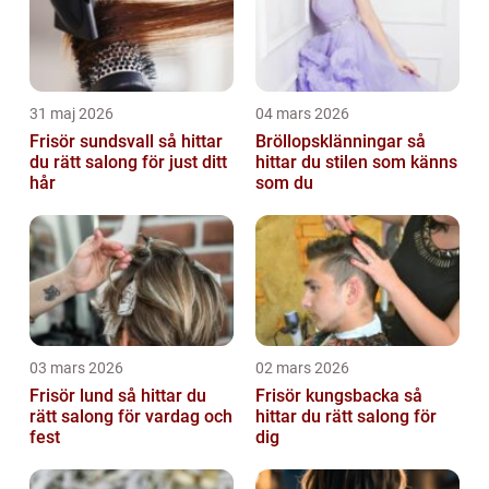
31 maj 2026
04 mars 2026
Frisör sundsvall så hittar
Bröllopsklänningar så
du rätt salong för just ditt
hittar du stilen som känns
hår
som du
03 mars 2026
02 mars 2026
Frisör lund så hittar du
Frisör kungsbacka så
rätt salong för vardag och
hittar du rätt salong för
fest
dig