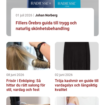
01 juli 2026
Johan Norberg
Fillers Örebro guida till trygg och
naturlig skönhetsbehandling
08 juni 2026
02 juni 2026
Frisör i Enköping: Så
Tröja kashmir en guide till
hittar du rätt salong för
vardagslyx och långsiktig
stil, vardag och fest
kvalitet