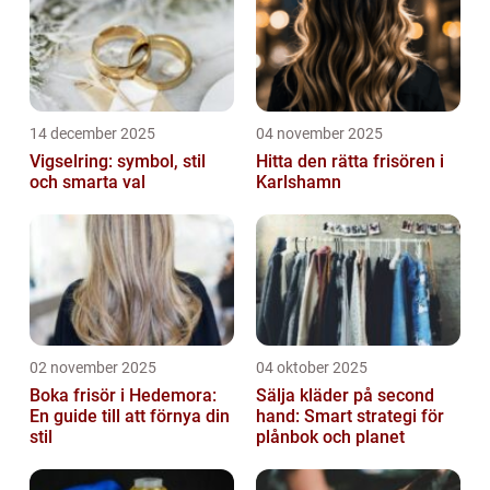
14 december 2025
04 november 2025
Vigselring: symbol, stil
Hitta den rätta frisören i
och smarta val
Karlshamn
02 november 2025
04 oktober 2025
Boka frisör i Hedemora:
Sälja kläder på second
En guide till att förnya din
hand: Smart strategi för
stil
plånbok och planet