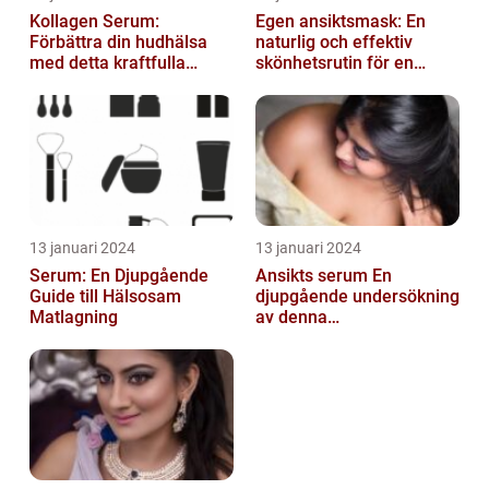
Kollagen Serum:
Egen ansiktsmask: En
Förbättra din hudhälsa
naturlig och effektiv
med detta kraftfulla
skönhetsrutin för en
skönhetsmedel
strålande hud
13 januari 2024
13 januari 2024
Serum: En Djupgående
Ansikts serum En
Guide till Hälsosam
djupgående undersökning
Matlagning
av denna
hudvårdsprodukt