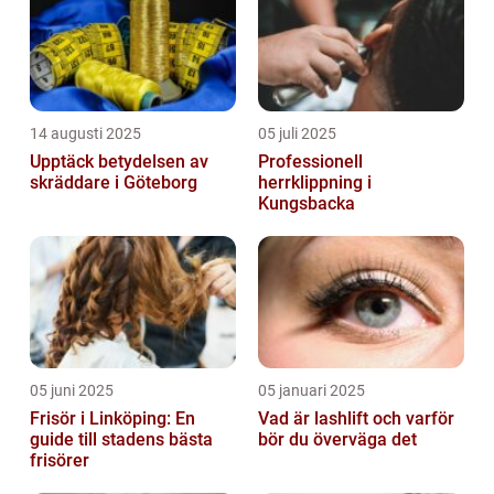
14 augusti 2025
05 juli 2025
Upptäck betydelsen av
Professionell
skräddare i Göteborg
herrklippning i
Kungsbacka
05 juni 2025
05 januari 2025
Frisör i Linköping: En
Vad är lashlift och varför
guide till stadens bästa
bör du överväga det
frisörer