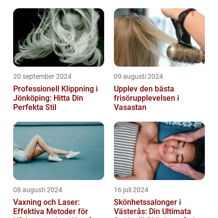
20 september 2024
09 augusti 2024
Professionell Klippning i
Upplev den bästa
Jönköping: Hitta Din
frisörupplevelsen i
Perfekta Stil
Vasastan
08 augusti 2024
16 juli 2024
Vaxning och Laser:
Skönhetssalonger i
Effektiva Metoder för
Västerås: Din Ultimata