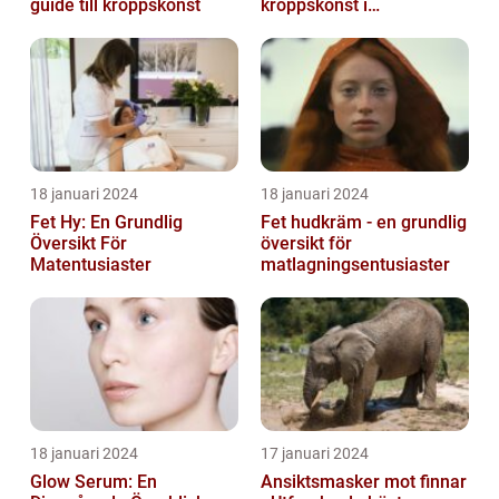
guide till kroppskonst
kroppskonst i
huvudstaden
18 januari 2024
18 januari 2024
Fet Hy: En Grundlig
Fet hudkräm - en grundlig
Översikt För
översikt för
Matentusiaster
matlagningsentusiaster
18 januari 2024
17 januari 2024
Glow Serum: En
Ansiktsmasker mot finnar