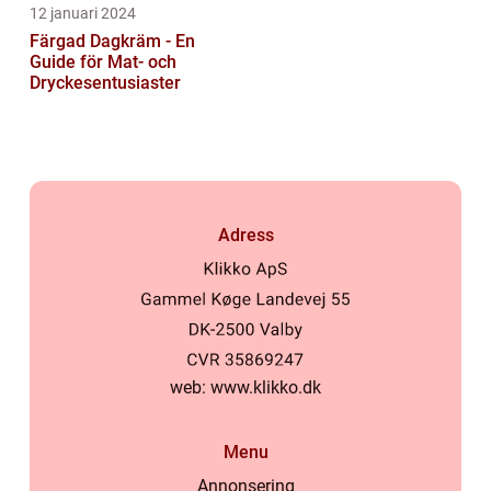
12 januari 2024
Färgad Dagkräm - En
Guide för Mat- och
Dryckesentusiaster
Adress
web:
www.klikko.dk
Menu
Annonsering