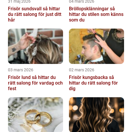
31 maj 2026
04 mars 2026
Frisör sundsvall så hittar
Bröllopsklänningar så
du rätt salong för just ditt
hittar du stilen som känns
hår
som du
03 mars 2026
02 mars 2026
Frisör lund så hittar du
Frisör kungsbacka så
rätt salong för vardag och
hittar du rätt salong för
fest
dig