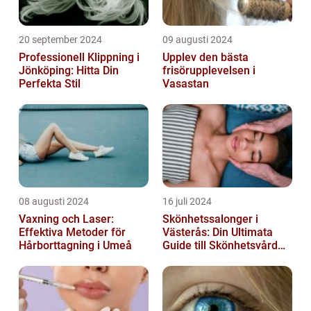
20 september 2024
09 augusti 2024
Professionell Klippning i
Upplev den bästa
Jönköping: Hitta Din
frisörupplevelsen i
Perfekta Stil
Vasastan
08 augusti 2024
16 juli 2024
Vaxning och Laser:
Skönhetssalonger i
Effektiva Metoder för
Västerås: Din Ultimata
Hårborttagning i Umeå
Guide till Skönhetsvård
och Avkoppling