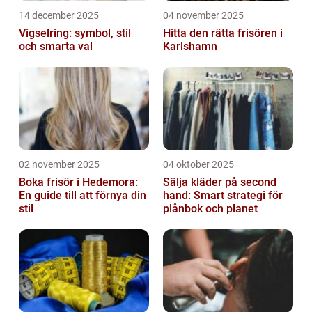
14 december 2025
04 november 2025
Vigselring: symbol, stil
Hitta den rätta frisören i
och smarta val
Karlshamn
02 november 2025
04 oktober 2025
Boka frisör i Hedemora:
Sälja kläder på second
En guide till att förnya din
hand: Smart strategi för
stil
plånbok och planet