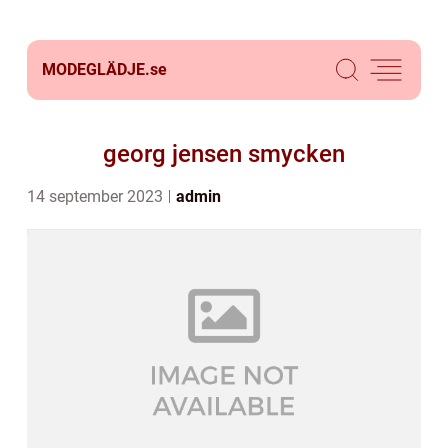
MODEGLÄDJE.
se
georg jensen smycken
14 september 2023
admin