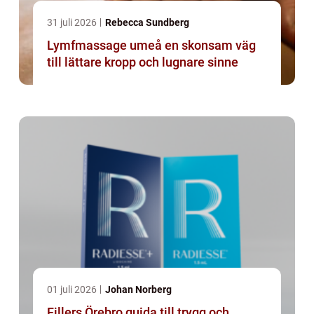
31 juli 2026
Rebecca Sundberg
Lymfmassage umeå en skonsam väg
till lättare kropp och lugnare sinne
01 juli 2026
Johan Norberg
Fillers Örebro guida till trygg och