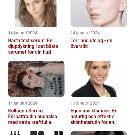
14 januari 2024
14 januari 2024
Bäst i test serum: En
Torr hud utslag - en
djupdykning i det bästa
översikt
serumet för din hud
14 januari 2024
13 januari 2024
Kollagen Serum:
Egen ansiktsmask: En
Förbättra din hudhälsa
naturlig och effektiv
med detta kraftfulla
skönhetsrutin för en
skönhetsmedel
strålande hud