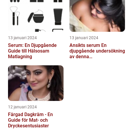
13 januari 2024
13 januari 2024
Serum: En Djupgående
Ansikts serum En
Guide till Hälsosam
djupgående undersökning
Matlagning
av denna
hudvårdsprodukt
12 januari 2024
Färgad Dagkräm - En
Guide för Mat- och
Dryckesentusiaster