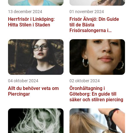
13 december 2024
01 november 2024
Herrfrisör i Linköping:
Frisör Älvsjö: Din Guide
Hitta Stilen i Staden
till de Bästa
Frisörsalongerna i
Området
04 oktober 2024
02 oktober 2024
Allt du behöver veta om
Öronhåltagning i
Piercingar
Göteborg: En guide till
säker och stilren piercing