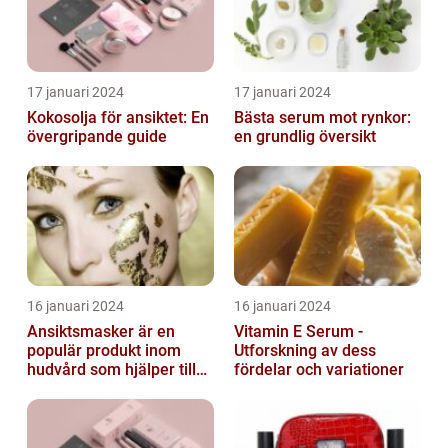
17 januari 2024
17 januari 2024
Kokosolja för ansiktet: En
Bästa serum mot rynkor:
övergripande guide
en grundlig översikt
16 januari 2024
16 januari 2024
Ansiktsmasker är en
Vitamin E Serum -
populär produkt inom
Utforskning av dess
hudvård som hjälper till
fördelar och variationer
att återfukta och ge
näring åt hud...