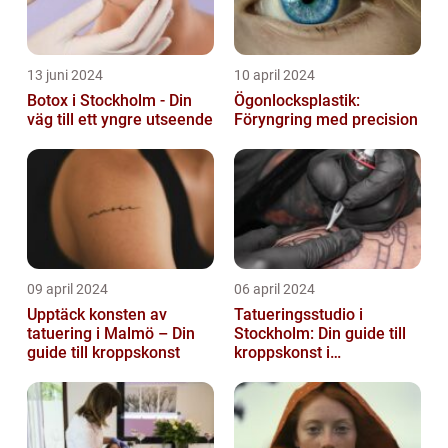
13 juni 2024
10 april 2024
Botox i Stockholm - Din
Ögonlocksplastik:
väg till ett yngre utseende
Föryngring med precision
09 april 2024
06 april 2024
Upptäck konsten av
Tatueringsstudio i
tatuering i Malmö – Din
Stockholm: Din guide till
guide till kroppskonst
kroppskonst i
huvudstaden