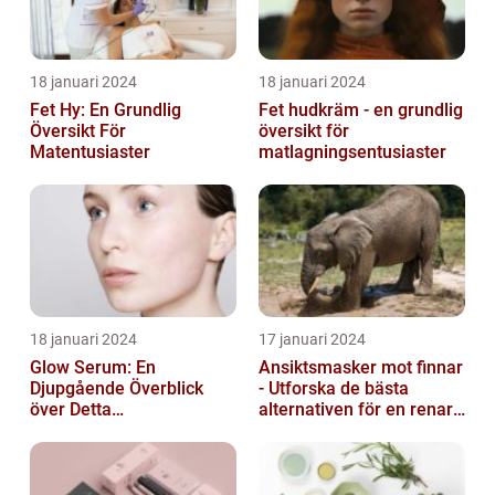
18 januari 2024
18 januari 2024
Fet Hy: En Grundlig
Fet hudkräm - en grundlig
Översikt För
översikt för
Matentusiaster
matlagningsentusiaster
18 januari 2024
17 januari 2024
Glow Serum: En
Ansiktsmasker mot finnar
Djupgående Överblick
- Utforska de bästa
över Detta
alternativen för en renare
Skönhetsfenomen
hud