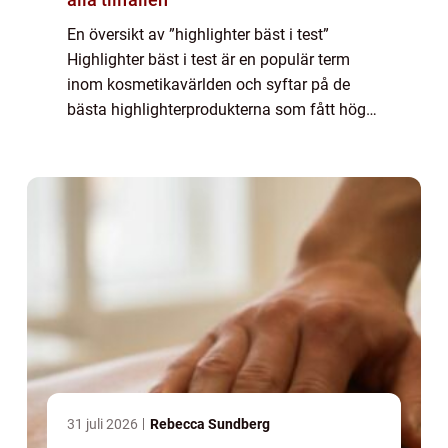
En översikt av ”highlighter bäst i test”
Highlighter bäst i test är en populär term
inom kosmetikavärlden och syftar på de
bästa highlighterprodukterna som fått höga
betyg och positiva recensioner av både
experter och användare. En highli...
31 juli 2026
Rebecca Sundberg