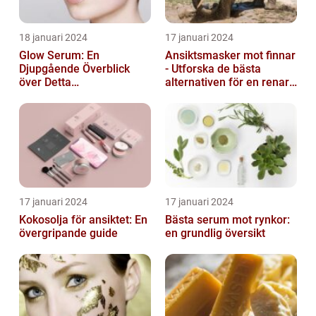
18 januari 2024
17 januari 2024
Glow Serum: En
Ansiktsmasker mot finnar
Djupgående Överblick
- Utforska de bästa
över Detta
alternativen för en renare
Skönhetsfenomen
hud
17 januari 2024
17 januari 2024
Kokosolja för ansiktet: En
Bästa serum mot rynkor:
övergripande guide
en grundlig översikt