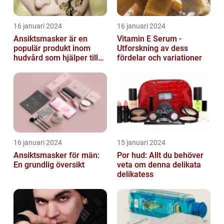
16 januari 2024
16 januari 2024
Ansiktsmasker är en
Vitamin E Serum -
populär produkt inom
Utforskning av dess
hudvård som hjälper till
fördelar och variationer
att återfukta och ge
näring åt hud...
16 januari 2024
15 januari 2024
Ansiktsmasker för män:
Por hud: Allt du behöver
En grundlig översikt
veta om denna delikata
delikatess