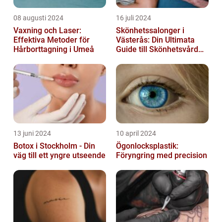
08 augusti 2024
16 juli 2024
Vaxning och Laser:
Skönhetssalonger i
Effektiva Metoder för
Västerås: Din Ultimata
Hårborttagning i Umeå
Guide till Skönhetsvård
och Avkoppling
13 juni 2024
10 april 2024
Botox i Stockholm - Din
Ögonlocksplastik:
väg till ett yngre utseende
Föryngring med precision