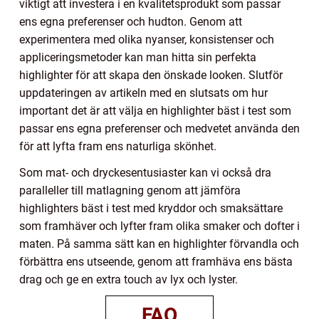
viktigt att investera i en kvalitetsprodukt som passar
ens egna preferenser och hudton. Genom att
experimentera med olika nyanser, konsistenser och
appliceringsmetoder kan man hitta sin perfekta
highlighter för att skapa den önskade looken. Slutför
uppdateringen av artikeln med en slutsats om hur
important det är att välja en highlighter bäst i test som
passar ens egna preferenser och medvetet använda den
för att lyfta fram ens naturliga skönhet.
Som mat- och dryckesentusiaster kan vi också dra
paralleller till matlagning genom att jämföra
highlighters bäst i test med kryddor och smaksättare
som framhäver och lyfter fram olika smaker och dofter i
maten. På samma sätt kan en highlighter förvandla och
förbättra ens utseende, genom att framhäva ens bästa
drag och ge en extra touch av lyx och lyster.
FAQ