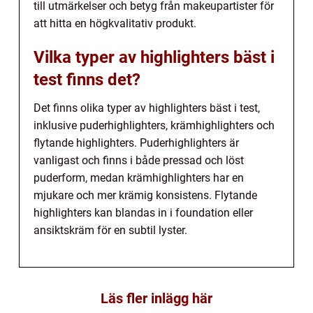
till utmärkelser och betyg från makeupartister för
att hitta en högkvalitativ produkt.
Vilka typer av highlighters bäst i
test finns det?
Det finns olika typer av highlighters bäst i test,
inklusive puderhighlighters, krämhighlighters och
flytande highlighters. Puderhighlighters är
vanligast och finns i både pressad och löst
puderform, medan krämhighlighters har en
mjukare och mer krämig konsistens. Flytande
highlighters kan blandas in i foundation eller
ansiktskräm för en subtil lyster.
Läs fler inlägg här