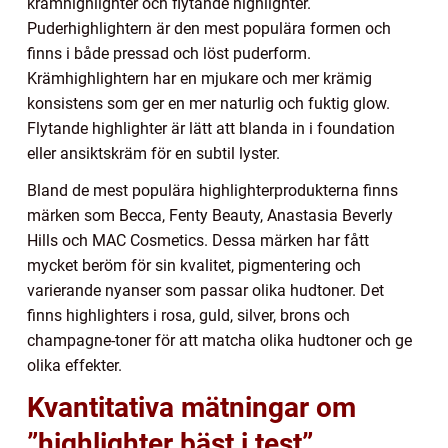
krämhighlighter och flytande highlighter.
Puderhighlightern är den mest populära formen och
finns i både pressad och löst puderform.
Krämhighlightern har en mjukare och mer krämig
konsistens som ger en mer naturlig och fuktig glow.
Flytande highlighter är lätt att blanda in i foundation
eller ansiktskräm för en subtil lyster.
Bland de mest populära highlighterprodukterna finns
märken som Becca, Fenty Beauty, Anastasia Beverly
Hills och MAC Cosmetics. Dessa märken har fått
mycket beröm för sin kvalitet, pigmentering och
varierande nyanser som passar olika hudtoner. Det
finns highlighters i rosa, guld, silver, brons och
champagne-toner för att matcha olika hudtoner och ge
olika effekter.
Kvantitativa mätningar om
”highlighter bäst i test”