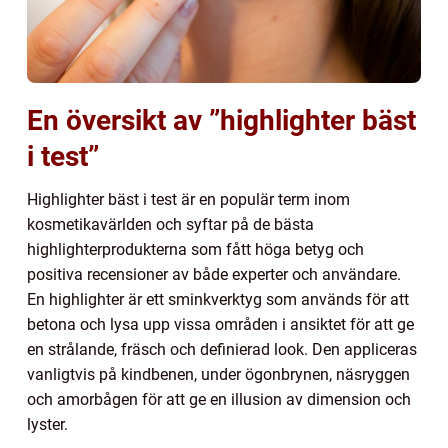
En översikt av ”highlighter bäst
i test”
Highlighter bäst i test är en populär term inom
kosmetikavärlden och syftar på de bästa
highlighterprodukterna som fått höga betyg och
positiva recensioner av både experter och användare.
En highlighter är ett sminkverktyg som används för att
betona och lysa upp vissa områden i ansiktet för att ge
en strålande, fräsch och definierad look. Den appliceras
vanligtvis på kindbenen, under ögonbrynen, näsryggen
och amorbågen för att ge en illusion av dimension och
lyster.