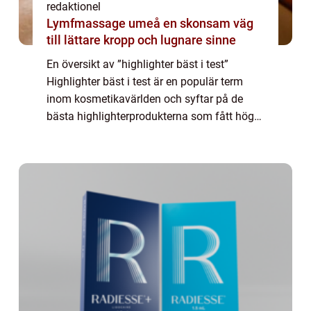
redaktionel
Lymfmassage umeå en skonsam väg
till lättare kropp och lugnare sinne
En översikt av ”highlighter bäst i test”
Highlighter bäst i test är en populär term
inom kosmetikavärlden och syftar på de
bästa highlighterprodukterna som fått höga
betyg och positiva recensioner av både
experter och användare. En highli...