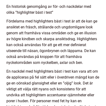
En historisk genomgång av för- och nackdelar med
olika ”highlighter bäst i test”
Fördelarna med highlighters bäst i test är att de kan ge
ansiktet en fräsch, strålande och ungdomligare look
genom att framhäva vissa områden och ge en illusion
av högre kindben och skarpa ansiktsdrag. Highlighters
kan också användas för att ge ett mer definierat
utseende till näsan, ögonbrynen och läpparna. De kan
också användas på kroppen för att framhäva
nyckelområden som nyckelben, axlar och ben.
En nackdel med highlighters bäst i test kan vara att om
de appliceras på fel sätt eller i överdriven mängd kan de
ge en oönskad glansighet eller en ”oljig” look. Det är
viktigt att välja rätt nyans och konsistens för att
undvika att highlightern accentuerar ojämnheter eller
porer i huden. För personer med fet hy kan en