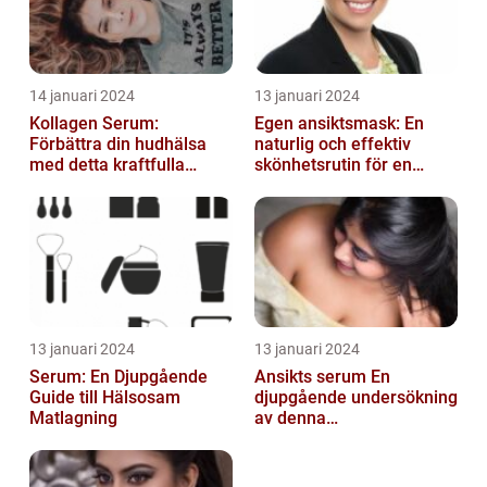
14 januari 2024
13 januari 2024
Kollagen Serum:
Egen ansiktsmask: En
Förbättra din hudhälsa
naturlig och effektiv
med detta kraftfulla
skönhetsrutin för en
skönhetsmedel
strålande hud
13 januari 2024
13 januari 2024
Serum: En Djupgående
Ansikts serum En
Guide till Hälsosam
djupgående undersökning
Matlagning
av denna
hudvårdsprodukt