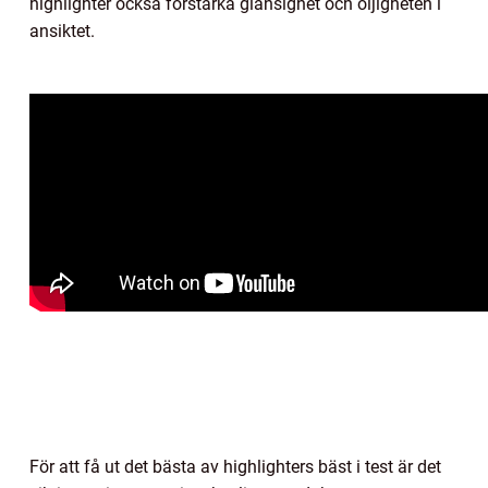
highlighter också förstärka glansighet och oljigheten i
ansiktet.
För att få ut det bästa av highlighters bäst i test är det