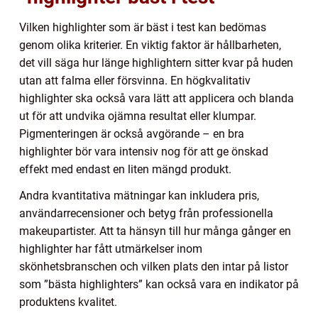
Vilken highlighter som är bäst i test kan bedömas
genom olika kriterier. En viktig faktor är hållbarheten,
det vill säga hur länge highlightern sitter kvar på huden
utan att falma eller försvinna. En högkvalitativ
highlighter ska också vara lätt att applicera och blanda
ut för att undvika ojämna resultat eller klumpar.
Pigmenteringen är också avgörande – en bra
highlighter bör vara intensiv nog för att ge önskad
effekt med endast en liten mängd produkt.
Andra kvantitativa mätningar kan inkludera pris,
användarrecensioner och betyg från professionella
makeupartister. Att ta hänsyn till hur många gånger en
highlighter har fått utmärkelser inom
skönhetsbranschen och vilken plats den intar på listor
som ”bästa highlighters” kan också vara en indikator på
produktens kvalitet.