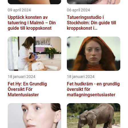
09 april 2024
06 april 2024
Upptäck konsten av
Tatueringsstudio i
tatuering i Malmö – Din
Stockholm: Din guide till
guide till kroppskonst
kroppskonst i
huvudstaden
18 januari 2024
18 januari 2024
Fet Hy: En Grundlig
Fet hudkräm - en grundlig
Översikt För
översikt för
Matentusiaster
matlagningsentusiaster