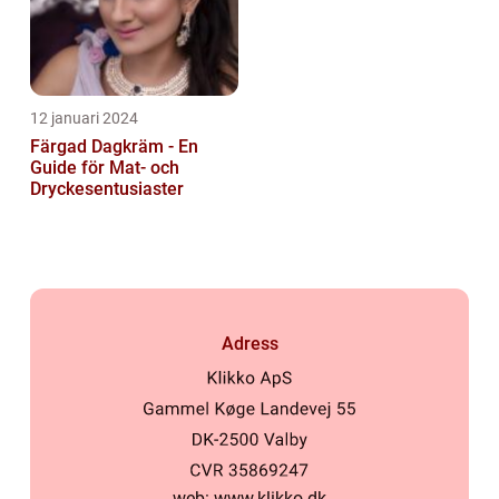
12 januari 2024
Färgad Dagkräm - En
Guide för Mat- och
Dryckesentusiaster
Adress
web:
www.klikko.dk