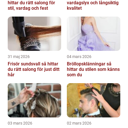
hittar du rätt salong för
vardagslyx och långsiktig
stil, vardag och fest
kvalitet
31 maj 2026
04 mars 2026
Frisör sundsvall så hittar
Bröllopsklänningar så
du rätt salong för just ditt
hittar du stilen som känns
hår
som du
03 mars 2026
02 mars 2026