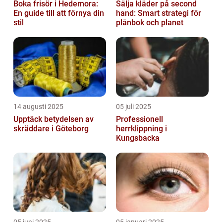
Boka frisör i Hedemora:
Sälja kläder på second
En guide till att förnya din
hand: Smart strategi för
stil
plånbok och planet
14 augusti 2025
05 juli 2025
Upptäck betydelsen av
Professionell
skräddare i Göteborg
herrklippning i
Kungsbacka
05 juni 2025
05 januari 2025