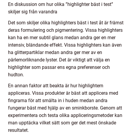
En diskussion om hur olika ”highlighter bäst i test”
skiljer sig från varandra
Det som skiljer olika highlighters bäst i test åt är främst
deras formulering och pigmentering. Vissa highlighters
kan ha en mer subtil glans medan andra ger en mer
intensiv, bländande effekt. Vissa highlighters kan även
ha glitterpartiklar medan andra ger mer av en
pärlemorliknande lyster. Det är viktigt att välja en
highlighter som passar ens egna preferenser och
hudton.
En annan faktor att beakta är hur highlightern
appliceras. Vissa produkter är bäst att applicera med
fingrarna för att smälta in i huden medan andra
fungerar bäst med hjälp av en sminkborste. Genom att
experimentera och testa olika appliceringsmetoder kan
man upptäcka vilket sätt som ger det mest önskade
resultatet.