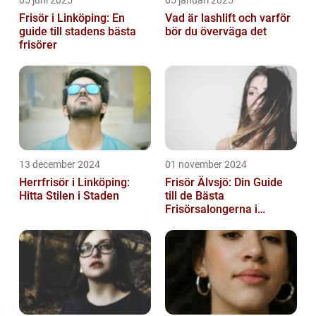
Frisör i Linköping: En
Vad är lashlift och varför
guide till stadens bästa
bör du överväga det
frisörer
13 december 2024
01 november 2024
Herrfrisör i Linköping:
Frisör Älvsjö: Din Guide
Hitta Stilen i Staden
till de Bästa
Frisörsalongerna i
Området