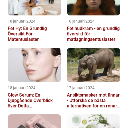
18 januari 2024
18 januari 2024
Fet Hy: En Grundlig
Fet hudkräm - en grundlig
Översikt För
översikt för
Matentusiaster
matlagningsentusiaster
18 januari 2024
17 januari 2024
Glow Serum: En
Ansiktsmasker mot finnar
Djupgående Överblick
- Utforska de bästa
över Detta
alternativen för en renare
Skönhetsfenomen
hud