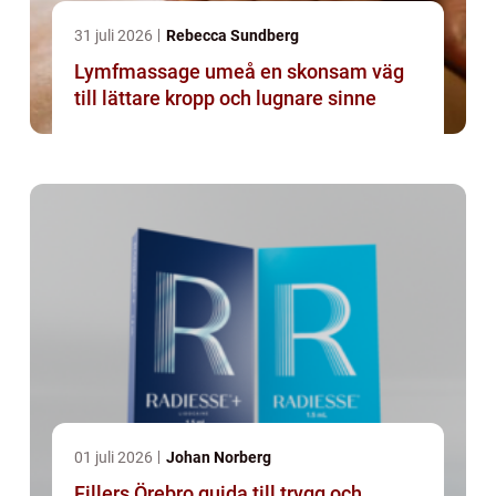
31 juli 2026
Rebecca Sundberg
Lymfmassage umeå en skonsam väg
till lättare kropp och lugnare sinne
01 juli 2026
Johan Norberg
Fillers Örebro guida till trygg och