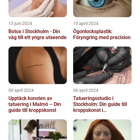
13 juni 2024
10 april 2024
Botox i Stockholm - Din
Ögonlocksplastik:
väg till ett yngre utseende
Föryngring med precision
09 april 2024
06 april 2024
Upptäck konsten av
Tatueringsstudio i
tatuering i Malmö – Din
Stockholm: Din guide till
guide till kroppskonst
kroppskonst i
huvudstaden