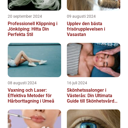
20 september 2024
09 augusti 2024
Professionell Klippning i
Upplev den bästa
Jönköping: Hitta Din
frisörupplevelsen i
Perfekta Stil
Vasastan
08 augusti 2024
16 juli 2024
Vaxning och Laser:
Skönhetssalonger i
Effektiva Metoder för
Västerås: Din Ultimata
Hårborttagning i Umeå
Guide till Skönhetsvård
och Avkoppling