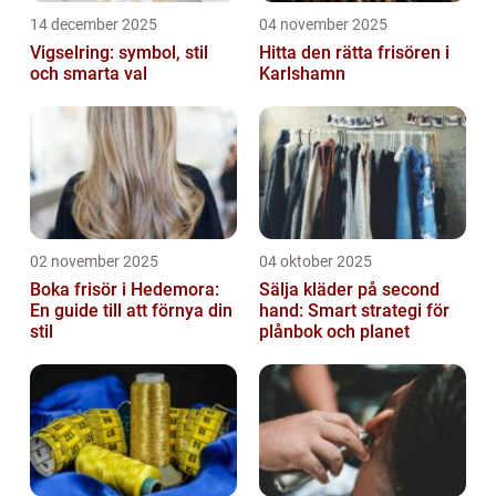
14 december 2025
04 november 2025
Vigselring: symbol, stil
Hitta den rätta frisören i
och smarta val
Karlshamn
02 november 2025
04 oktober 2025
Boka frisör i Hedemora:
Sälja kläder på second
En guide till att förnya din
hand: Smart strategi för
stil
plånbok och planet