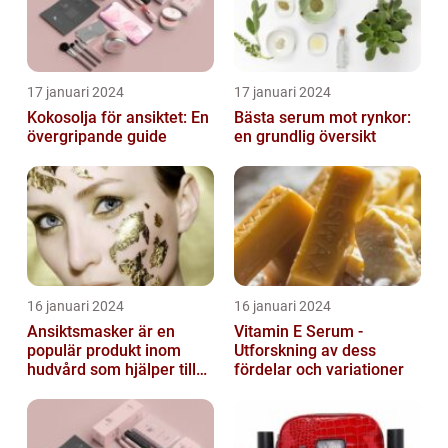
17 januari 2024
17 januari 2024
Kokosolja för ansiktet: En
Bästa serum mot rynkor:
övergripande guide
en grundlig översikt
16 januari 2024
16 januari 2024
Ansiktsmasker är en
Vitamin E Serum -
populär produkt inom
Utforskning av dess
hudvård som hjälper till
fördelar och variationer
att återfukta och ge
näring åt hud...