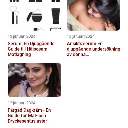
13 januari 2024
13 januari 2024
Serum: En Djupgående
Ansikts serum En
Guide till Hälsosam
djupgående undersökning
Matlagning
av denna
hudvårdsprodukt
12 januari 2024
Färgad Dagkräm - En
Guide för Mat- och
Dryckesentusiaster