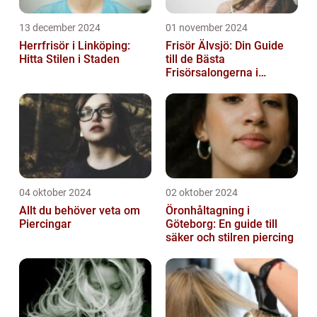
13 december 2024
01 november 2024
Herrfrisör i Linköping:
Frisör Älvsjö: Din Guide
Hitta Stilen i Staden
till de Bästa
Frisörsalongerna i
Området
04 oktober 2024
02 oktober 2024
Allt du behöver veta om
Öronhåltagning i
Piercingar
Göteborg: En guide till
säker och stilren piercing