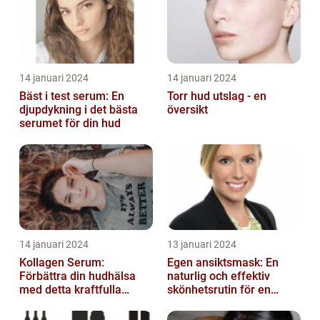
14 januari 2024
14 januari 2024
Bäst i test serum: En
Torr hud utslag - en
djupdykning i det bästa
översikt
serumet för din hud
14 januari 2024
13 januari 2024
Kollagen Serum:
Egen ansiktsmask: En
Förbättra din hudhälsa
naturlig och effektiv
med detta kraftfulla
skönhetsrutin för en
skönhetsmedel
strålande hud