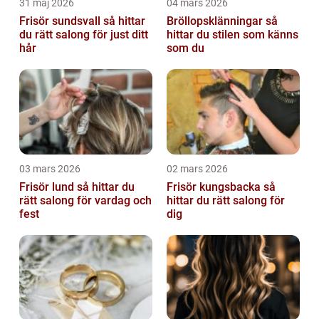
31 maj 2026
04 mars 2026
Frisör sundsvall så hittar
Bröllopsklänningar så
du rätt salong för just ditt
hittar du stilen som känns
hår
som du
03 mars 2026
02 mars 2026
Frisör lund så hittar du
Frisör kungsbacka så
rätt salong för vardag och
hittar du rätt salong för
fest
dig