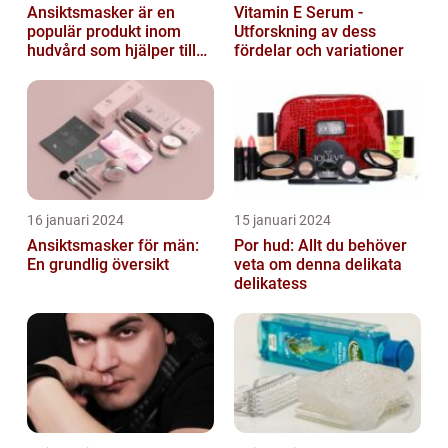
Ansiktsmasker är en
Vitamin E Serum -
populär produkt inom
Utforskning av dess
hudvård som hjälper till
fördelar och variationer
att återfukta och ge
näring åt hud...
16 januari 2024
15 januari 2024
Ansiktsmasker för män:
Por hud: Allt du behöver
En grundlig översikt
veta om denna delikata
delikatess