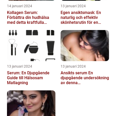
14 januari 2024
13 januari 2024
Kollagen Serum:
Egen ansiktsmask: En
Förbättra din hudhälsa
naturlig och effektiv
med detta kraftfulla
skönhetsrutin för en
skönhetsmedel
strålande hud
13 januari 2024
13 januari 2024
Serum: En Djupgående
Ansikts serum En
Guide till Hälsosam
djupgående undersökning
Matlagning
av denna
hudvårdsprodukt