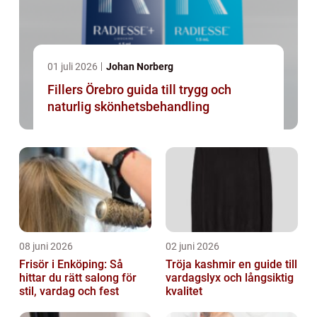
01 juli 2026
Johan Norberg
Fillers Örebro guida till trygg och
naturlig skönhetsbehandling
08 juni 2026
02 juni 2026
Frisör i Enköping: Så
Tröja kashmir en guide till
hittar du rätt salong för
vardagslyx och långsiktig
stil, vardag och fest
kvalitet