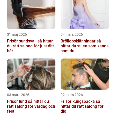
31 maj 2026
04 mars 2026
Frisör sundsvall så hittar
Bröllopsklänningar så
du rätt salong för just ditt
hittar du stilen som känns
hår
som du
03 mars 2026
02 mars 2026
Frisör lund så hittar du
Frisör kungsbacka så
rätt salong för vardag och
hittar du rätt salong för
fest
dig