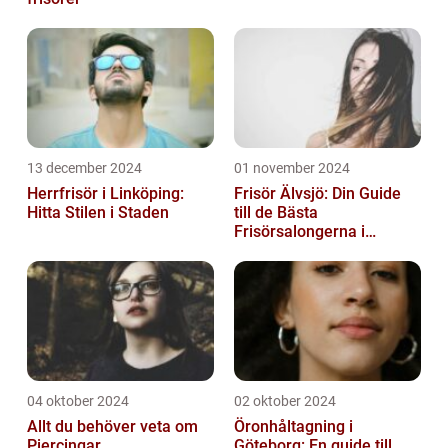
13 december 2024
01 november 2024
Herrfrisör i Linköping:
Frisör Älvsjö: Din Guide
Hitta Stilen i Staden
till de Bästa
Frisörsalongerna i
Området
04 oktober 2024
02 oktober 2024
Allt du behöver veta om
Öronhåltagning i
Piercingar
Göteborg: En guide till