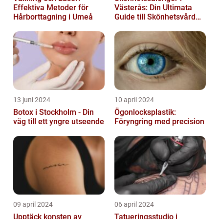
Effektiva Metoder för
Västerås: Din Ultimata
Hårborttagning i Umeå
Guide till Skönhetsvård
och Avkoppling
13 juni 2024
10 april 2024
Botox i Stockholm - Din
Ögonlocksplastik:
väg till ett yngre utseende
Föryngring med precision
09 april 2024
06 april 2024
Upptäck konsten av
Tatueringsstudio i