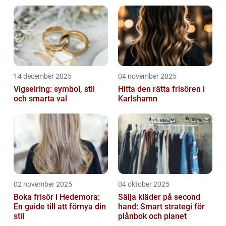
14 december 2025
04 november 2025
Vigselring: symbol, stil
Hitta den rätta frisören i
och smarta val
Karlshamn
02 november 2025
04 oktober 2025
Boka frisör i Hedemora:
Sälja kläder på second
En guide till att förnya din
hand: Smart strategi för
stil
plånbok och planet