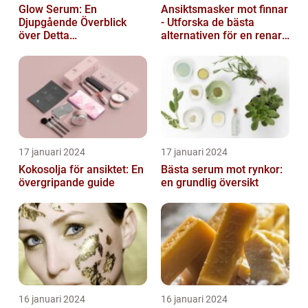
Glow Serum: En
Ansiktsmasker mot finnar
Djupgående Överblick
- Utforska de bästa
över Detta
alternativen för en renare
Skönhetsfenomen
hud
17 januari 2024
17 januari 2024
Kokosolja för ansiktet: En
Bästa serum mot rynkor:
övergripande guide
en grundlig översikt
16 januari 2024
16 januari 2024