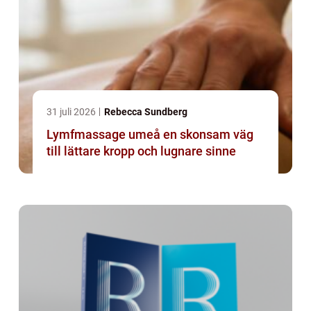
31 juli 2026
Rebecca Sundberg
Lymfmassage umeå en skonsam väg
till lättare kropp och lugnare sinne