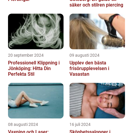
säker och stilren piercing
20 september 2024
09 augusti 2024
Professionell Klippning i
Upplev den bästa
Jönköping: Hitta Din
frisörupplevelsen i
Perfekta Stil
Vasastan
08 augusti 2024
16 juli 2024
Vaxning och Laser:
Skönhetssalonger i