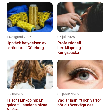
14 augusti 2025
05 juli 2025
Upptäck betydelsen av
Professionell
skräddare i Göteborg
herrklippning i
Kungsbacka
05 juni 2025
05 januari 2025
Frisör i Linköping: En
Vad är lashlift och varför
guide till stadens bästa
bör du överväga det
frisörer