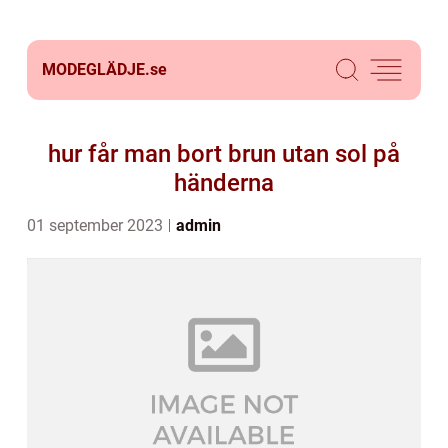
MODEGLÄDJE.
se
hur får man bort brun utan sol på
händerna
01 september 2023
admin