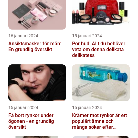
16 januari 2024
15 januari 2024
Ansiktsmasker för män:
Por hud: Allt du behöver
En grundlig översikt
veta om denna delikata
delikatess
15 januari 2024
15 januari 2024
Få bort rynkor under
Krämer mot rynkor är ett
ögonen - en grundlig
populärt ämne och
översikt
många söker efter
produkter som verkligen