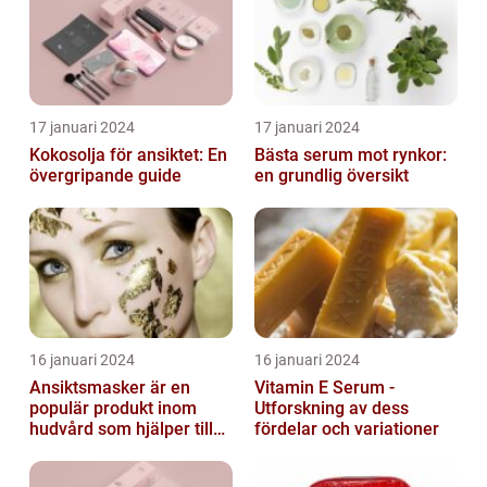
17 januari 2024
17 januari 2024
Kokosolja för ansiktet: En
Bästa serum mot rynkor:
övergripande guide
en grundlig översikt
16 januari 2024
16 januari 2024
Ansiktsmasker är en
Vitamin E Serum -
populär produkt inom
Utforskning av dess
hudvård som hjälper till
fördelar och variationer
att återfukta och ge
näring åt hud...