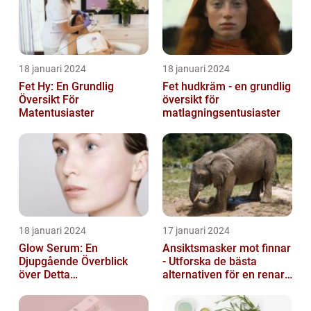
18 januari 2024
18 januari 2024
Fet Hy: En Grundlig
Fet hudkräm - en grundlig
Översikt För
översikt för
Matentusiaster
matlagningsentusiaster
18 januari 2024
17 januari 2024
Glow Serum: En
Ansiktsmasker mot finnar
Djupgående Överblick
- Utforska de bästa
över Detta
alternativen för en renare
Skönhetsfenomen
hud