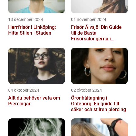
13 december 2024
01 november 2024
Herrfrisör i Linköping:
Frisör Älvsjö: Din Guide
Hitta Stilen i Staden
till de Bästa
Frisörsalongerna i
Området
04 oktober 2024
02 oktober 2024
Allt du behöver veta om
Öronhåltagning i
Piercingar
Göteborg: En guide till
säker och stilren piercing