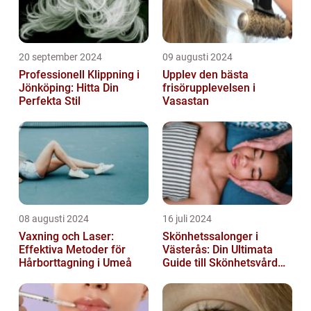
20 september 2024
09 augusti 2024
Professionell Klippning i
Upplev den bästa
Jönköping: Hitta Din
frisörupplevelsen i
Perfekta Stil
Vasastan
08 augusti 2024
16 juli 2024
Vaxning och Laser:
Skönhetssalonger i
Effektiva Metoder för
Västerås: Din Ultimata
Hårborttagning i Umeå
Guide till Skönhetsvård
och Avkoppling