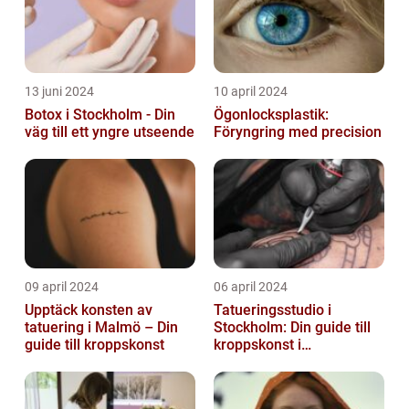
13 juni 2024
10 april 2024
Botox i Stockholm - Din
Ögonlocksplastik:
väg till ett yngre utseende
Föryngring med precision
09 april 2024
06 april 2024
Upptäck konsten av
Tatueringsstudio i
tatuering i Malmö – Din
Stockholm: Din guide till
guide till kroppskonst
kroppskonst i
huvudstaden