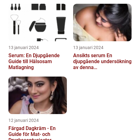
skönhetsmedel
strålande hud
13 januari 2024
13 januari 2024
Serum: En Djupgående
Ansikts serum En
Guide till Hälsosam
djupgående undersökning
Matlagning
av denna
hudvårdsprodukt
12 januari 2024
Färgad Dagkräm - En
Guide för Mat- och