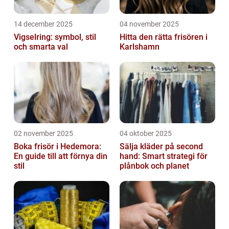
14 december 2025
04 november 2025
Vigselring: symbol, stil
Hitta den rätta frisören i
och smarta val
Karlshamn
02 november 2025
04 oktober 2025
Boka frisör i Hedemora:
Sälja kläder på second
En guide till att förnya din
hand: Smart strategi för
stil
plånbok och planet