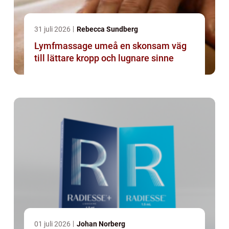
31 juli 2026
Rebecca Sundberg
Lymfmassage umeå en skonsam väg
till lättare kropp och lugnare sinne
01 juli 2026
Johan Norberg