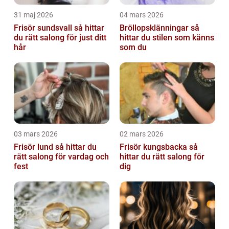
31 maj 2026
04 mars 2026
Frisör sundsvall så hittar
Bröllopsklänningar så
du rätt salong för just ditt
hittar du stilen som känns
hår
som du
03 mars 2026
02 mars 2026
Frisör lund så hittar du
Frisör kungsbacka så
rätt salong för vardag och
hittar du rätt salong för
fest
dig