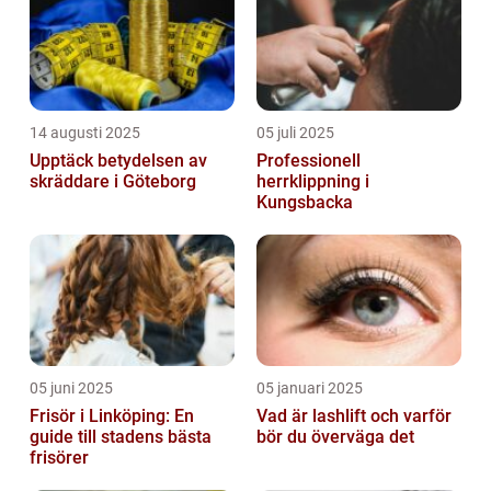
14 augusti 2025
05 juli 2025
Upptäck betydelsen av
Professionell
skräddare i Göteborg
herrklippning i
Kungsbacka
05 juni 2025
05 januari 2025
Frisör i Linköping: En
Vad är lashlift och varför
guide till stadens bästa
bör du överväga det
frisörer