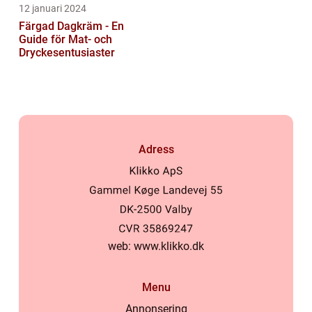
12 januari 2024
Färgad Dagkräm - En
Guide för Mat- och
Dryckesentusiaster
Adress
web:
www.klikko.dk
Menu
Annonsering