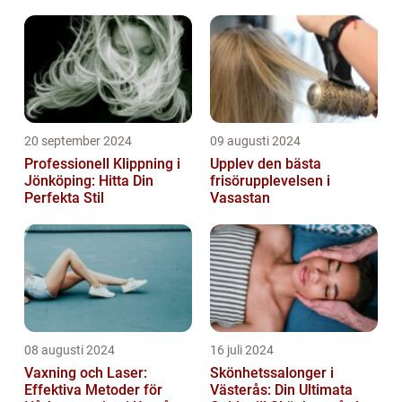
20 september 2024
09 augusti 2024
Professionell Klippning i
Upplev den bästa
Jönköping: Hitta Din
frisörupplevelsen i
Perfekta Stil
Vasastan
08 augusti 2024
16 juli 2024
Vaxning och Laser:
Skönhetssalonger i
Effektiva Metoder för
Västerås: Din Ultimata