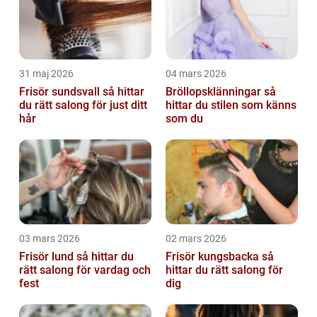
31 maj 2026
04 mars 2026
Frisör sundsvall så hittar
Bröllopsklänningar så
du rätt salong för just ditt
hittar du stilen som känns
hår
som du
03 mars 2026
02 mars 2026
Frisör lund så hittar du
Frisör kungsbacka så
rätt salong för vardag och
hittar du rätt salong för
fest
dig