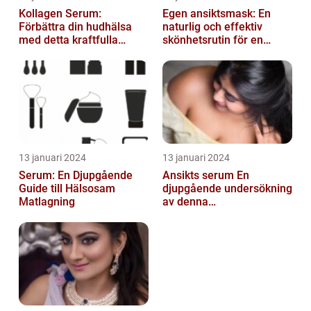
Kollagen Serum:
Egen ansiktsmask: En
Förbättra din hudhälsa
naturlig och effektiv
med detta kraftfulla
skönhetsrutin för en
skönhetsmedel
strålande hud
13 januari 2024
13 januari 2024
Serum: En Djupgående
Ansikts serum En
Guide till Hälsosam
djupgående undersökning
Matlagning
av denna
hudvårdsprodukt