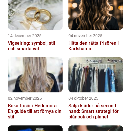
14 december 2025
04 november 2025
Vigselring: symbol, stil
Hitta den rätta frisören i
och smarta val
Karlshamn
02 november 2025
04 oktober 2025
Boka frisör i Hedemora:
Sälja kläder på second
En guide till att förnya din
hand: Smart strategi för
stil
plånbok och planet