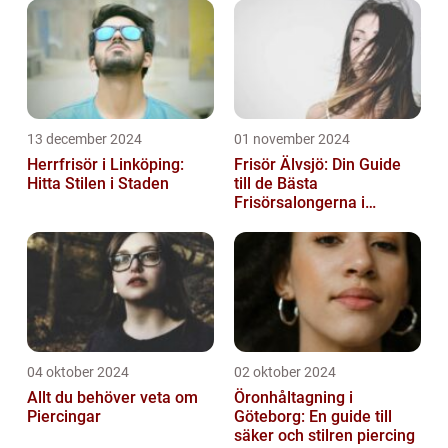
13 december 2024
01 november 2024
Herrfrisör i Linköping:
Frisör Älvsjö: Din Guide
Hitta Stilen i Staden
till de Bästa
Frisörsalongerna i
Området
04 oktober 2024
02 oktober 2024
Allt du behöver veta om
Öronhåltagning i
Piercingar
Göteborg: En guide till
säker och stilren piercing