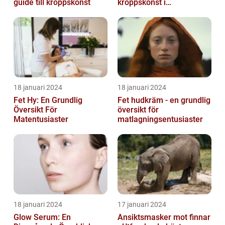
guide till kroppskonst
kroppskonst i
huvudstaden
18 januari 2024
18 januari 2024
Fet Hy: En Grundlig
Fet hudkräm - en grundlig
Översikt För
översikt för
Matentusiaster
matlagningsentusiaster
18 januari 2024
17 januari 2024
Glow Serum: En
Ansiktsmasker mot finnar