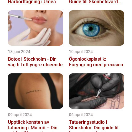
Hårborttagning i Umeå
Guide till Skönhetsvård
och Avkoppling
13 juni 2024
10 april 2024
Botox i Stockholm - Din
Ögonlocksplastik:
väg till ett yngre utseende
Föryngring med precision
09 april 2024
06 april 2024
Upptäck konsten av
Tatueringsstudio i
tatuering i Malmö – Din
Stockholm: Din guide till