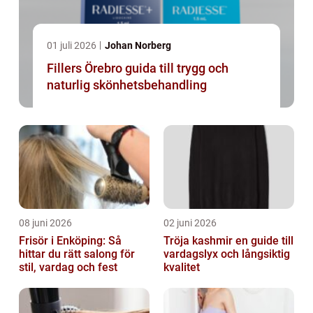
01 juli 2026
Johan Norberg
Fillers Örebro guida till trygg och
naturlig skönhetsbehandling
08 juni 2026
02 juni 2026
Frisör i Enköping: Så
Tröja kashmir en guide till
hittar du rätt salong för
vardagslyx och långsiktig
stil, vardag och fest
kvalitet