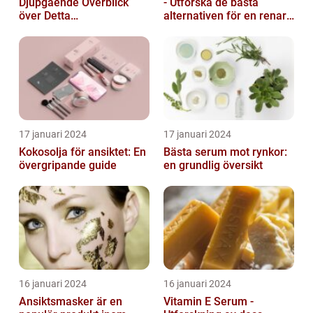
Djupgående Överblick
- Utforska de bästa
över Detta
alternativen för en renare
Skönhetsfenomen
hud
17 januari 2024
17 januari 2024
Kokosolja för ansiktet: En
Bästa serum mot rynkor:
övergripande guide
en grundlig översikt
16 januari 2024
16 januari 2024
Ansiktsmasker är en
Vitamin E Serum -