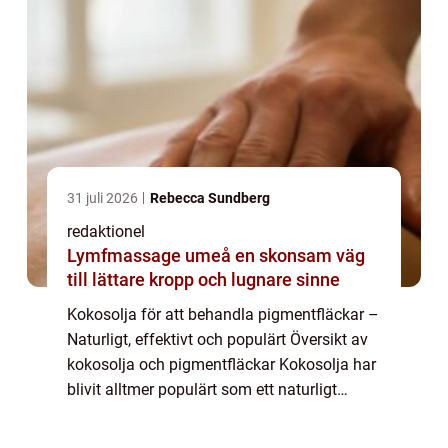
31 juli 2026
Rebecca Sundberg
redaktionel
Lymfmassage umeå en skonsam väg
till lättare kropp och lugnare sinne
Kokosolja för att behandla pigmentfläckar –
Naturligt, effektivt och populärt Översikt av
kokosolja och pigmentfläckar Kokosolja har
blivit alltmer populärt som ett naturligt
alternativ för att behandla pigmentfläckar
på huden. Pigmentfläckar, ...