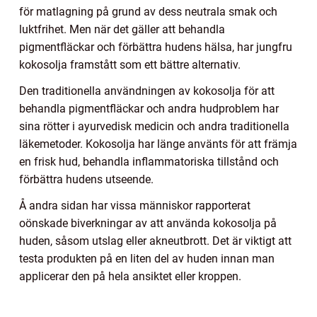
för matlagning på grund av dess neutrala smak och
luktfrihet. Men när det gäller att behandla
pigmentfläckar och förbättra hudens hälsa, har jungfru
kokosolja framstått som ett bättre alternativ.
Den traditionella användningen av kokosolja för att
behandla pigmentfläckar och andra hudproblem har
sina rötter i ayurvedisk medicin och andra traditionella
läkemetoder. Kokosolja har länge använts för att främja
en frisk hud, behandla inflammatoriska tillstånd och
förbättra hudens utseende.
Å andra sidan har vissa människor rapporterat
oönskade biverkningar av att använda kokosolja på
huden, såsom utslag eller akneutbrott. Det är viktigt att
testa produkten på en liten del av huden innan man
applicerar den på hela ansiktet eller kroppen.