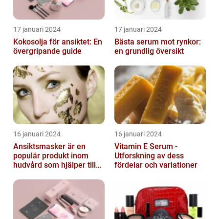
17 januari 2024
17 januari 2024
Kokosolja för ansiktet: En
Bästa serum mot rynkor:
övergripande guide
en grundlig översikt
16 januari 2024
16 januari 2024
Ansiktsmasker är en
Vitamin E Serum -
populär produkt inom
Utforskning av dess
hudvård som hjälper till
fördelar och variationer
att återfukta och ge
näring åt hud...