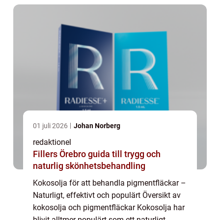
01 juli 2026
Johan Norberg
redaktionel
Fillers Örebro guida till trygg och
naturlig skönhetsbehandling
Kokosolja för att behandla pigmentfläckar –
Naturligt, effektivt och populärt Översikt av
kokosolja och pigmentfläckar Kokosolja har
blivit alltmer populärt som ett naturligt