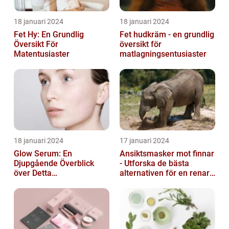
18 januari 2024
18 januari 2024
Fet Hy: En Grundlig
Fet hudkräm - en grundlig
Översikt För
översikt för
Matentusiaster
matlagningsentusiaster
18 januari 2024
17 januari 2024
Glow Serum: En
Ansiktsmasker mot finnar
Djupgående Överblick
- Utforska de bästa
över Detta
alternativen för en renare
Skönhetsfenomen
hud