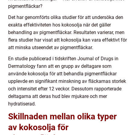
pigmentfläckar?
Det har genomförts olika studier för att undersöka den
exakta effektiviteten hos kokosolja när det gäller
behandling av pigmentfläckar. Resultaten varierar, men
flera studier har visat att kokosolja kan vara effektivt för
att minska utseendet av pigmentfläckar.
En studie publicerad i tidskriften Journal of Drugs in
Dermatology fann att en grupp av deltagare som
använde kokosolja för att behandla pigmentfläckar
upplevde en signifikant minskning av fläckarnas storlek
och intensitet efter 12 veckor. Dessutom rapporterade
deltagarna att deras hud blev mjukare och mer
hydratiserad.
Skillnaden mellan olika typer
av kokosolja för