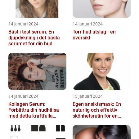
14 januari 2024
14 januari 2024
Bäst i test serum: En
Torr hud utslag - en
djupdykning i det bästa
översikt
serumet för din hud
14 januari 2024
13 januari 2024
Kollagen Serum:
Egen ansiktsmask: En
Förbättra din hudhälsa
naturlig och effektiv
med detta kraftfulla
skönhetsrutin för en
skönhetsmedel
strålande hud