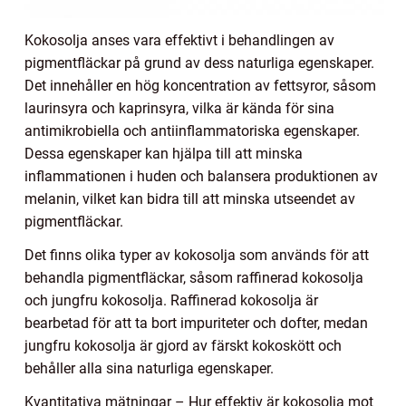
Kokosolja anses vara effektivt i behandlingen av
pigmentfläckar på grund av dess naturliga egenskaper.
Det innehåller en hög koncentration av fettsyror, såsom
laurinsyra och kaprinsyra, vilka är kända för sina
antimikrobiella och antiinflammatoriska egenskaper.
Dessa egenskaper kan hjälpa till att minska
inflammationen i huden och balansera produktionen av
melanin, vilket kan bidra till att minska utseendet av
pigmentfläckar.
Det finns olika typer av kokosolja som används för att
behandla pigmentfläckar, såsom raffinerad kokosolja
och jungfru kokosolja. Raffinerad kokosolja är
bearbetad för att ta bort impuriteter och dofter, medan
jungfru kokosolja är gjord av färskt kokoskött och
behåller alla sina naturliga egenskaper.
Kvantitativa mätningar – Hur effektiv är kokosolja mot