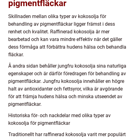
pigmentfläckar
Skillnaden mellan olika typer av kokosolja för
behandling av pigmentfläckar ligger främst i dess
renhet och kvalitet. Raffinerad kokosolja är mer
bearbetad och kan vara mindre effektiv när det gäller
dess förmåga att förbättra hudens hälsa och behandla
fläckar.
Å andra sidan behåller jungfru kokosolja sina naturliga
egenskaper och är därför föredragen för behandling av
pigmentfläckar. Jungfru kokosolja innehåller en högre
halt av antioxidanter och fettsyror, vilka är avgörande
för att främja hudens hälsa och minska utseendet av
pigmentfläckar.
Historiska för- och nackdelar med olika typer av
kokosolja för pigmentfläckar
Traditionellt har raffinerad kokosolja varit mer populärt