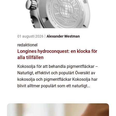
01 augusti 2026
Alexander Westman
redaktionel
Longines hydroconquest: en klocka för
alla tillfällen
Kokosolja för att behandla pigmentfläckar –
Naturligt, effektivt och populärt Översikt av
kokosolja och pigmentfläckar Kokosolja har
blivit alltmer populärt som ett naturligt
alternativ för att behandla pigmentfläckar
på huden. Pigmentfläckar, ...