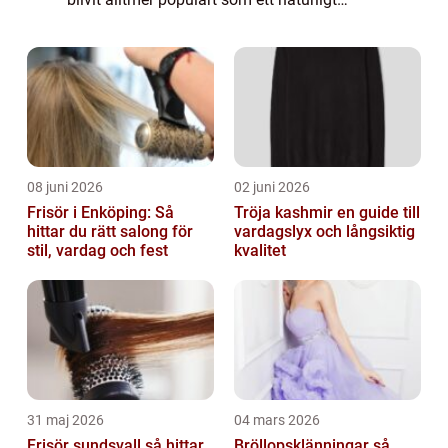
alternativ för att behandla pigmentfläckar
på huden. Pigmentfläckar, ...
08 juni 2026
02 juni 2026
Frisör i Enköping: Så
Tröja kashmir en guide till
hittar du rätt salong för
vardagslyx och långsiktig
stil, vardag och fest
kvalitet
31 maj 2026
04 mars 2026
Frisör sundsvall så hittar
Bröllopsklänningar så