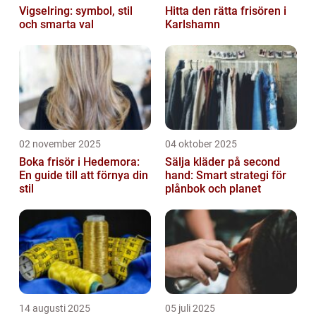
Vigselring: symbol, stil
Hitta den rätta frisören i
och smarta val
Karlshamn
02 november 2025
04 oktober 2025
Boka frisör i Hedemora:
Sälja kläder på second
En guide till att förnya din
hand: Smart strategi för
stil
plånbok och planet
14 augusti 2025
05 juli 2025