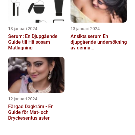
13 januari 2024
13 januari 2024
Serum: En Djupgående
Ansikts serum En
Guide till Hälsosam
djupgående undersökning
Matlagning
av denna
hudvårdsprodukt
12 januari 2024
Färgad Dagkräm - En
Guide för Mat- och
Dryckesentusiaster