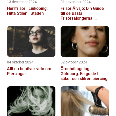
13 december 2024
01 november 2024
Herrfrisör i Linköping:
Frisör Älvsjö: Din Guide
Hitta Stilen i Staden
till de Bästa
Frisörsalongerna i
Området
04 oktober 2024
02 oktober 2024
Allt du behöver veta om
Öronhåltagning i
Piercingar
Göteborg: En guide till
säker och stilren piercing