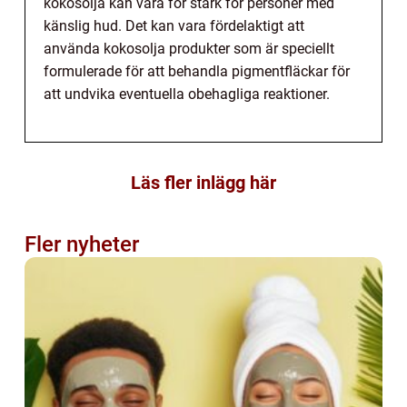
kokosolja kan vara för stark för personer med
känslig hud. Det kan vara fördelaktigt att
använda kokosolja produkter som är speciellt
formulerade för att behandla pigmentfläckar för
att undvika eventuella obehagliga reaktioner.
Läs fler inlägg här
Fler nyheter