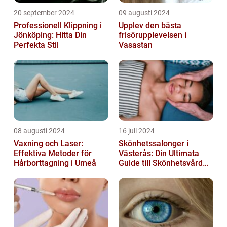
20 september 2024
09 augusti 2024
Professionell Klippning i
Upplev den bästa
Jönköping: Hitta Din
frisörupplevelsen i
Perfekta Stil
Vasastan
08 augusti 2024
16 juli 2024
Vaxning och Laser:
Skönhetssalonger i
Effektiva Metoder för
Västerås: Din Ultimata
Hårborttagning i Umeå
Guide till Skönhetsvård
och Avkoppling