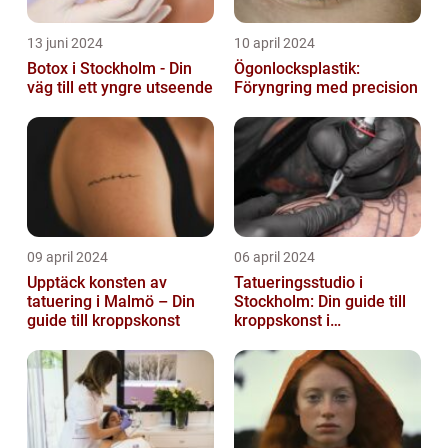
13 juni 2024
10 april 2024
Botox i Stockholm - Din
Ögonlocksplastik:
väg till ett yngre utseende
Föryngring med precision
09 april 2024
06 april 2024
Upptäck konsten av
Tatueringsstudio i
tatuering i Malmö – Din
Stockholm: Din guide till
guide till kroppskonst
kroppskonst i
huvudstaden