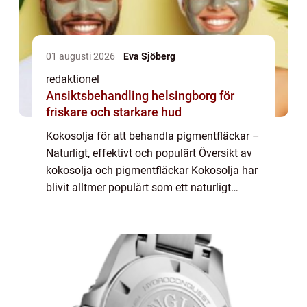
01 augusti 2026
Eva Sjöberg
redaktionel
Ansiktsbehandling helsingborg för
friskare och starkare hud
Kokosolja för att behandla pigmentfläckar –
Naturligt, effektivt och populärt Översikt av
kokosolja och pigmentfläckar Kokosolja har
blivit alltmer populärt som ett naturligt
alternativ för att behandla pigmentfläckar
på huden. Pigmentfläckar, ...