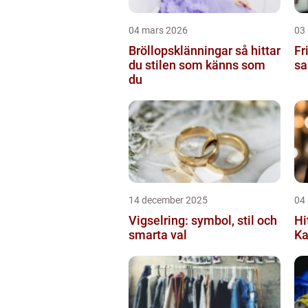
04 mars 2026
03
Bröllopsklänningar så hittar
Frisör
du stilen som känns som
sa
du
14 december 2025
04
Vigselring: symbol, stil och
Hi
smarta val
Ka