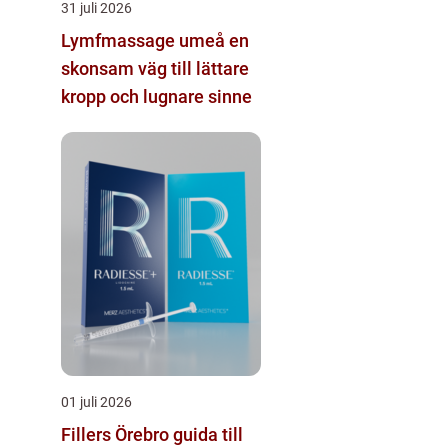
31 juli 2026
Lymfmassage umeå en
skonsam väg till lättare
kropp och lugnare sinne
01 juli 2026
Fillers Örebro guida till