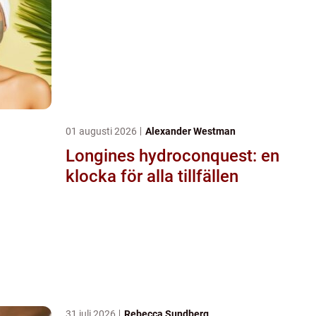
01 augusti 2026
Alexander Westman
Longines hydroconquest: en
klocka för alla tillfällen
31 juli 2026
Rebecca Sundberg