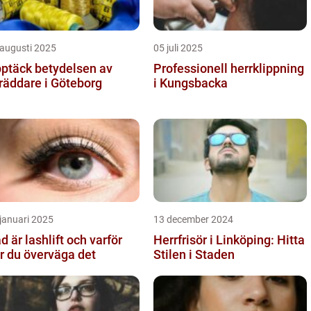
 augusti 2025
05 juli 2025
ptäck betydelsen av
Professionell herrklippning
räddare i Göteborg
i Kungsbacka
januari 2025
13 december 2024
d är lashlift och varför
Herrfrisör i Linköping: Hitta
r du överväga det
Stilen i Staden