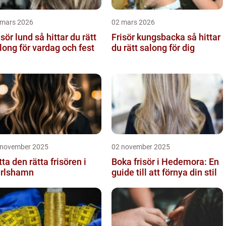
 mars 2026
02 mars 2026
 lund så hittar du rätt
Frisör kungsbacka så hittar
long för vardag och fest
du rätt salong för dig
 november 2025
02 november 2025
tta den rätta frisören i
Boka frisör i Hedemora: En
rlshamn
guide till att förnya din stil