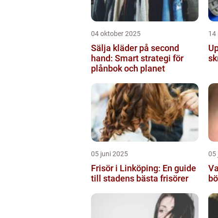
04 oktober 2025
14
Sälja kläder på second
Up
hand: Smart strategi för
sk
plånbok och planet
05 juni 2025
05 
Frisör i Linköping: En guide
Va
till stadens bästa frisörer
bö