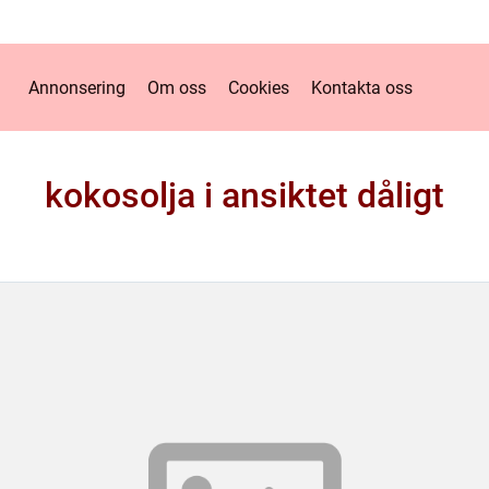
Annonsering
Om oss
Cookies
Kontakta oss
kokosolja i ansiktet dåligt