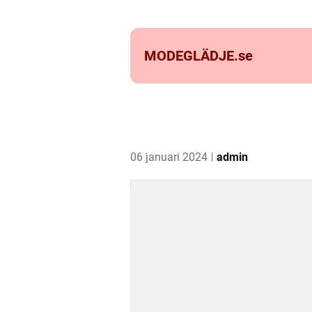
MODEGLÄDJE.
se
06 januari 2024
admin