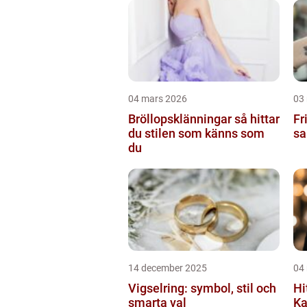
04 mars 2026
03
Bröllopsklänningar så hittar
Frisör
du stilen som känns som
sa
du
14 december 2025
04
Vigselring: symbol, stil och
Hi
smarta val
Ka