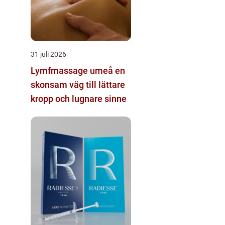
31 juli 2026
Lymfmassage umeå en
skonsam väg till lättare
kropp och lugnare sinne