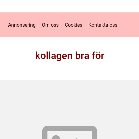
Annonsering
Om oss
Cookies
Kontakta oss
kollagen bra för