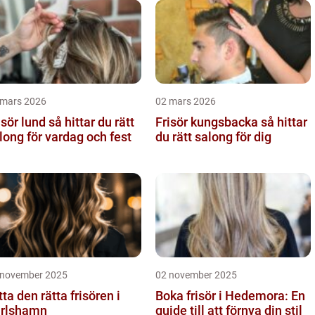
 mars 2026
02 mars 2026
 lund så hittar du rätt
Frisör kungsbacka så hittar
long för vardag och fest
du rätt salong för dig
 november 2025
02 november 2025
tta den rätta frisören i
Boka frisör i Hedemora: En
rlshamn
guide till att förnya din stil