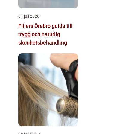
01 juli 2026
Fillers Örebro guida till
trygg och naturlig
skönhetsbehandling
08 juni 2026