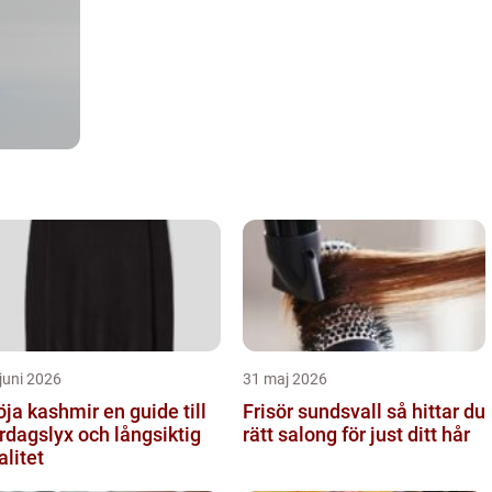
juni 2026
31 maj 2026
a kashmir en guide till
Frisör sundsvall så hittar du
rdagslyx och långsiktig
rätt salong för just ditt hår
alitet