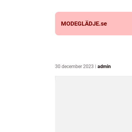
MODEGLÄDJE.
se
30 december 2023
admin