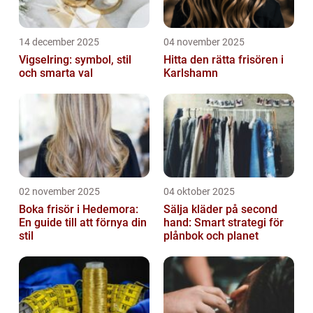
14 december 2025
04 november 2025
Vigselring: symbol, stil
Hitta den rätta frisören i
och smarta val
Karlshamn
02 november 2025
04 oktober 2025
Boka frisör i Hedemora:
Sälja kläder på second
En guide till att förnya din
hand: Smart strategi för
stil
plånbok och planet