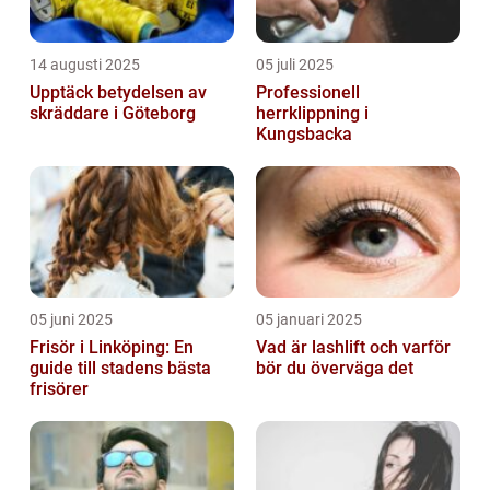
14 augusti 2025
05 juli 2025
Upptäck betydelsen av
Professionell
skräddare i Göteborg
herrklippning i
Kungsbacka
05 juni 2025
05 januari 2025
Frisör i Linköping: En
Vad är lashlift och varför
guide till stadens bästa
bör du överväga det
frisörer