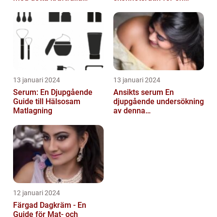
skönhetsmedel
strålande hud
13 januari 2024
13 januari 2024
Serum: En Djupgående
Ansikts serum En
Guide till Hälsosam
djupgående undersökning
Matlagning
av denna
hudvårdsprodukt
12 januari 2024
Färgad Dagkräm - En
Guide för Mat- och