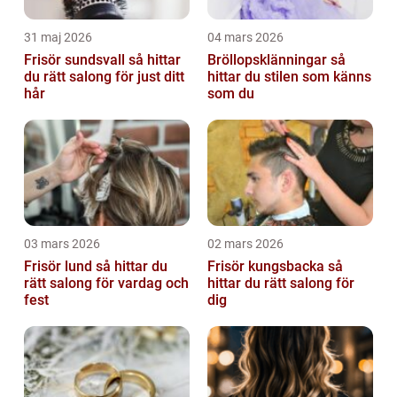
31 maj 2026
04 mars 2026
Frisör sundsvall så hittar
Bröllopsklänningar så
du rätt salong för just ditt
hittar du stilen som känns
hår
som du
03 mars 2026
02 mars 2026
Frisör lund så hittar du
Frisör kungsbacka så
rätt salong för vardag och
hittar du rätt salong för
fest
dig