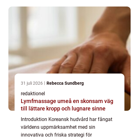
koreansk hudvård, från dess grundläggande
principer till dess ...
31 juli 2026
Rebecca Sundberg
redaktionel
Lymfmassage umeå en skonsam väg
till lättare kropp och lugnare sinne
Introduktion Koreansk hudvård har fångat
världens uppmärksamhet med sin
innovativa och friska strategi för