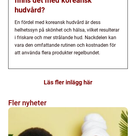
finns det med koreansk
hudvård?
En fördel med koreansk hudvård är dess
helhetssyn på skönhet och hälsa, vilket resulterar
i friskare och mer strålande hud. Nackdelen kan
vara den omfattande rutinen och kostnaden för
att använda flera produkter regelbundet.
Läs fler inlägg här
Fler nyheter