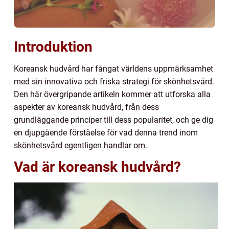
Introduktion
Koreansk hudvård har fångat världens uppmärksamhet
med sin innovativa och friska strategi för skönhetsvård.
Den här övergripande artikeln kommer att utforska alla
aspekter av koreansk hudvård, från dess
grundläggande principer till dess popularitet, och ge dig
en djupgående förståelse för vad denna trend inom
skönhetsvård egentligen handlar om.
Vad är koreansk hudvård?