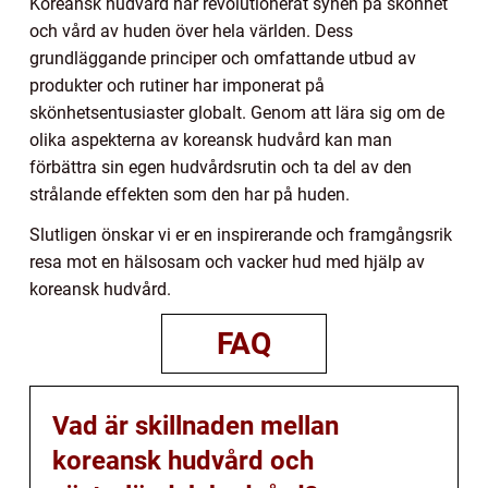
Koreansk hudvård har revolutionerat synen på skönhet
och vård av huden över hela världen. Dess
grundläggande principer och omfattande utbud av
produkter och rutiner har imponerat på
skönhetsentusiaster globalt. Genom att lära sig om de
olika aspekterna av koreansk hudvård kan man
förbättra sin egen hudvårdsrutin och ta del av den
strålande effekten som den har på huden.
Slutligen önskar vi er en inspirerande och framgångsrik
resa mot en hälsosam och vacker hud med hjälp av
koreansk hudvård.
FAQ
Vad är skillnaden mellan
koreansk hudvård och