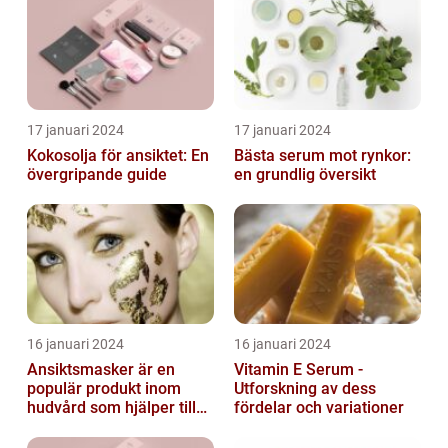
17 januari 2024
17 januari 2024
Kokosolja för ansiktet: En
Bästa serum mot rynkor:
övergripande guide
en grundlig översikt
16 januari 2024
16 januari 2024
Ansiktsmasker är en
Vitamin E Serum -
populär produkt inom
Utforskning av dess
hudvård som hjälper till
fördelar och variationer
att återfukta och ge
näring åt hud...