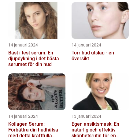
fungerar
14 januari 2024
14 januari 2024
Bäst i test serum: En
Torr hud utslag - en
djupdykning i det bästa
översikt
serumet för din hud
14 januari 2024
13 januari 2024
Kollagen Serum:
Egen ansiktsmask: En
Förbättra din hudhälsa
naturlig och effektiv
med detta kraftfulla
skönhetsrutin för en