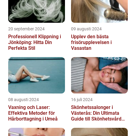
20 september 2024
09 augusti 2024
Professionell Klippning i
Upplev den bästa
Jönköping: Hitta Din
frisörupplevelsen i
Perfekta Stil
Vasastan
08 augusti 2024
16 juli 2024
Vaxning och Laser:
Skönhetssalonger i
Effektiva Metoder för
Västerås: Din Ultimata
Hårborttagning i Umeå
Guide till Skönhetsvård
och Avkoppling