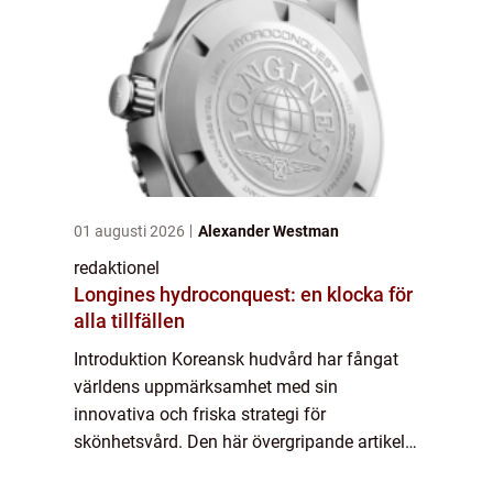
01 augusti 2026
Alexander Westman
redaktionel
Longines hydroconquest: en klocka för
alla tillfällen
Introduktion Koreansk hudvård har fångat
världens uppmärksamhet med sin
innovativa och friska strategi för
skönhetsvård. Den här övergripande artikeln
kommer att utforska alla aspekter av