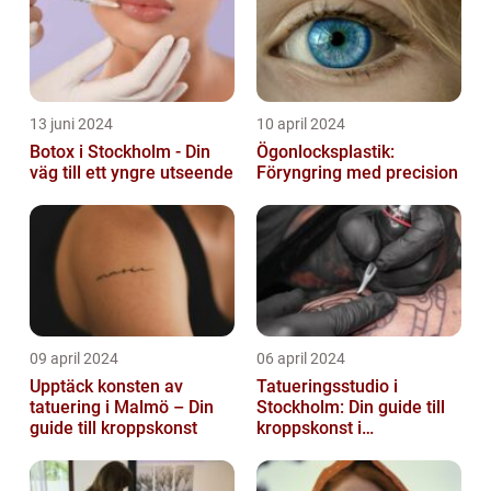
13 juni 2024
10 april 2024
Botox i Stockholm - Din
Ögonlocksplastik:
väg till ett yngre utseende
Föryngring med precision
09 april 2024
06 april 2024
Upptäck konsten av
Tatueringsstudio i
tatuering i Malmö – Din
Stockholm: Din guide till
guide till kroppskonst
kroppskonst i
huvudstaden