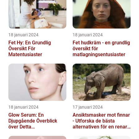
18 januari 2024
18 januari 2024
Fet Hy: En Grundlig
Fet hudkräm - en grundlig
Översikt För
översikt för
Matentusiaster
matlagningsentusiaster
18 januari 2024
17 januari 2024
Glow Serum: En
Ansiktsmasker mot finnar
Djupgående Överblick
- Utforska de bästa
över Detta
alternativen för en renare
Skönhetsfenomen
hud