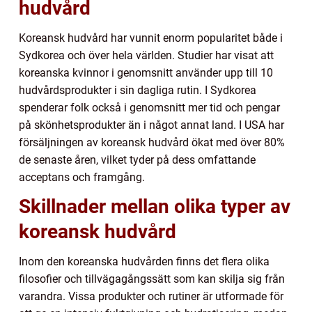
hudvård
Koreansk hudvård har vunnit enorm popularitet både i
Sydkorea och över hela världen. Studier har visat att
koreanska kvinnor i genomsnitt använder upp till 10
hudvårdsprodukter i sin dagliga rutin. I Sydkorea
spenderar folk också i genomsnitt mer tid och pengar
på skönhetsprodukter än i något annat land. I USA har
försäljningen av koreansk hudvård ökat med över 80%
de senaste åren, vilket tyder på dess omfattande
acceptans och framgång.
Skillnader mellan olika typer av
koreansk hudvård
Inom den koreanska hudvården finns det flera olika
filosofier och tillvägagångssätt som kan skilja sig från
varandra. Vissa produkter och rutiner är utformade för