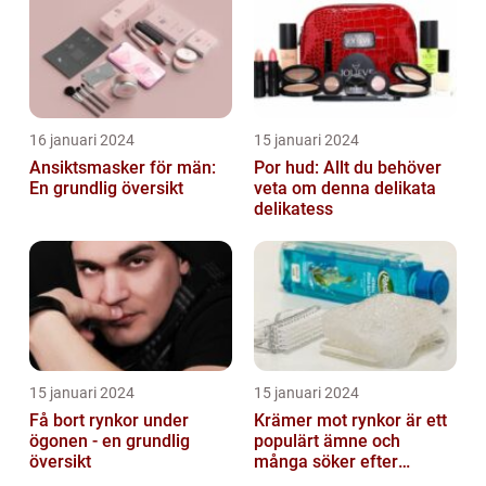
16 januari 2024
15 januari 2024
Ansiktsmasker för män:
Por hud: Allt du behöver
En grundlig översikt
veta om denna delikata
delikatess
15 januari 2024
15 januari 2024
Få bort rynkor under
Krämer mot rynkor är ett
ögonen - en grundlig
populärt ämne och
översikt
många söker efter
produkter som verkligen