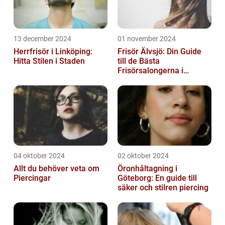
13 december 2024
01 november 2024
Herrfrisör i Linköping:
Frisör Älvsjö: Din Guide
Hitta Stilen i Staden
till de Bästa
Frisörsalongerna i
Området
04 oktober 2024
02 oktober 2024
Allt du behöver veta om
Öronhåltagning i
Piercingar
Göteborg: En guide till
säker och stilren piercing