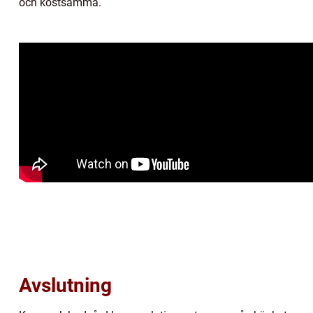
och kostsamma.
Avslutning