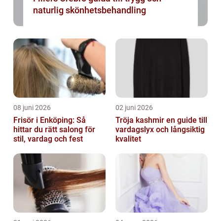
naturlig skönhetsbehandling
08 juni 2026
02 juni 2026
Frisör i Enköping: Så
Tröja kashmir en guide till
hittar du rätt salong för
vardagslyx och långsiktig
stil, vardag och fest
kvalitet