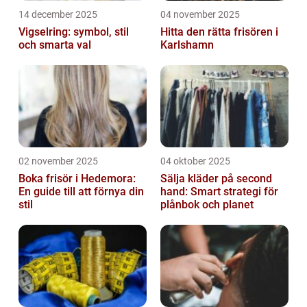
14 december 2025
04 november 2025
Vigselring: symbol, stil
Hitta den rätta frisören i
och smarta val
Karlshamn
02 november 2025
04 oktober 2025
Boka frisör i Hedemora:
Sälja kläder på second
En guide till att förnya din
hand: Smart strategi för
stil
plånbok och planet