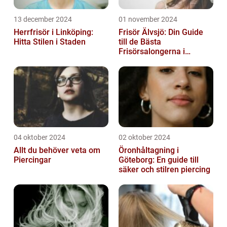
13 december 2024
01 november 2024
Herrfrisör i Linköping:
Frisör Älvsjö: Din Guide
Hitta Stilen i Staden
till de Bästa
Frisörsalongerna i
Området
04 oktober 2024
02 oktober 2024
Allt du behöver veta om
Öronhåltagning i
Piercingar
Göteborg: En guide till
säker och stilren piercing