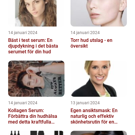
14 januari 2024
14 januari 2024
Bäst i test serum: En
Torr hud utslag - en
djupdykning i det bästa
översikt
serumet för din hud
14 januari 2024
13 januari 2024
Kollagen Serum:
Egen ansiktsmask: En
Förbättra din hudhälsa
naturlig och effektiv
med detta kraftfulla
skönhetsrutin för en
skönhetsmedel
strålande hud