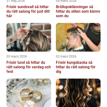
31 maj 2026
04 mars 2026
Frisör sundsvall så hittar
Bröllopsklänningar så
du rätt salong för just ditt
hittar du stilen som känns
hår
som du
03 mars 2026
02 mars 2026
Frisör lund så hittar du
Frisör kungsbacka så
rätt salong för vardag och
hittar du rätt salong för
fest
dig