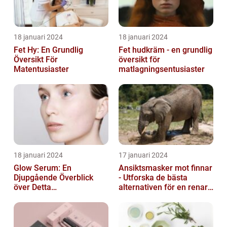
18 januari 2024
18 januari 2024
Fet Hy: En Grundlig
Fet hudkräm - en grundlig
Översikt För
översikt för
Matentusiaster
matlagningsentusiaster
18 januari 2024
17 januari 2024
Glow Serum: En
Ansiktsmasker mot finnar
Djupgående Överblick
- Utforska de bästa
över Detta
alternativen för en renare
Skönhetsfenomen
hud