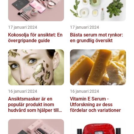
17 januari 2024
17 januari 2024
Kokosolja för ansiktet: En
Bästa serum mot rynkor:
övergripande guide
en grundlig översikt
16 januari 2024
16 januari 2024
Ansiktsmasker är en
Vitamin E Serum -
populär produkt inom
Utforskning av dess
hudvård som hjälper till
fördelar och variationer
att återfukta och ge
näring åt hud...