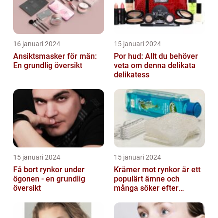
16 januari 2024
15 januari 2024
Ansiktsmasker för män:
Por hud: Allt du behöver
En grundlig översikt
veta om denna delikata
delikatess
15 januari 2024
15 januari 2024
Få bort rynkor under
Krämer mot rynkor är ett
ögonen - en grundlig
populärt ämne och
översikt
många söker efter
produkter som verkligen
fungerar