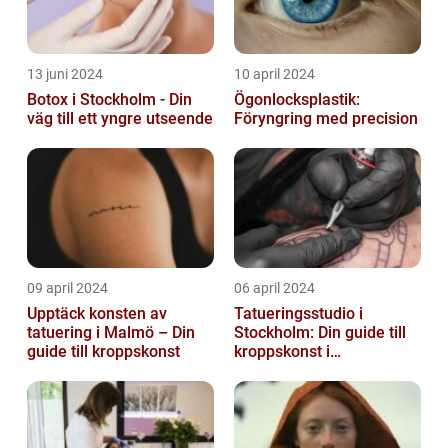
13 juni 2024
10 april 2024
Botox i Stockholm - Din
Ögonlocksplastik:
väg till ett yngre utseende
Föryngring med precision
09 april 2024
06 april 2024
Upptäck konsten av
Tatueringsstudio i
tatuering i Malmö – Din
Stockholm: Din guide till
guide till kroppskonst
kroppskonst i
huvudstaden