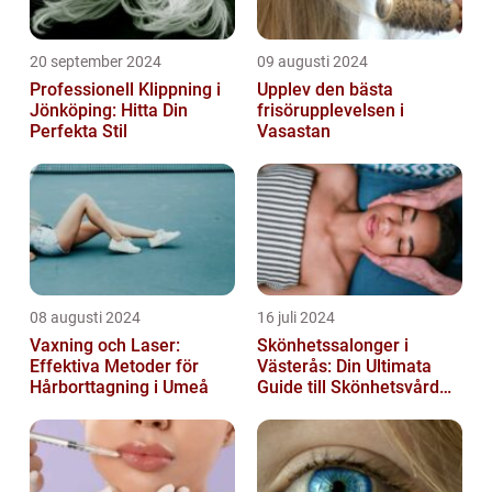
20 september 2024
09 augusti 2024
Professionell Klippning i
Upplev den bästa
Jönköping: Hitta Din
frisörupplevelsen i
Perfekta Stil
Vasastan
08 augusti 2024
16 juli 2024
Vaxning och Laser:
Skönhetssalonger i
Effektiva Metoder för
Västerås: Din Ultimata
Hårborttagning i Umeå
Guide till Skönhetsvård
och Avkoppling