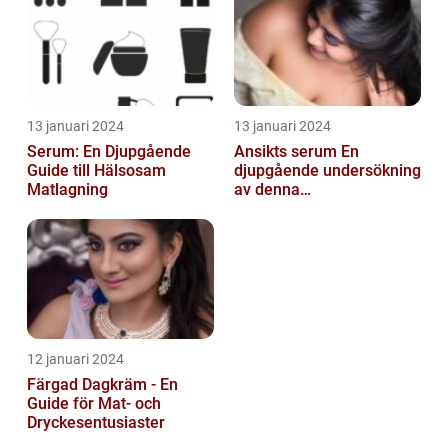
13 januari 2024
13 januari 2024
Serum: En Djupgående
Ansikts serum En
Guide till Hälsosam
djupgående undersökning
Matlagning
av denna
hudvårdsprodukt
12 januari 2024
Färgad Dagkräm - En
Guide för Mat- och
Dryckesentusiaster