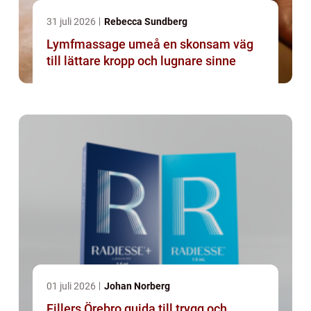
31 juli 2026
Rebecca Sundberg
Lymfmassage umeå en skonsam väg
till lättare kropp och lugnare sinne
01 juli 2026
Johan Norberg
Fillers Örebro guida till trygg och