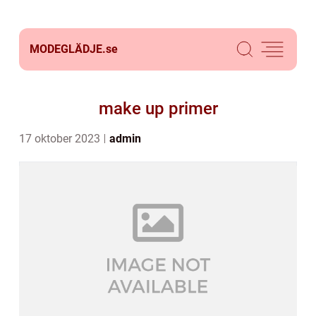
MODEGLÄDJE.
se
make up primer
17 oktober 2023
admin