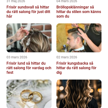
31 maj 2026
04 mars 2026
Frisör sundsvall så hittar
Bröllopsklänningar så
du rätt salong för just ditt
hittar du stilen som känns
hår
som du
03 mars 2026
02 mars 2026
Frisör lund så hittar du
Frisör kungsbacka så
rätt salong för vardag och
hittar du rätt salong för
fest
dig