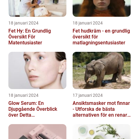
18 januari 2024
18 januari 2024
Fet Hy: En Grundlig
Fet hudkräm - en grundlig
Översikt För
översikt för
Matentusiaster
matlagningsentusiaster
18 januari 2024
17 januari 2024
Glow Serum: En
Ansiktsmasker mot finnar
Djupgående Överblick
- Utforska de bästa
över Detta
alternativen för en renare
Skönhetsfenomen
hud