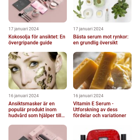
17 januari 2024
17 januari 2024
Kokosolja för ansiktet: En
Bästa serum mot rynkor:
övergripande guide
en grundlig översikt
16 januari 2024
16 januari 2024
Ansiktsmasker är en
Vitamin E Serum -
populär produkt inom
Utforskning av dess
hudvård som hjälper till
fördelar och variationer
att återfukta och ge
näring åt hud...