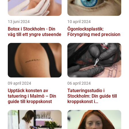
13 juni 2024
10 april 2024
Botox i Stockholm - Din
Ögonlocksplastik:
väg till ett yngre utseende
Föryngring med precision
09 april 2024
06 april 2024
Upptäck konsten av
Tatueringsstudio i
tatuering i Malmö – Din
Stockholm: Din guide till
guide till kroppskonst
kroppskonst i
huvudstaden