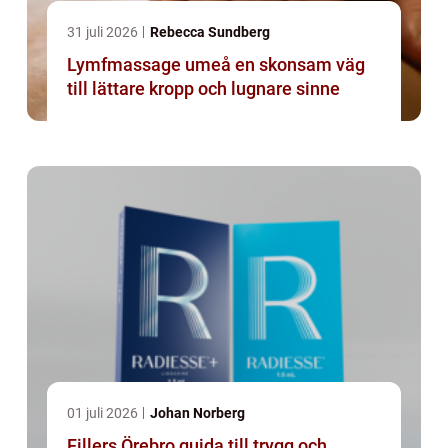
31 juli 2026
Rebecca Sundberg
Lymfmassage umeå en skonsam väg
till lättare kropp och lugnare sinne
01 juli 2026
Johan Norberg
Fillers Örebro guida till trygg och