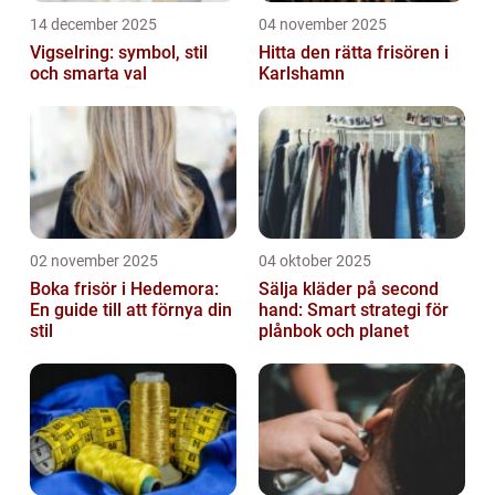
14 december 2025
04 november 2025
Vigselring: symbol, stil
Hitta den rätta frisören i
och smarta val
Karlshamn
02 november 2025
04 oktober 2025
Boka frisör i Hedemora:
Sälja kläder på second
En guide till att förnya din
hand: Smart strategi för
stil
plånbok och planet