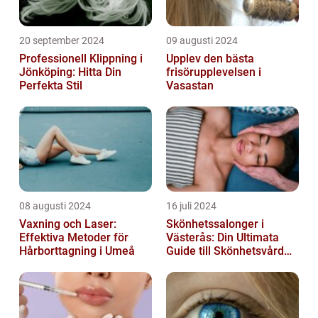
20 september 2024
09 augusti 2024
Professionell Klippning i
Upplev den bästa
Jönköping: Hitta Din
frisörupplevelsen i
Perfekta Stil
Vasastan
08 augusti 2024
16 juli 2024
Vaxning och Laser:
Skönhetssalonger i
Effektiva Metoder för
Västerås: Din Ultimata
Hårborttagning i Umeå
Guide till Skönhetsvård
och Avkoppling