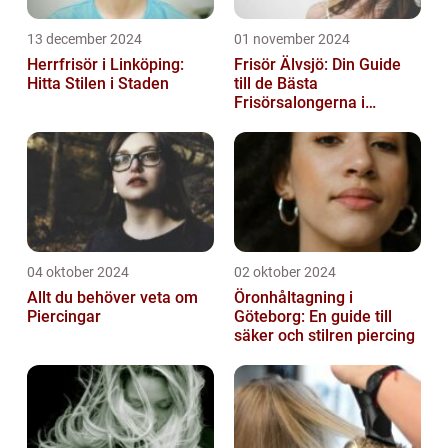
13 december 2024
01 november 2024
Herrfrisör i Linköping:
Frisör Älvsjö: Din Guide
Hitta Stilen i Staden
till de Bästa
Frisörsalongerna i
Området
04 oktober 2024
02 oktober 2024
Allt du behöver veta om
Öronhåltagning i
Piercingar
Göteborg: En guide till
säker och stilren piercing