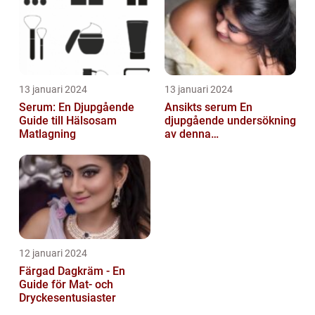
13 januari 2024
13 januari 2024
Serum: En Djupgående
Ansikts serum En
Guide till Hälsosam
djupgående undersökning
Matlagning
av denna
hudvårdsprodukt
12 januari 2024
Färgad Dagkräm - En
Guide för Mat- och
Dryckesentusiaster