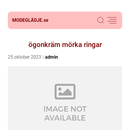
MODEGLÄDJE.
se
ögonkräm mörka ringar
25 oktober 2023
admin