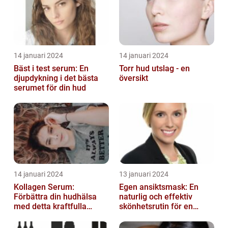
14 januari 2024
14 januari 2024
Bäst i test serum: En
Torr hud utslag - en
djupdykning i det bästa
översikt
serumet för din hud
14 januari 2024
13 januari 2024
Kollagen Serum:
Egen ansiktsmask: En
Förbättra din hudhälsa
naturlig och effektiv
med detta kraftfulla
skönhetsrutin för en
skönhetsmedel
strålande hud