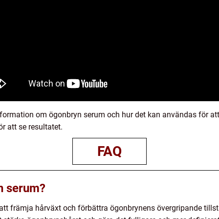
nformation om ögonbryn serum och hur det kan användas för att fö
 att se resultatet.
FAQ
n serum?
 främja hårväxt och förbättra ögonbrynens övergripande tillstå