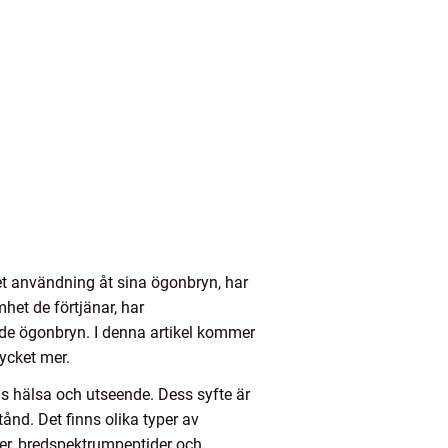
t användning åt sina ögonbryn, har
het de förtjänar, har
de ögonbryn. I denna artikel kommer
mycket mer.
s hälsa och utseende. Dess syfte är
tånd. Det finns olika typer av
er, bredspektrumpeptider och