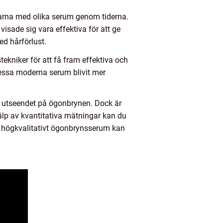
delarna med olika serum genom tiderna.
isade sig vara effektiva för att ge
ed hårförlust.
kniker för att få fram effektiva och
essa moderna serum blivit mer
ra utseendet på ögonbrynen. Dock är
jälp av kvantitativa mätningar kan du
t högkvalitativt ögonbrynsserum kan