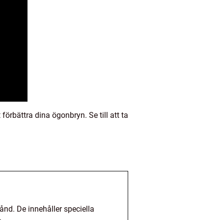
rbättra dina ögonbryn. Se till att ta
nd. De innehåller speciella