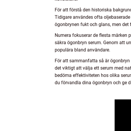
För att förstå den historiska bakgrun
Tidigare användes ofta oljebaserade 
ögonbrynen fukt och glans, men det f
Numera fokuserar de flesta märken på
säkra ögonbryn serum. Genom att und
populära bland användare.
För att sammanfatta så är ögonbryn s
det viktigt att välja ett serum med n
bedöma effektiviteten hos olika seru
du förvandla dina ögonbryn och ge 