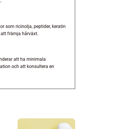
.
r som ricinolja, peptider, keratin
att främja hårväxt.
nderar att ha minimala
tation och att konsultera en