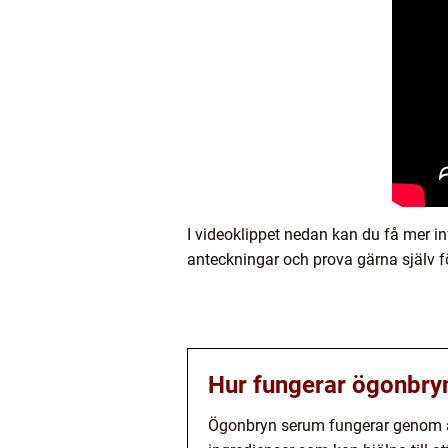
I videoklippet nedan kan du få mer i
anteckningar och prova gärna själv för
Hur fungerar ögonbry
Ögonbryn serum fungerar genom att