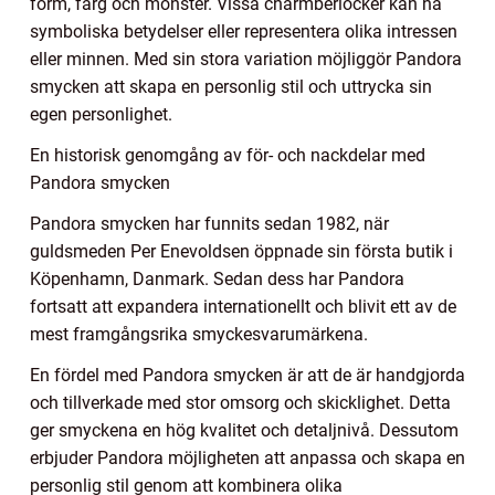
form, färg och mönster. Vissa charmberlocker kan ha
symboliska betydelser eller representera olika intressen
eller minnen. Med sin stora variation möjliggör Pandora
smycken att skapa en personlig stil och uttrycka sin
egen personlighet.
En historisk genomgång av för- och nackdelar med
Pandora smycken
Pandora smycken har funnits sedan 1982, när
guldsmeden Per Enevoldsen öppnade sin första butik i
Köpenhamn, Danmark. Sedan dess har Pandora
fortsatt att expandera internationellt och blivit ett av de
mest framgångsrika smyckesvarumärkena.
En fördel med Pandora smycken är att de är handgjorda
och tillverkade med stor omsorg och skicklighet. Detta
ger smyckena en hög kvalitet och detaljnivå. Dessutom
erbjuder Pandora möjligheten att anpassa och skapa en
personlig stil genom att kombinera olika