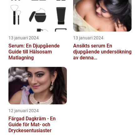
13 januari 2024
13 januari 2024
Serum: En Djupgående
Ansikts serum En
Guide till Hälsosam
djupgående undersökning
Matlagning
av denna
hudvårdsprodukt
12 januari 2024
Färgad Dagkräm - En
Guide för Mat- och
Dryckesentusiaster