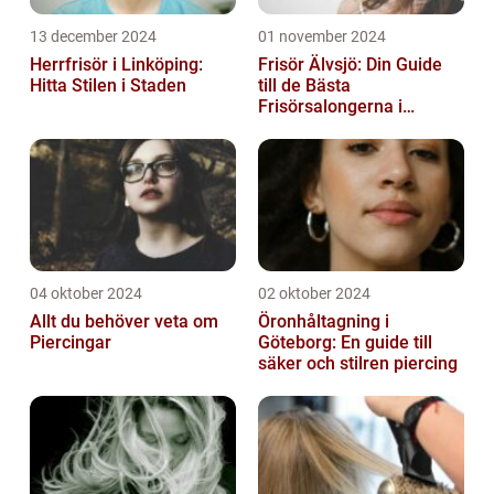
13 december 2024
01 november 2024
Herrfrisör i Linköping:
Frisör Älvsjö: Din Guide
Hitta Stilen i Staden
till de Bästa
Frisörsalongerna i
Området
04 oktober 2024
02 oktober 2024
Allt du behöver veta om
Öronhåltagning i
Piercingar
Göteborg: En guide till
säker och stilren piercing