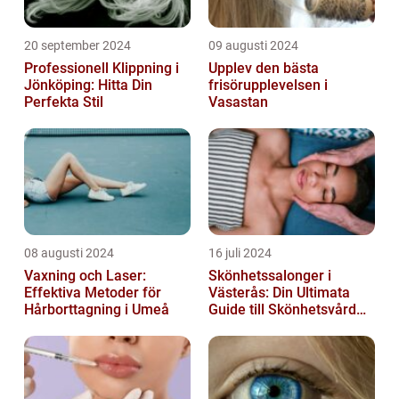
20 september 2024
09 augusti 2024
Professionell Klippning i
Upplev den bästa
Jönköping: Hitta Din
frisörupplevelsen i
Perfekta Stil
Vasastan
08 augusti 2024
16 juli 2024
Vaxning och Laser:
Skönhetssalonger i
Effektiva Metoder för
Västerås: Din Ultimata
Hårborttagning i Umeå
Guide till Skönhetsvård
och Avkoppling