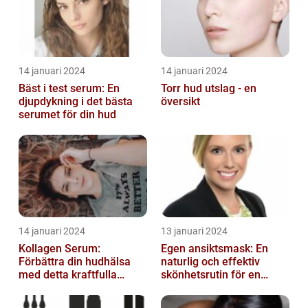
14 januari 2024
14 januari 2024
Bäst i test serum: En
Torr hud utslag - en
djupdykning i det bästa
översikt
serumet för din hud
14 januari 2024
13 januari 2024
Kollagen Serum:
Egen ansiktsmask: En
Förbättra din hudhälsa
naturlig och effektiv
med detta kraftfulla
skönhetsrutin för en
skönhetsmedel
strålande hud