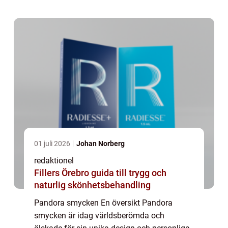
för många kvinnor runt om i världen. Med
olika...
01 juli 2026
Johan Norberg
redaktionel
Fillers Örebro guida till trygg och
naturlig skönhetsbehandling
Pandora smycken En översikt Pandora
smycken är idag världsberömda och