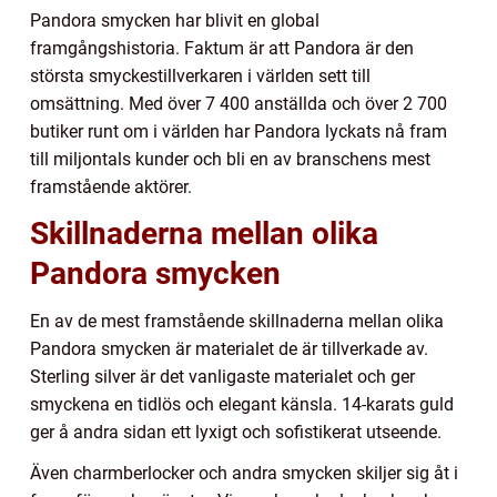
Pandora smycken har blivit en global
framgångshistoria. Faktum är att Pandora är den
största smyckestillverkaren i världen sett till
omsättning. Med över 7 400 anställda och över 2 700
butiker runt om i världen har Pandora lyckats nå fram
till miljontals kunder och bli en av branschens mest
framstående aktörer.
Skillnaderna mellan olika
Pandora smycken
En av de mest framstående skillnaderna mellan olika
Pandora smycken är materialet de är tillverkade av.
Sterling silver är det vanligaste materialet och ger
smyckena en tidlös och elegant känsla. 14-karats guld
ger å andra sidan ett lyxigt och sofistikerat utseende.
Även charmberlocker och andra smycken skiljer sig åt i