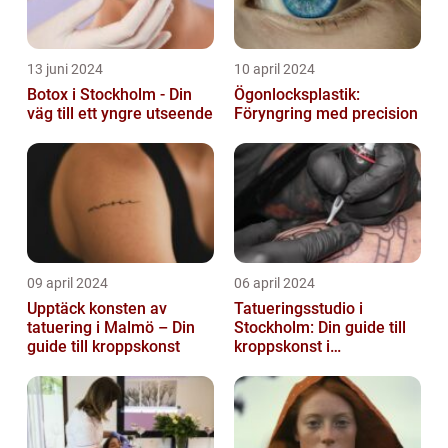
13 juni 2024
10 april 2024
Botox i Stockholm - Din
Ögonlocksplastik:
väg till ett yngre utseende
Föryngring med precision
09 april 2024
06 april 2024
Upptäck konsten av
Tatueringsstudio i
tatuering i Malmö – Din
Stockholm: Din guide till
guide till kroppskonst
kroppskonst i
huvudstaden