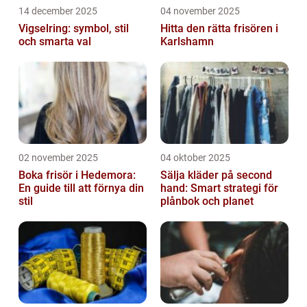
14 december 2025
04 november 2025
Vigselring: symbol, stil
Hitta den rätta frisören i
och smarta val
Karlshamn
02 november 2025
04 oktober 2025
Boka frisör i Hedemora:
Sälja kläder på second
En guide till att förnya din
hand: Smart strategi för
stil
plånbok och planet