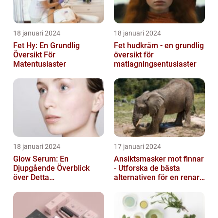
18 januari 2024
18 januari 2024
Fet Hy: En Grundlig
Fet hudkräm - en grundlig
Översikt För
översikt för
Matentusiaster
matlagningsentusiaster
18 januari 2024
17 januari 2024
Glow Serum: En
Ansiktsmasker mot finnar
Djupgående Överblick
- Utforska de bästa
över Detta
alternativen för en renare
Skönhetsfenomen
hud