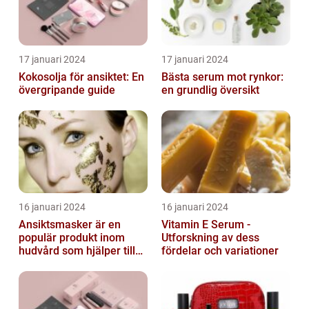
17 januari 2024
17 januari 2024
Kokosolja för ansiktet: En
Bästa serum mot rynkor:
övergripande guide
en grundlig översikt
16 januari 2024
16 januari 2024
Ansiktsmasker är en
Vitamin E Serum -
populär produkt inom
Utforskning av dess
hudvård som hjälper till
fördelar och variationer
att återfukta och ge
näring åt hud...