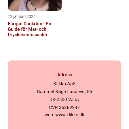
12 januari 2024
Färgad Dagkräm - En
Guide för Mat- och
Dryckesentusiaster
Adress
web:
www.klikko.dk