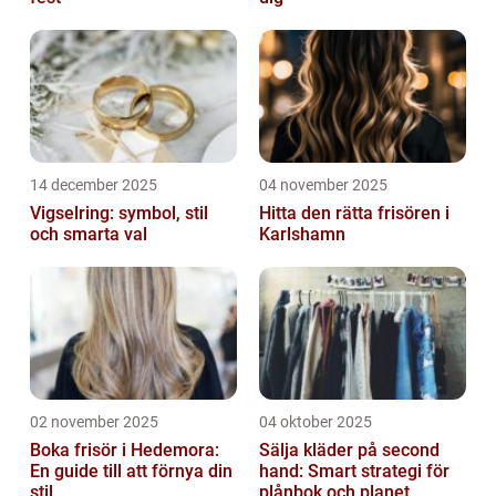
14 december 2025
04 november 2025
Vigselring: symbol, stil
Hitta den rätta frisören i
och smarta val
Karlshamn
02 november 2025
04 oktober 2025
Boka frisör i Hedemora:
Sälja kläder på second
En guide till att förnya din
hand: Smart strategi för
stil
plånbok och planet