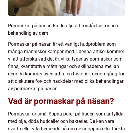
Pormaskar på näsan En detaljerad förståelse för och
behandling av dem
Pormaskar på näsan är ett vanligt hudproblem som
många människor kämpar med. I denna artikel kommer
vi att utforska vad det är, vilka typer av pormaskar som
finns, kvantitativa mätningar och skillnaderna mellan
dem. Vi kommer även att ta en historisk genomgång för
att diskutera för- och nackdelar med olika behandlingar
av pormaskar på näsan.
Vad är pormaskar på näsan?
Pormaskar är små, öppna porer på huden som är fyllda
med olja, döda hudceller och bakterier. De kan vara
svarta eller vita beroende på om de är öppna eller täckta