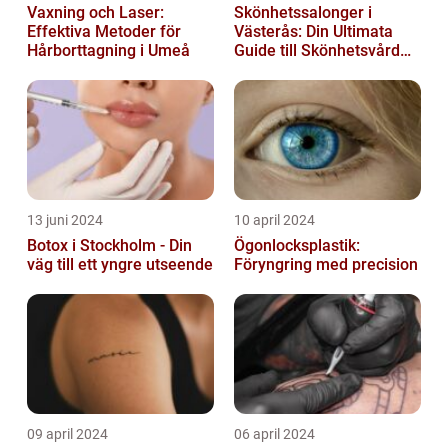
Vaxning och Laser:
Skönhetssalonger i
Effektiva Metoder för
Västerås: Din Ultimata
Hårborttagning i Umeå
Guide till Skönhetsvård
och Avkoppling
13 juni 2024
10 april 2024
Botox i Stockholm - Din
Ögonlocksplastik:
väg till ett yngre utseende
Föryngring med precision
09 april 2024
06 april 2024