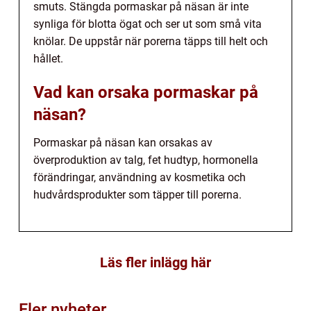
smuts. Stängda pormaskar på näsan är inte
synliga för blotta ögat och ser ut som små vita
knölar. De uppstår när porerna täpps till helt och
hållet.
Vad kan orsaka pormaskar på
näsan?
Pormaskar på näsan kan orsakas av
överproduktion av talg, fet hudtyp, hormonella
förändringar, användning av kosmetika och
hudvårdsprodukter som täpper till porerna.
Läs fler inlägg här
Fler nyheter