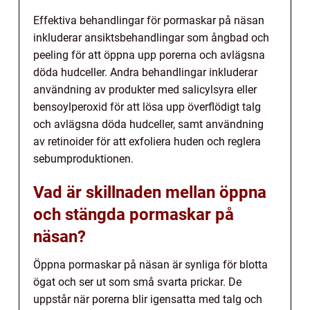
Effektiva behandlingar för pormaskar på näsan
inkluderar ansiktsbehandlingar som ångbad och
peeling för att öppna upp porerna och avlägsna
döda hudceller. Andra behandlingar inkluderar
användning av produkter med salicylsyra eller
bensoylperoxid för att lösa upp överflödigt talg
och avlägsna döda hudceller, samt användning
av retinoider för att exfoliera huden och reglera
sebumproduktionen.
Vad är skillnaden mellan öppna
och stängda pormaskar på
näsan?
Öppna pormaskar på näsan är synliga för blotta
ögat och ser ut som små svarta prickar. De
uppstår när porerna blir igensatta med talg och