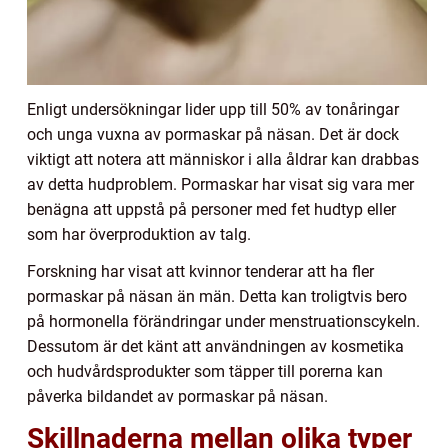
Enligt undersökningar lider upp till 50% av tonåringar
och unga vuxna av pormaskar på näsan. Det är dock
viktigt att notera att människor i alla åldrar kan drabbas
av detta hudproblem. Pormaskar har visat sig vara mer
benägna att uppstå på personer med fet hudtyp eller
som har överproduktion av talg.
Forskning har visat att kvinnor tenderar att ha fler
pormaskar på näsan än män. Detta kan troligtvis bero
på hormonella förändringar under menstruationscykeln.
Dessutom är det känt att användningen av kosmetika
och hudvårdsprodukter som täpper till porerna kan
påverka bildandet av pormaskar på näsan.
Skillnaderna mellan olika typer