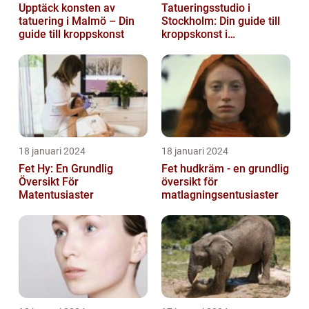
Upptäck konsten av
Tatueringsstudio i
tatuering i Malmö – Din
Stockholm: Din guide till
guide till kroppskonst
kroppskonst i
huvudstaden
18 januari 2024
18 januari 2024
Fet Hy: En Grundlig
Fet hudkräm - en grundlig
Översikt För
översikt för
Matentusiaster
matlagningsentusiaster