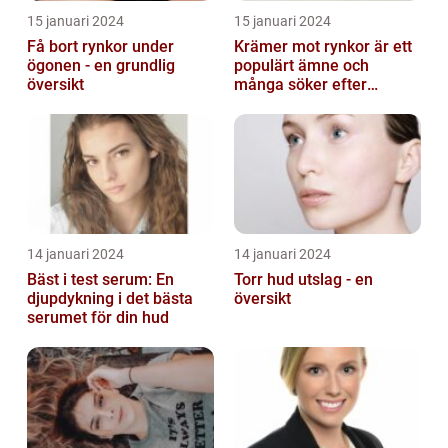
15 januari 2024
15 januari 2024
Få bort rynkor under
Krämer mot rynkor är ett
ögonen - en grundlig
populärt ämne och
översikt
många söker efter
produkter som verkligen
fungerar
14 januari 2024
14 januari 2024
Bäst i test serum: En
Torr hud utslag - en
djupdykning i det bästa
översikt
serumet för din hud