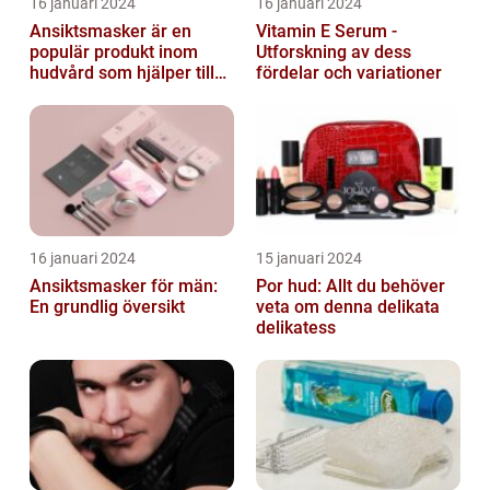
16 januari 2024
16 januari 2024
Ansiktsmasker är en
Vitamin E Serum -
populär produkt inom
Utforskning av dess
hudvård som hjälper till
fördelar och variationer
att återfukta och ge
näring åt hud...
16 januari 2024
15 januari 2024
Ansiktsmasker för män:
Por hud: Allt du behöver
En grundlig översikt
veta om denna delikata
delikatess