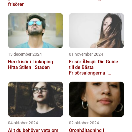
frisörer
13 december 2024
01 november 2024
Herrfrisör i Linköping:
Frisör Älvsjö: Din Guide
Hitta Stilen i Staden
till de Bästa
Frisörsalongerna i
Området
04 oktober 2024
02 oktober 2024
Allt du behöver veta om
Öronhåltagning i