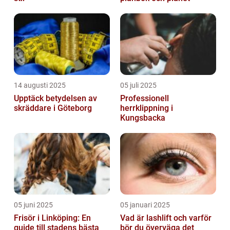
14 augusti 2025
05 juli 2025
Upptäck betydelsen av
Professionell
skräddare i Göteborg
herrklippning i
Kungsbacka
05 juni 2025
05 januari 2025
Frisör i Linköping: En
Vad är lashlift och varför
guide till stadens bästa
bör du överväga det