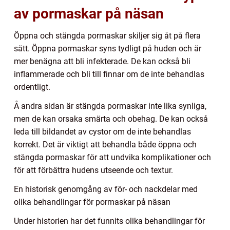
av pormaskar på näsan
Öppna och stängda pormaskar skiljer sig åt på flera
sätt. Öppna pormaskar syns tydligt på huden och är
mer benägna att bli infekterade. De kan också bli
inflammerade och bli till finnar om de inte behandlas
ordentligt.
Å andra sidan är stängda pormaskar inte lika synliga,
men de kan orsaka smärta och obehag. De kan också
leda till bildandet av cystor om de inte behandlas
korrekt. Det är viktigt att behandla både öppna och
stängda pormaskar för att undvika komplikationer och
för att förbättra hudens utseende och textur.
En historisk genomgång av för- och nackdelar med
olika behandlingar för pormaskar på näsan
Under historien har det funnits olika behandlingar för