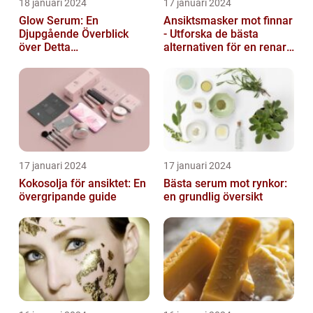
18 januari 2024
17 januari 2024
Glow Serum: En
Ansiktsmasker mot finnar
Djupgående Överblick
- Utforska de bästa
över Detta
alternativen för en renare
Skönhetsfenomen
hud
17 januari 2024
17 januari 2024
Kokosolja för ansiktet: En
Bästa serum mot rynkor:
övergripande guide
en grundlig översikt