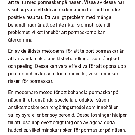
att ta itu med pormaskar på näsan. Vissa av dessa har
visat sig vara effektiva medan andra har haft mindre
positiva resultat. Ett vanligt problem med många
behandlingar är att de inte riktar sig mot roten till
problemet, vilket innebär att pormaskarna kan
återkomma.
En av de äldsta metoderna för att ta bort pormaskar är
att använda enkla ansiktsbehandlingar som ångbad
och peeling. Dessa kan vara effektiva för att öppna upp
porerna och avlägsna döda hudceller, vilket minskar
risken för pormaskar.
En modernare metod för att behandla pormaskar på
näsan är att använda speciella produkter såsom
ansiktsmasker och rengöringsmedel som innehåller
salicylsyra eller bensoylperoxid. Dessa lösningar hjälper
till att lösa upp överflödigt talg och avlägsna döda
hudceller, vilket minskar risken för pormaskar på näsan.