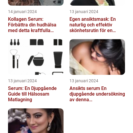
14 januari 2024
13 januari 2024
Kollagen Serum:
Egen ansiktsmask: En
Förbättra din hudhälsa
naturlig och effektiv
med detta kraftfulla
skönhetsrutin för en
skönhetsmedel
strålande hud
13 januari 2024
13 januari 2024
Serum: En Djupgående
Ansikts serum En
Guide till Hälsosam
djupgående undersökning
Matlagning
av denna
hudvårdsprodukt