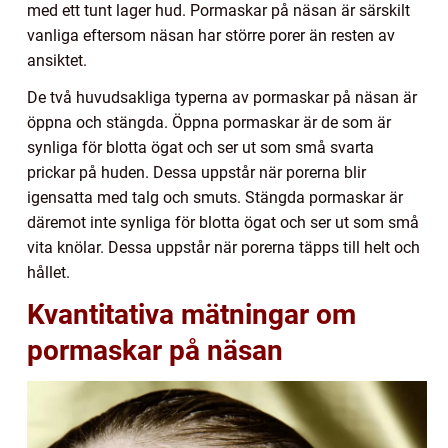
med ett tunt lager hud. Pormaskar på näsan är särskilt
vanliga eftersom näsan har större porer än resten av
ansiktet.
De två huvudsakliga typerna av pormaskar på näsan är
öppna och stängda. Öppna pormaskar är de som är
synliga för blotta ögat och ser ut som små svarta
prickar på huden. Dessa uppstår när porerna blir
igensatta med talg och smuts. Stängda pormaskar är
däremot inte synliga för blotta ögat och ser ut som små
vita knölar. Dessa uppstår när porerna täpps till helt och
hållet.
Kvantitativa mätningar om
pormaskar på näsan