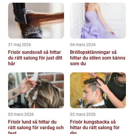
31 maj 2026
04 mars 2026
Frisör sundsvall så hittar
Bröllopsklänningar så
du rätt salong för just ditt
hittar du stilen som känns
hår
som du
03 mars 2026
02 mars 2026
Frisör lund så hittar du
Frisör kungsbacka så
rätt salong för vardag och
hittar du rätt salong för
fest
dig