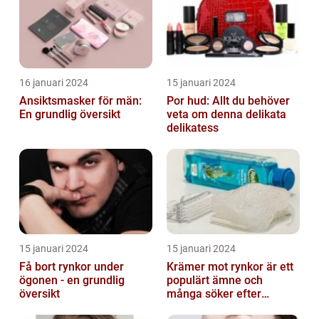
16 januari 2024
15 januari 2024
Ansiktsmasker för män:
Por hud: Allt du behöver
En grundlig översikt
veta om denna delikata
delikatess
15 januari 2024
15 januari 2024
Få bort rynkor under
Krämer mot rynkor är ett
ögonen - en grundlig
populärt ämne och
översikt
många söker efter
produkter som verkligen