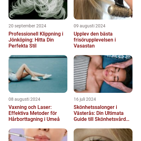
20 september 2024
09 augusti 2024
Professionell Klippning i
Upplev den bästa
Jönköping: Hitta Din
frisörupplevelsen i
Perfekta Stil
Vasastan
08 augusti 2024
16 juli 2024
Vaxning och Laser:
Skönhetssalonger i
Effektiva Metoder för
Västerås: Din Ultimata
Hårborttagning i Umeå
Guide till Skönhetsvård
och Avkoppling