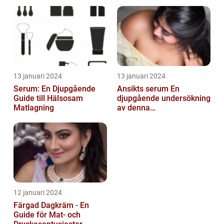
skönhetsmedel
strålande hud
13 januari 2024
13 januari 2024
Serum: En Djupgående
Ansikts serum En
Guide till Hälsosam
djupgående undersökning
Matlagning
av denna
hudvårdsprodukt
12 januari 2024
Färgad Dagkräm - En
Guide för Mat- och