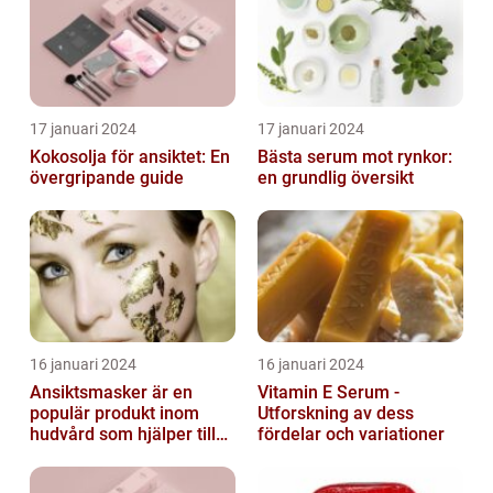
17 januari 2024
17 januari 2024
Kokosolja för ansiktet: En
Bästa serum mot rynkor:
övergripande guide
en grundlig översikt
16 januari 2024
16 januari 2024
Ansiktsmasker är en
Vitamin E Serum -
populär produkt inom
Utforskning av dess
hudvård som hjälper till
fördelar och variationer
att återfukta och ge
näring åt hud...