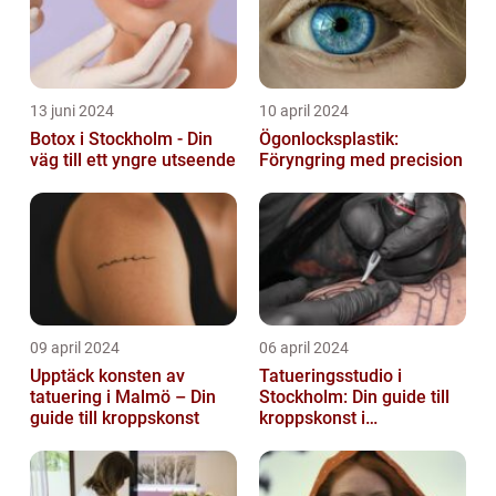
13 juni 2024
10 april 2024
Botox i Stockholm - Din
Ögonlocksplastik:
väg till ett yngre utseende
Föryngring med precision
09 april 2024
06 april 2024
Upptäck konsten av
Tatueringsstudio i
tatuering i Malmö – Din
Stockholm: Din guide till
guide till kroppskonst
kroppskonst i
huvudstaden