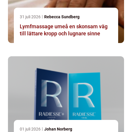
31 juli 2026
Rebecca Sundberg
Lymfmassage umeå en skonsam väg
till lättare kropp och lugnare sinne
01 juli 2026
Johan Norberg