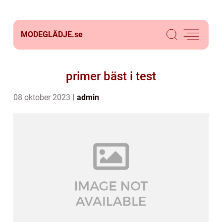
MODEGLÄDJE.
se
primer bäst i test
08 oktober 2023
admin