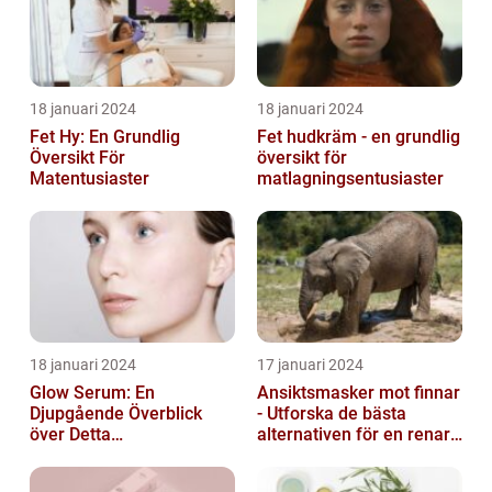
18 januari 2024
18 januari 2024
Fet Hy: En Grundlig
Fet hudkräm - en grundlig
Översikt För
översikt för
Matentusiaster
matlagningsentusiaster
18 januari 2024
17 januari 2024
Glow Serum: En
Ansiktsmasker mot finnar
Djupgående Överblick
- Utforska de bästa
över Detta
alternativen för en renare
Skönhetsfenomen
hud