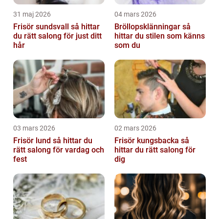
31 maj 2026
04 mars 2026
Frisör sundsvall så hittar
Bröllopsklänningar så
du rätt salong för just ditt
hittar du stilen som känns
hår
som du
03 mars 2026
02 mars 2026
Frisör lund så hittar du
Frisör kungsbacka så
rätt salong för vardag och
hittar du rätt salong för
fest
dig