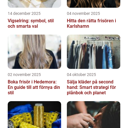
14 december 2025
04 november 2025
Vigselring: symbol, stil
Hitta den rätta frisören i
och smarta val
Karlshamn
02 november 2025
04 oktober 2025
Boka frisör i Hedemora:
Sälja kläder på second
En guide till att förnya din
hand: Smart strategi för
stil
plånbok och planet