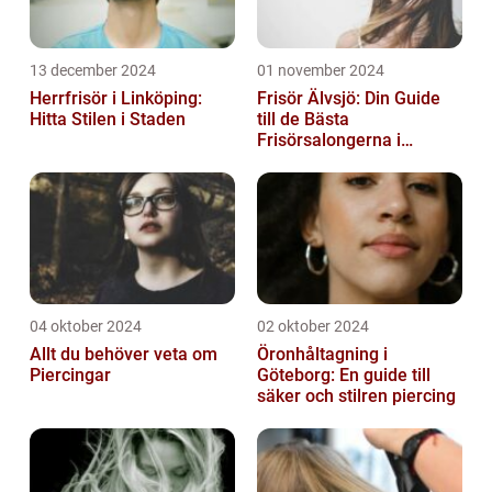
13 december 2024
01 november 2024
Herrfrisör i Linköping:
Frisör Älvsjö: Din Guide
Hitta Stilen i Staden
till de Bästa
Frisörsalongerna i
Området
04 oktober 2024
02 oktober 2024
Allt du behöver veta om
Öronhåltagning i
Piercingar
Göteborg: En guide till
säker och stilren piercing