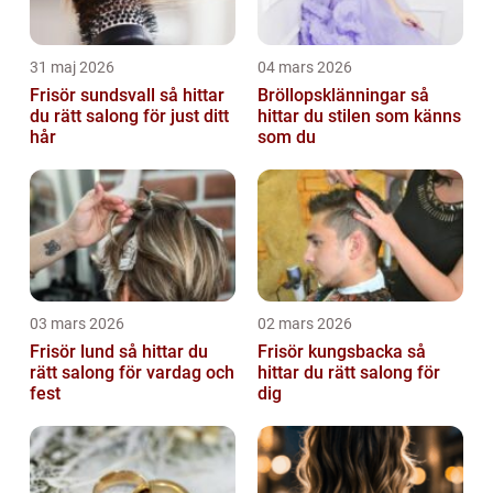
31 maj 2026
04 mars 2026
Frisör sundsvall så hittar
Bröllopsklänningar så
du rätt salong för just ditt
hittar du stilen som känns
hår
som du
03 mars 2026
02 mars 2026
Frisör lund så hittar du
Frisör kungsbacka så
rätt salong för vardag och
hittar du rätt salong för
fest
dig