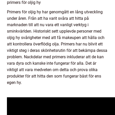
primers för oljig hy
Primers för oljig hy har genomgått en lång utveckling
under åren. Från att ha varit svåra att hitta på
marknaden till att nu vara ett vanligt verktyg i
sminkvärlden. Historiskt sett upplevde personer med
oljig hy svårigheter med att få makeupen att hålla och
att kontrollera överflödig olja. Primers har nu blivit ett
viktigt steg i deras skönhetsrutin för att bekämpa dessa
problem. Nackdelar med primers inkluderar att de kan
vara dyra och kanske inte fungerar för alla. Det är
viktigt att vara medveten om detta och prova olika
produkter för att hitta den som fungerar bäst för ens
egen hy.