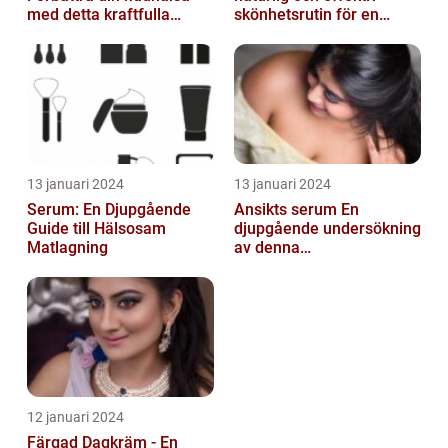
med detta kraftfulla
skönhetsrutin för en
skönhetsmedel
strålande hud
13 januari 2024
13 januari 2024
Serum: En Djupgående
Ansikts serum En
Guide till Hälsosam
djupgående undersökning
Matlagning
av denna
hudvårdsprodukt
12 januari 2024
Färgad Dagkräm - En