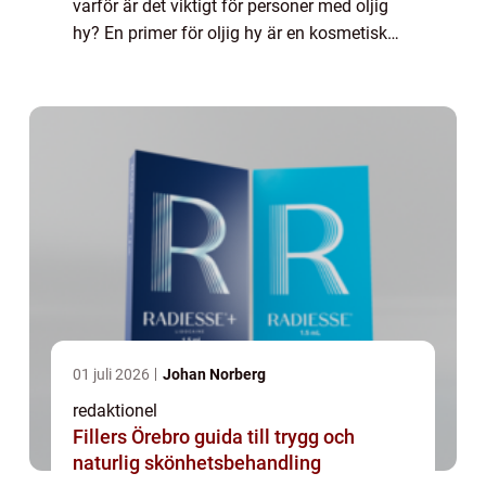
varför är det viktigt för personer med oljig
hy? En primer för oljig hy är en kosmetisk
produkt som används för att förbereda
huden inför applicering av makeup. De...
01 juli 2026
Johan Norberg
redaktionel
Fillers Örebro guida till trygg och
naturlig skönhetsbehandling