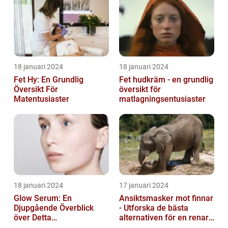
18 januari 2024
18 januari 2024
Fet Hy: En Grundlig
Fet hudkräm - en grundlig
Översikt För
översikt för
Matentusiaster
matlagningsentusiaster
18 januari 2024
17 januari 2024
Glow Serum: En
Ansiktsmasker mot finnar
Djupgående Överblick
- Utforska de bästa
över Detta
alternativen för en renare
Skönhetsfenomen
hud