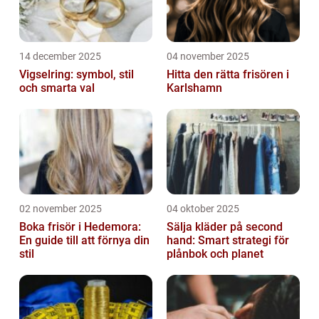
14 december 2025
04 november 2025
Vigselring: symbol, stil
Hitta den rätta frisören i
och smarta val
Karlshamn
02 november 2025
04 oktober 2025
Boka frisör i Hedemora:
Sälja kläder på second
En guide till att förnya din
hand: Smart strategi för
stil
plånbok och planet