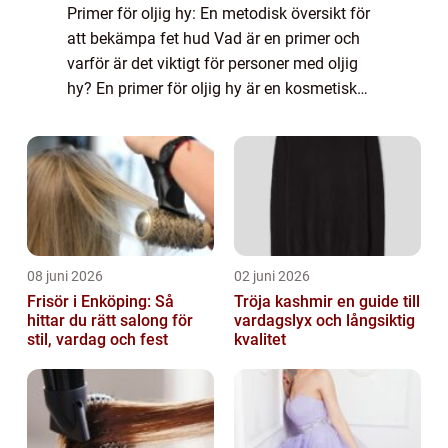
Primer för oljig hy: En metodisk översikt för
att bekämpa fet hud Vad är en primer och
varför är det viktigt för personer med oljig
hy? En primer för oljig hy är en kosmetisk
produkt som används för att förbereda
huden inför applicering av makeup. De...
08 juni 2026
02 juni 2026
Frisör i Enköping: Så
Tröja kashmir en guide till
hittar du rätt salong för
vardagslyx och långsiktig
stil, vardag och fest
kvalitet