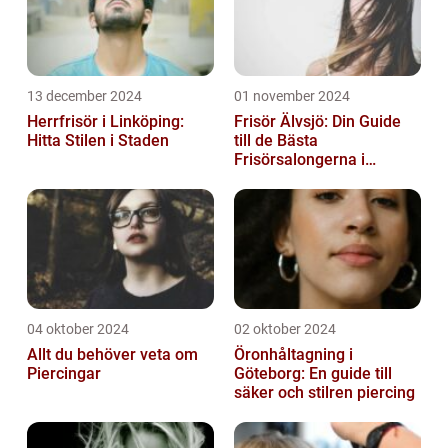
13 december 2024
01 november 2024
Herrfrisör i Linköping:
Frisör Älvsjö: Din Guide
Hitta Stilen i Staden
till de Bästa
Frisörsalongerna i
Området
04 oktober 2024
02 oktober 2024
Allt du behöver veta om
Öronhåltagning i
Piercingar
Göteborg: En guide till
säker och stilren piercing