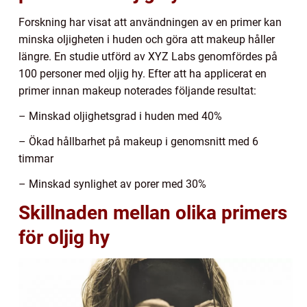
Forskning har visat att användningen av en primer kan
minska oljigheten i huden och göra att makeup håller
längre. En studie utförd av XYZ Labs genomfördes på
100 personer med oljig hy. Efter att ha applicerat en
primer innan makeup noterades följande resultat:
– Minskad oljighetsgrad i huden med 40%
– Ökad hållbarhet på makeup i genomsnitt med 6
timmar
– Minskad synlighet av porer med 30%
Skillnaden mellan olika primers
för oljig hy