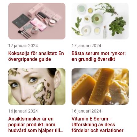
17 januari 2024
17 januari 2024
Kokosolja för ansiktet: En
Bästa serum mot rynkor:
övergripande guide
en grundlig översikt
16 januari 2024
16 januari 2024
Ansiktsmasker är en
Vitamin E Serum -
populär produkt inom
Utforskning av dess
hudvård som hjälper till
fördelar och variationer
att återfukta och ge