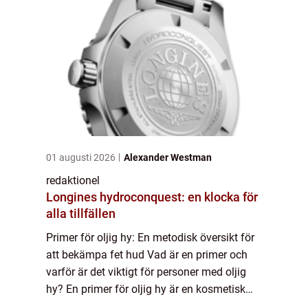
01 augusti 2026
Alexander Westman
redaktionel
Longines hydroconquest: en klocka för
alla tillfällen
Primer för oljig hy: En metodisk översikt för
att bekämpa fet hud Vad är en primer och
varför är det viktigt för personer med oljig
hy? En primer för oljig hy är en kosmetisk
produkt som används för att förbereda