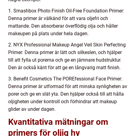
1. Smashbox Photo Finish Oil-Free Foundation Primer:
Denna primer är välkänd för att vara oljefri och
mattande. Den absorberar överflödig olja och håller
makeupen på plats under hela dagen.
2. NYX Professional Makeup Angel Veil Skin Perfecting
Primer: Denna primer är lätt och silkeslen, och hjälper
till att fylla ut porerna och ge en jämnare hudstruktur.
Den är också känt för att ge en långvarig matt finish.
3. Benefit Cosmetics The POREfessional Face Primer:
Denna primer är utformad för att minska synligheten av
porer och ge en slät yta. Den hjälper också till att hålla
oljigheten under kontroll och förhindrar att makeup
glider av under dagen.
Kvantitativa mätningar om
primers för oljig hy