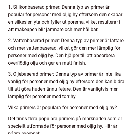
1. Silikonbaserad primer: Denna typ av primer är
populär för personer med oljig hy eftersom den skapar
en silkeslen yta och fyller ut porerna, vilket resulterar i
att makeupen blir jämnare och mer hållbar.
2. Vattenbaserad primer: Denna typ av primer är lättare
och mer vattenbaserad, vilket gör den mer lämplig för
personer med oljig hy. Den hjälper till att absorbera
överflödig olja och ger en matt finish.
3. Oljebaserad primer: Denna typ av primer är inte lika
vanlig för personer med oljig hy eftersom den kan bidra
till att göra huden ännu fetare. Den är vanligtvis mer
lämplig för personer med torr hy.
Vilka primers är populära för personer med oljig hy?
Det finns flera populära primers på marknaden som är
speciellt utformade för personer med oljig hy. Här är
några exempel: