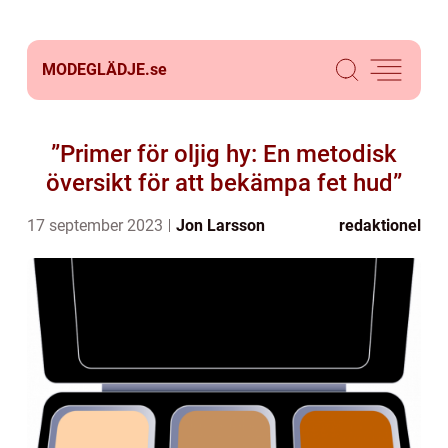
MODEGLÄDJE.
se
”Primer för oljig hy: En metodisk
översikt för att bekämpa fet hud”
17 september 2023
Jon Larsson
redaktionel