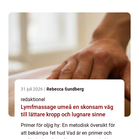
huden inför applicering av makeup. De...
31 juli 2026
Rebecca Sundberg
redaktionel
Lymfmassage umeå en skonsam väg
till lättare kropp och lugnare sinne
Primer för oljig hy: En metodisk översikt för
att bekämpa fet hud Vad är en primer och