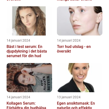
produkter som verkligen
fungerar
14 januari 2024
14 januari 2024
Bäst i test serum: En
Torr hud utslag - en
djupdykning i det bästa
översikt
serumet för din hud
14 januari 2024
13 januari 2024
Kollagen Serum:
Egen ansiktsmask: En
Förbättra din hudhälsa
naturlig och effektiv