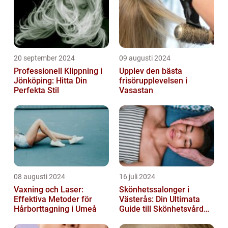
20 september 2024
09 augusti 2024
Professionell Klippning i
Upplev den bästa
Jönköping: Hitta Din
frisörupplevelsen i
Perfekta Stil
Vasastan
08 augusti 2024
16 juli 2024
Vaxning och Laser:
Skönhetssalonger i
Effektiva Metoder för
Västerås: Din Ultimata
Hårborttagning i Umeå
Guide till Skönhetsvård
och Avkoppling