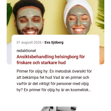
01 augusti 2026
Eva Sjöberg
redaktionel
Ansiktsbehandling helsingborg för
friskare och starkare hud
Primer för oljig hy: En metodisk översikt för
att bekämpa fet hud Vad är en primer och
varför är det viktigt för personer med oljig
hy? En primer för oljig hy är en kosmetisk
produkt som används för att förbereda
huden inför applicering av makeup. De...