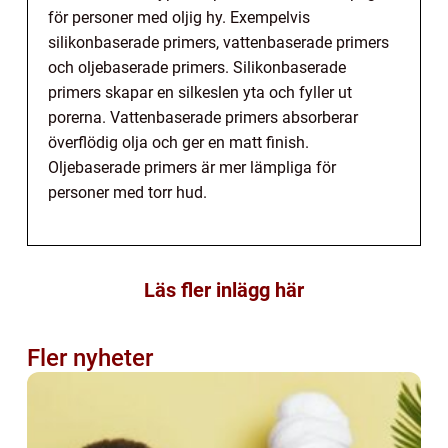
för personer med oljig hy. Exempelvis
silikonbaserade primers, vattenbaserade primers
och oljebaserade primers. Silikonbaserade
primers skapar en silkeslen yta och fyller ut
porerna. Vattenbaserade primers absorberar
överflödig olja och ger en matt finish.
Oljebaserade primers är mer lämpliga för
personer med torr hud.
Läs fler inlägg här
Fler nyheter