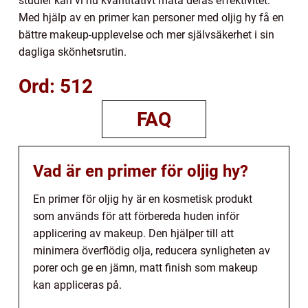
studier kan vi nu kvantitativt mäta deras effektivitet.
Med hjälp av en primer kan personer med oljig hy få en
bättre makeup-upplevelse och mer självsäkerhet i sin
dagliga skönhetsrutin.
Ord: 512
FAQ
Vad är en primer för oljig hy?
En primer för oljig hy är en kosmetisk produkt
som används för att förbereda huden inför
applicering av makeup. Den hjälper till att
minimera överflödig olja, reducera synligheten av
porer och ge en jämn, matt finish som makeup
kan appliceras på.