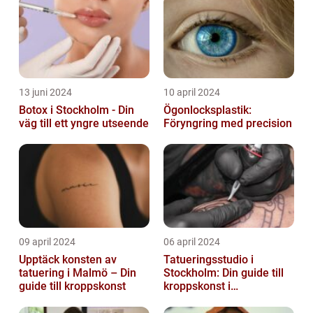
13 juni 2024
10 april 2024
Botox i Stockholm - Din
Ögonlocksplastik:
väg till ett yngre utseende
Föryngring med precision
09 april 2024
06 april 2024
Upptäck konsten av
Tatueringsstudio i
tatuering i Malmö – Din
Stockholm: Din guide till
guide till kroppskonst
kroppskonst i
huvudstaden