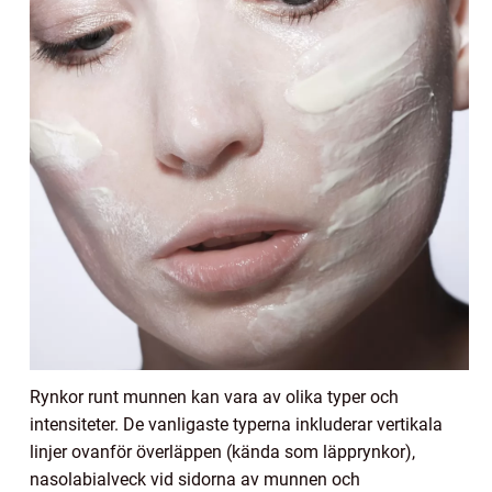
Rynkor runt munnen kan vara av olika typer och
intensiteter. De vanligaste typerna inkluderar vertikala
linjer ovanför överläppen (kända som läpprynkor),
nasolabialveck vid sidorna av munnen och