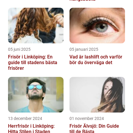
05 juni 2025
05 januari 2025
Frisör i Linköping: En
Vad är lashlift och varför
guide till stadens bästa
bör du överväga det
frisörer
13 december 2024
01 november 2024
Herrfrisör i Linköping:
Frisör Älvsjö: Din Guide
Hitta Stilen i Staden
till de Bästa