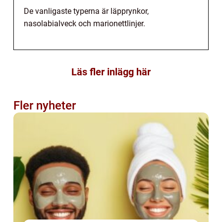
De vanligaste typerna är läpprynkor,
nasolabialveck och marionettlinjer.
Läs fler inlägg här
Fler nyheter