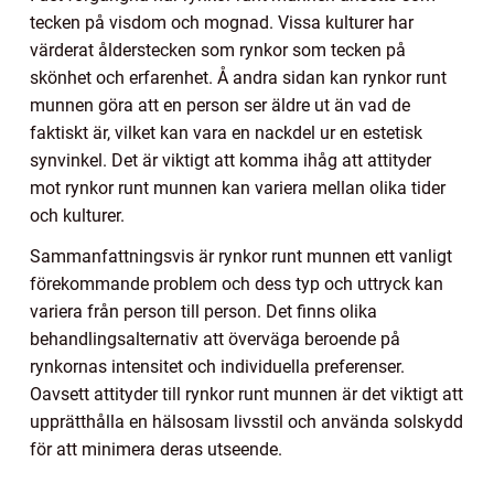
tecken på visdom och mognad. Vissa kulturer har
värderat ålderstecken som rynkor som tecken på
skönhet och erfarenhet. Å andra sidan kan rynkor runt
munnen göra att en person ser äldre ut än vad de
faktiskt är, vilket kan vara en nackdel ur en estetisk
synvinkel. Det är viktigt att komma ihåg att attityder
mot rynkor runt munnen kan variera mellan olika tider
och kulturer.
Sammanfattningsvis är rynkor runt munnen ett vanligt
förekommande problem och dess typ och uttryck kan
variera från person till person. Det finns olika
behandlingsalternativ att överväga beroende på
rynkornas intensitet och individuella preferenser.
Oavsett attityder till rynkor runt munnen är det viktigt att
upprätthålla en hälsosam livsstil och använda solskydd
för att minimera deras utseende.