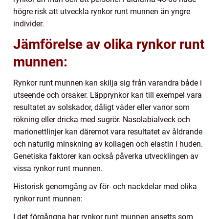
högre risk att utveckla rynkor runt munnen än yngre
individer.
Jämförelse av olika rynkor runt
munnen:
Rynkor runt munnen kan skilja sig från varandra både i
utseende och orsaker. Läpprynkor kan till exempel vara
resultatet av solskador, dåligt väder eller vanor som
rökning eller dricka med sugrör. Nasolabialveck och
marionettlinjer kan däremot vara resultatet av åldrande
och naturlig minskning av kollagen och elastin i huden.
Genetiska faktorer kan också påverka utvecklingen av
vissa rynkor runt munnen.
Historisk genomgång av för- och nackdelar med olika
rynkor runt munnen:
I det förgångna har rynkor runt munnen ansetts som