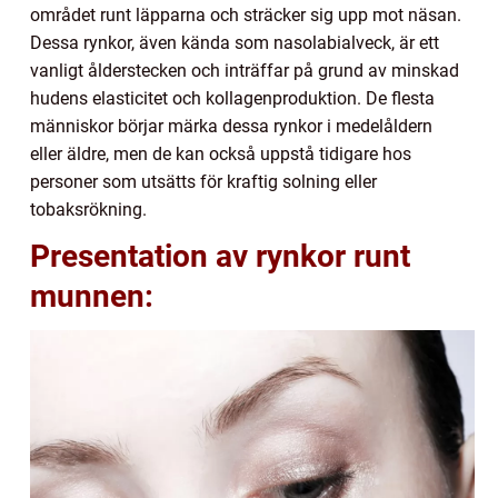
området runt läpparna och sträcker sig upp mot näsan.
Dessa rynkor, även kända som nasolabialveck, är ett
vanligt ålderstecken och inträffar på grund av minskad
hudens elasticitet och kollagenproduktion. De flesta
människor börjar märka dessa rynkor i medelåldern
eller äldre, men de kan också uppstå tidigare hos
personer som utsätts för kraftig solning eller
tobaksrökning.
Presentation av rynkor runt
munnen: