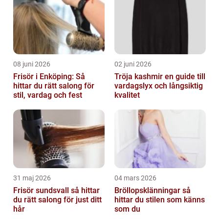
08 juni 2026
02 juni 2026
Frisör i Enköping: Så
Tröja kashmir en guide till
hittar du rätt salong för
vardagslyx och långsiktig
stil, vardag och fest
kvalitet
31 maj 2026
04 mars 2026
Frisör sundsvall så hittar
Bröllopsklänningar så
du rätt salong för just ditt
hittar du stilen som känns
hår
som du