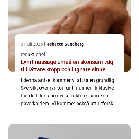
31 juli 2026
Rebecca Sundberg
redaktionel
Lymfmassage umeå en skonsam väg
till lättare kropp och lugnare sinne
I denna artikel kommer vi att ta en grundlig
översikt över rynkor runt munnen, inklusive
hur de bildas och vilka faktorer som kan
påverka dem. Vi kommer också att utforska
olika typer av rynkor runt munnen och
diskutera deras populäritet samt present...