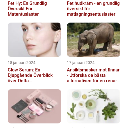
Fet Hy: En Grundlig
Fet hudkräm - en grundlig
Översikt För
översikt för
Matentusiaster
matlagningsentusiaster
18 januari 2024
17 januari 2024
Glow Serum: En
Ansiktsmasker mot finnar
Djupgående Överblick
- Utforska de bästa
över Detta
alternativen för en renare
Skönhetsfenomen
hud