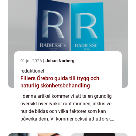
01 juli 2026
Johan Norberg
redaktionel
Fillers Örebro guida till trygg och
naturlig skönhetsbehandling
I denna artikel kommer vi att ta en grundlig
översikt över rynkor runt munnen, inklusive
hur de bildas och vilka faktorer som kan
påverka dem. Vi kommer också att utforska
olika typer av rynkor runt munnen och
diskutera deras populäritet samt present...