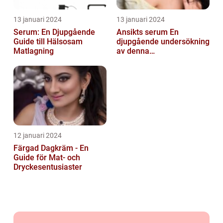
13 januari 2024
13 januari 2024
Serum: En Djupgående
Ansikts serum En
Guide till Hälsosam
djupgående undersökning
Matlagning
av denna
hudvårdsprodukt
12 januari 2024
Färgad Dagkräm - En
Guide för Mat- och
Dryckesentusiaster