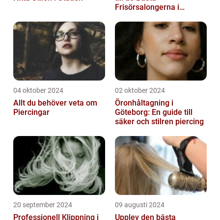
Frisörsalongerna i
Området
04 oktober 2024
02 oktober 2024
Allt du behöver veta om
Öronhåltagning i
Piercingar
Göteborg: En guide till
säker och stilren piercing
20 september 2024
09 augusti 2024
Professionell Klippning i
Upplev den bästa