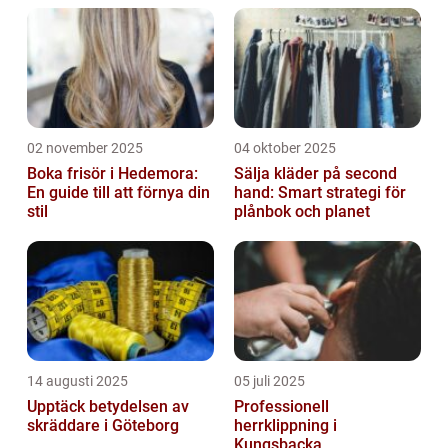
02 november 2025
04 oktober 2025
Boka frisör i Hedemora:
Sälja kläder på second
En guide till att förnya din
hand: Smart strategi för
stil
plånbok och planet
14 augusti 2025
05 juli 2025
Upptäck betydelsen av
Professionell
skräddare i Göteborg
herrklippning i
Kungsbacka