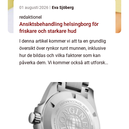
01 augusti 2026
Eva Sjöberg
redaktionel
Ansiktsbehandling helsingborg för
friskare och starkare hud
I denna artikel kommer vi att ta en grundlig
översikt över rynkor runt munnen, inklusive
hur de bildas och vilka faktorer som kan
påverka dem. Vi kommer också att utforska
olika typer av rynkor runt munnen och
diskutera deras populäritet samt present...