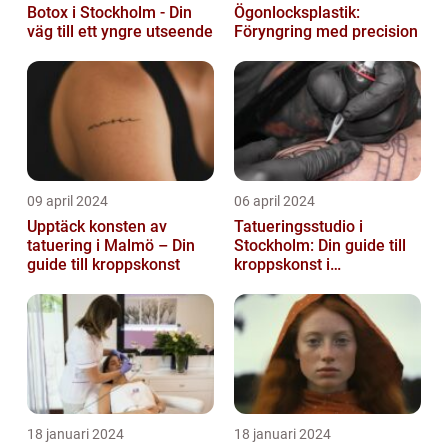
Botox i Stockholm - Din
Ögonlocksplastik:
väg till ett yngre utseende
Föryngring med precision
09 april 2024
06 april 2024
Upptäck konsten av
Tatueringsstudio i
tatuering i Malmö – Din
Stockholm: Din guide till
guide till kroppskonst
kroppskonst i
huvudstaden
18 januari 2024
18 januari 2024