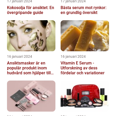
17 januari 2024
17 januari 2024
Kokosolja för ansiktet: En
Bästa serum mot rynkor:
övergripande guide
en grundlig översikt
16 januari 2024
16 januari 2024
Ansiktsmasker är en
Vitamin E Serum -
populär produkt inom
Utforskning av dess
hudvård som hjälper till
fördelar och variationer
att återfukta och ge
näring åt hud...