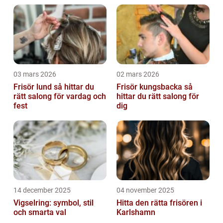
03 mars 2026
02 mars 2026
Frisör lund så hittar du
Frisör kungsbacka så
rätt salong för vardag och
hittar du rätt salong för
fest
dig
14 december 2025
04 november 2025
Vigselring: symbol, stil
Hitta den rätta frisören i
och smarta val
Karlshamn