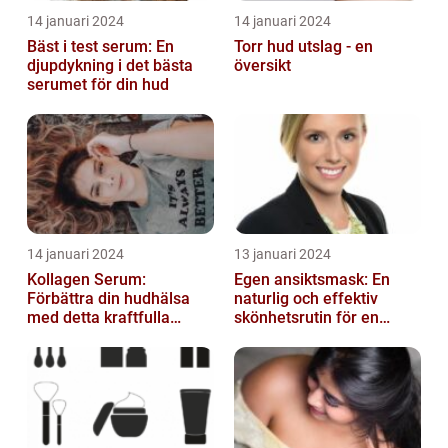
14 januari 2024
14 januari 2024
Bäst i test serum: En
Torr hud utslag - en
djupdykning i det bästa
översikt
serumet för din hud
14 januari 2024
13 januari 2024
Kollagen Serum:
Egen ansiktsmask: En
Förbättra din hudhälsa
naturlig och effektiv
med detta kraftfulla
skönhetsrutin för en
skönhetsmedel
strålande hud