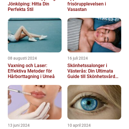
Jönköping: Hitta Din
frisörupplevelsen i
Perfekta Stil
Vasastan
08 augusti 2024
16 juli 2024
Vaxning och Laser:
Skönhetssalonger i
Effektiva Metoder för
Västerås: Din Ultimata
Hårborttagning i Umeå
Guide till Skönhetsvård
och Avkoppling
13 juni 2024
10 april 2024