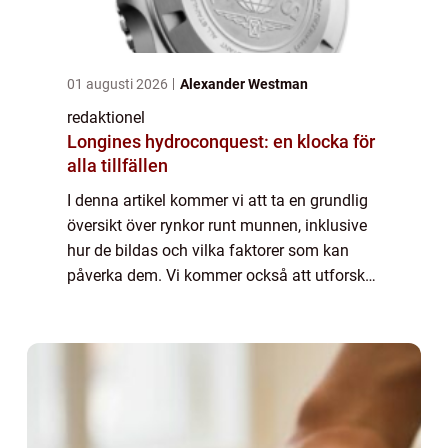
01 augusti 2026
Alexander Westman
redaktionel
Longines hydroconquest: en klocka för
alla tillfällen
I denna artikel kommer vi att ta en grundlig
översikt över rynkor runt munnen, inklusive
hur de bildas och vilka faktorer som kan
påverka dem. Vi kommer också att utforska
olika typer av rynkor runt munnen och
diskutera deras populäritet samt present...