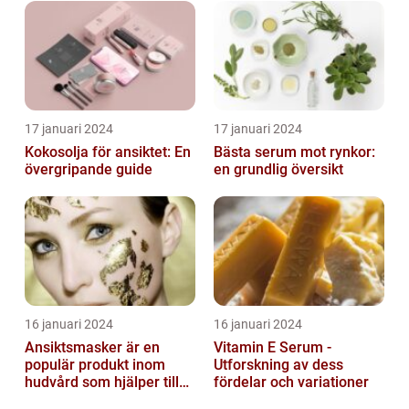
17 januari 2024
17 januari 2024
Kokosolja för ansiktet: En
Bästa serum mot rynkor:
övergripande guide
en grundlig översikt
16 januari 2024
16 januari 2024
Ansiktsmasker är en
Vitamin E Serum -
populär produkt inom
Utforskning av dess
hudvård som hjälper till
fördelar och variationer
att återfukta och ge