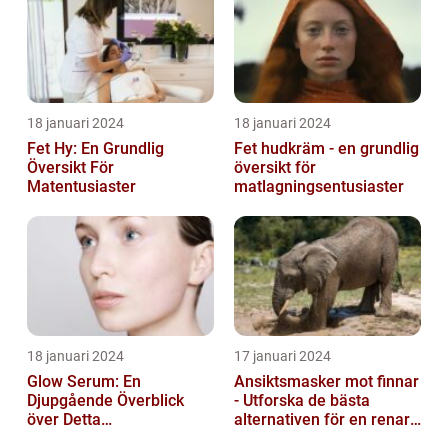
18 januari 2024
18 januari 2024
Fet Hy: En Grundlig
Fet hudkräm - en grundlig
Översikt För
översikt för
Matentusiaster
matlagningsentusiaster
18 januari 2024
17 januari 2024
Glow Serum: En
Ansiktsmasker mot finnar
Djupgående Överblick
- Utforska de bästa
över Detta
alternativen för en renare
Skönhetsfenomen
hud