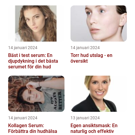
produkter som verkligen
fungerar
14 januari 2024
14 januari 2024
Bäst i test serum: En
Torr hud utslag - en
djupdykning i det bästa
översikt
serumet för din hud
14 januari 2024
13 januari 2024
Kollagen Serum:
Egen ansiktsmask: En
Förbättra din hudhälsa
naturlig och effektiv