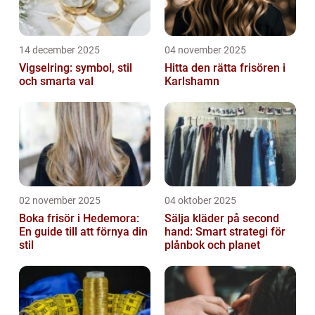
14 december 2025
04 november 2025
Vigselring: symbol, stil
Hitta den rätta frisören i
och smarta val
Karlshamn
02 november 2025
04 oktober 2025
Boka frisör i Hedemora:
Sälja kläder på second
En guide till att förnya din
hand: Smart strategi för
stil
plånbok och planet