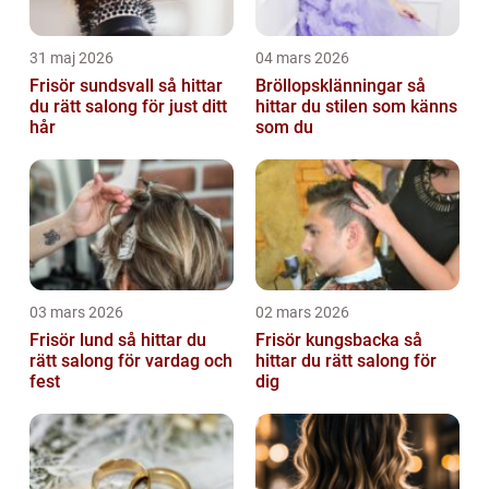
31 maj 2026
04 mars 2026
Frisör sundsvall så hittar
Bröllopsklänningar så
du rätt salong för just ditt
hittar du stilen som känns
hår
som du
03 mars 2026
02 mars 2026
Frisör lund så hittar du
Frisör kungsbacka så
rätt salong för vardag och
hittar du rätt salong för
fest
dig