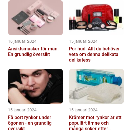
näring åt hud...
16 januari 2024
15 januari 2024
Ansiktsmasker för män:
Por hud: Allt du behöver
En grundlig översikt
veta om denna delikata
delikatess
15 januari 2024
15 januari 2024
Få bort rynkor under
Krämer mot rynkor är ett
ögonen - en grundlig
populärt ämne och
översikt
många söker efter