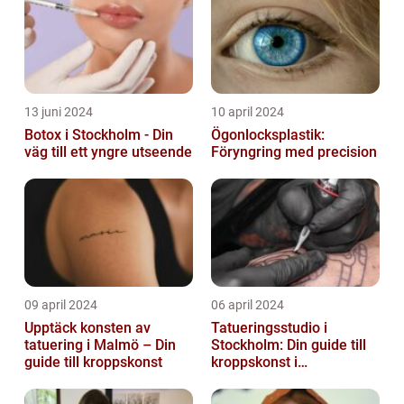
13 juni 2024
10 april 2024
Botox i Stockholm - Din
Ögonlocksplastik:
väg till ett yngre utseende
Föryngring med precision
09 april 2024
06 april 2024
Upptäck konsten av
Tatueringsstudio i
tatuering i Malmö – Din
Stockholm: Din guide till
guide till kroppskonst
kroppskonst i
huvudstaden