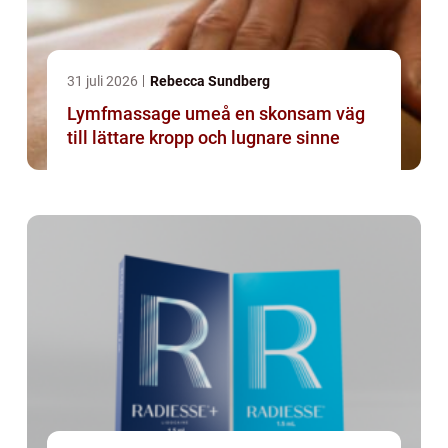
31 juli 2026
Rebecca Sundberg
Lymfmassage umeå en skonsam väg
till lättare kropp och lugnare sinne