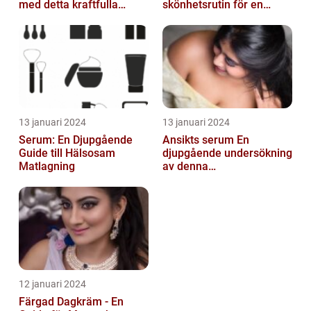
med detta kraftfulla
skönhetsrutin för en
skönhetsmedel
strålande hud
13 januari 2024
13 januari 2024
Serum: En Djupgående
Ansikts serum En
Guide till Hälsosam
djupgående undersökning
Matlagning
av denna
hudvårdsprodukt
12 januari 2024
Färgad Dagkräm - En