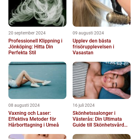
20 september 2024
09 augusti 2024
Professionell Klippning i
Upplev den bästa
Jönköping: Hitta Din
frisörupplevelsen i
Perfekta Stil
Vasastan
08 augusti 2024
16 juli 2024
Vaxning och Laser:
Skönhetssalonger i
Effektiva Metoder för
Västerås: Din Ultimata
Hårborttagning i Umeå
Guide till Skönhetsvård
och Avkoppling