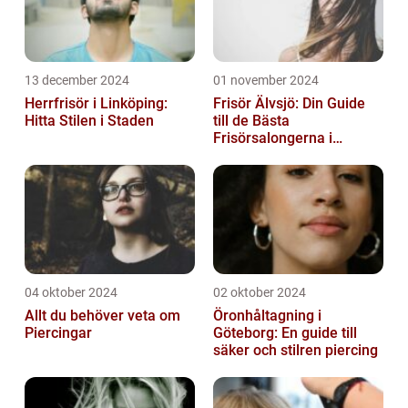
13 december 2024
01 november 2024
Herrfrisör i Linköping:
Frisör Älvsjö: Din Guide
Hitta Stilen i Staden
till de Bästa
Frisörsalongerna i
Området
04 oktober 2024
02 oktober 2024
Allt du behöver veta om
Öronhåltagning i
Piercingar
Göteborg: En guide till
säker och stilren piercing