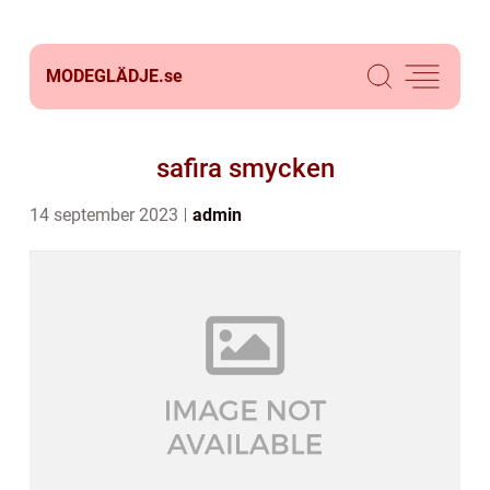
MODEGLÄDJE.
se
safira smycken
14 september 2023
admin