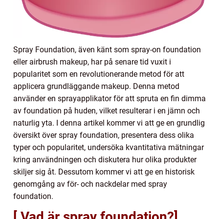
Spray Foundation, även känt som spray-on foundation
eller airbrush makeup, har på senare tid vuxit i
popularitet som en revolutionerande metod för att
applicera grundläggande makeup. Denna metod
använder en sprayapplikator för att spruta en fin dimma
av foundation på huden, vilket resulterar i en jämn och
naturlig yta. I denna artikel kommer vi att ge en grundlig
översikt över spray foundation, presentera dess olika
typer och popularitet, undersöka kvantitativa mätningar
kring användningen och diskutera hur olika produkter
skiljer sig åt. Dessutom kommer vi att ge en historisk
genomgång av för- och nackdelar med spray
foundation.
[ Vad är spray foundation?]