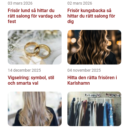
03 mars 2026
02 mars 2026
Frisör lund så hittar du
Frisör kungsbacka så
rätt salong för vardag och
hittar du rätt salong för
fest
dig
14 december 2025
04 november 2025
Vigselring: symbol, stil
Hitta den rätta frisören i
och smarta val
Karlshamn