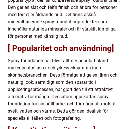
populär typ är den silikonbaserade spray foundationen.
Den ger en slät och felfri finish och är bra för personer
med torr eller åldrande hud. Det finns också
mineralbaserade spray foundationprodukter som
innehåller naturliga mineraler och är särskilt lämpliga
för personer med känslig hud.
[ Popularitet och användning]
Spray foundation har blivit alltmer populärt bland
makeupentusiaster och yrkesverksamma inom
skönhetsbranschen. Dess förmåga att ge en jämn och
naturlig look, samtidigt som den sparar tid i
appliceringsprocessen, har gjort den till ett attraktivt
alternativ för många. Dessutom uppskattas spray
foundation för sin hållbarhet och förmåga att motstå
svett, vatten och värme. Detta gör den idealisk för
speciella tillfällen och fotografering.