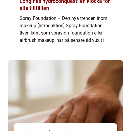
Longines hydroconquest: en klocka för
alla tillfällen
Spray Foundation – Den nya trenden inom
makeup [Introduktion] Spray Foundation,
även känt som spray-on foundation eller
airbrush makeup, har på senare tid vuxit i
popularitet som en revolutionerande metod
för att applicera grundläggande makeup....