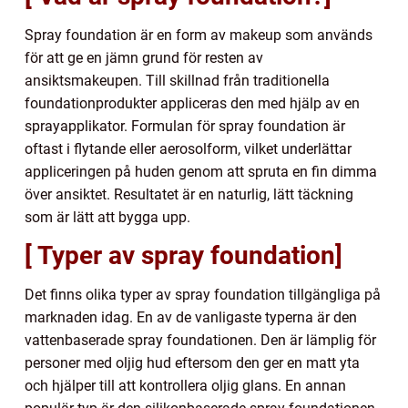
Spray foundation är en form av makeup som används
för att ge en jämn grund för resten av
ansiktsmakeupen. Till skillnad från traditionella
foundationprodukter appliceras den med hjälp av en
sprayapplikator. Formulan för spray foundation är
oftast i flytande eller aerosolform, vilket underlättar
appliceringen på huden genom att spruta en fin dimma
över ansiktet. Resultatet är en naturlig, lätt täckning
som är lätt att bygga upp.
[ Typer av spray foundation]
Det finns olika typer av spray foundation tillgängliga på
marknaden idag. En av de vanligaste typerna är den
vattenbaserade spray foundationen. Den är lämplig för
personer med oljig hud eftersom den ger en matt yta
och hjälper till att kontrollera oljig glans. En annan