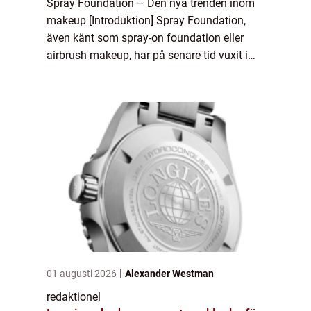
Spray Foundation – Den nya trenden inom
makeup [Introduktion] Spray Foundation,
även känt som spray-on foundation eller
airbrush makeup, har på senare tid vuxit i
popularitet som en revolutionerande metod
för att applicera grundläggande makeup....
01 augusti 2026
Alexander Westman
redaktionel