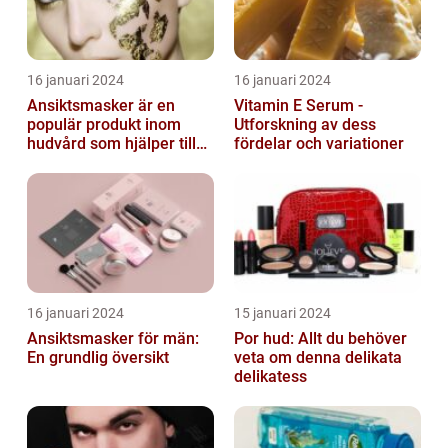
16 januari 2024
16 januari 2024
Ansiktsmasker är en
Vitamin E Serum -
populär produkt inom
Utforskning av dess
hudvård som hjälper till
fördelar och variationer
att återfukta och ge
näring åt hud...
16 januari 2024
15 januari 2024
Ansiktsmasker för män:
Por hud: Allt du behöver
En grundlig översikt
veta om denna delikata
delikatess