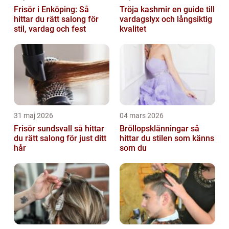
Frisör i Enköping: Så
Tröja kashmir en guide till
hittar du rätt salong för
vardagslyx och långsiktig
stil, vardag och fest
kvalitet
31 maj 2026
04 mars 2026
Frisör sundsvall så hittar
Bröllopsklänningar så
du rätt salong för just ditt
hittar du stilen som känns
hår
som du