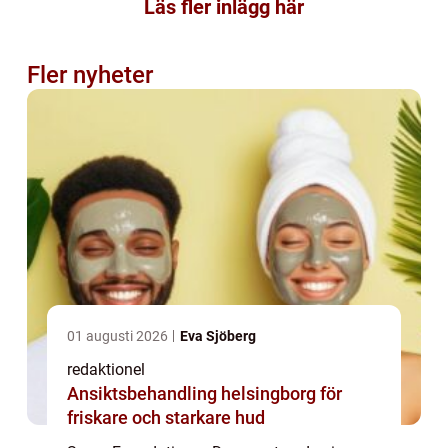
Läs fler inlägg här
Fler nyheter
01 augusti 2026
Eva Sjöberg
redaktionel
Ansiktsbehandling helsingborg för
friskare och starkare hud