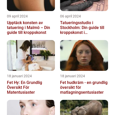
09 april 2024
06 april 2024
Upptäck konsten av
Tatueringsstudio i
tatuering i Malmö – Din
Stockholm: Din guide till
guide till kroppskonst
kroppskonst i
huvudstaden
18 januari 2024
18 januari 2024
Fet Hy: En Grundlig
Fet hudkräm - en grundlig
Översikt För
översikt för
Matentusiaster
matlagningsentusiaster