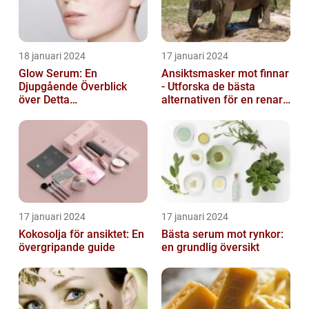
18 januari 2024
17 januari 2024
Glow Serum: En
Ansiktsmasker mot finnar
Djupgående Överblick
- Utforska de bästa
över Detta
alternativen för en renare
Skönhetsfenomen
hud
17 januari 2024
17 januari 2024
Kokosolja för ansiktet: En
Bästa serum mot rynkor:
övergripande guide
en grundlig översikt