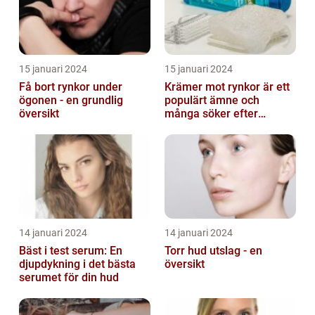
15 januari 2024
15 januari 2024
Få bort rynkor under
Krämer mot rynkor är ett
ögonen - en grundlig
populärt ämne och
översikt
många söker efter
produkter som verkligen
fungerar
14 januari 2024
14 januari 2024
Bäst i test serum: En
Torr hud utslag - en
djupdykning i det bästa
översikt
serumet för din hud