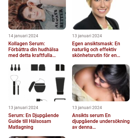
14 januari 2024
13 januari 2024
Kollagen Serum:
Egen ansiktsmask: En
Förbättra din hudhälsa
naturlig och effektiv
med detta kraftfulla
skönhetsrutin för en
skönhetsmedel
strålande hud
13 januari 2024
13 januari 2024
Serum: En Djupgående
Ansikts serum En
Guide till Hälsosam
djupgående undersökning
Matlagning
av denna
hudvårdsprodukt