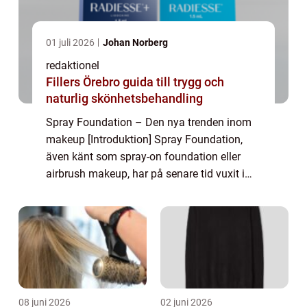
01 juli 2026
Johan Norberg
redaktionel
Fillers Örebro guida till trygg och
naturlig skönhetsbehandling
Spray Foundation – Den nya trenden inom
makeup [Introduktion] Spray Foundation,
även känt som spray-on foundation eller
airbrush makeup, har på senare tid vuxit i
popularitet som en revolutionerande metod
för att applicera grundläggande makeup....
08 juni 2026
02 juni 2026