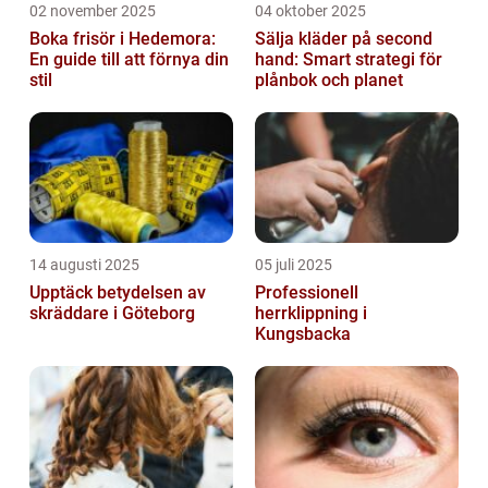
02 november 2025
04 oktober 2025
Boka frisör i Hedemora:
Sälja kläder på second
En guide till att förnya din
hand: Smart strategi för
stil
plånbok och planet
14 augusti 2025
05 juli 2025
Upptäck betydelsen av
Professionell
skräddare i Göteborg
herrklippning i
Kungsbacka