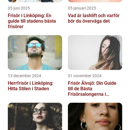
05 juni 2025
05 januari 2025
Frisör i Linköping: En
Vad är lashlift och varför
guide till stadens bästa
bör du överväga det
frisörer
13 december 2024
01 november 2024
Herrfrisör i Linköping:
Frisör Älvsjö: Din Guide
Hitta Stilen i Staden
till de Bästa
Frisörsalongerna i
Området