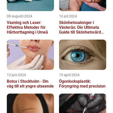
08 augusti 2024
16 juli 2024
Vaxning och Laser:
Skönhetssalonger i
Effektiva Metoder för
Västerås: Din Ultimata
Hårborttagning i Umeå
Guide till Skönhetsvård
och Avkoppling
13 juni 2024
10 april 2024
Botox i Stockholm - Din
Ögonlocksplastik:
väg till ett yngre utseende
Föryngring med precision