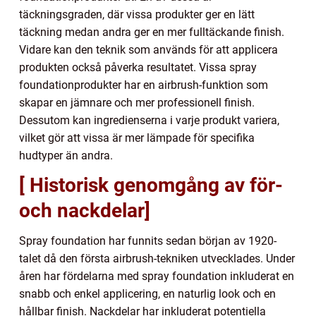
täckningsgraden, där vissa produkter ger en lätt
täckning medan andra ger en mer fulltäckande finish.
Vidare kan den teknik som används för att applicera
produkten också påverka resultatet. Vissa spray
foundationprodukter har en airbrush-funktion som
skapar en jämnare och mer professionell finish.
Dessutom kan ingredienserna i varje produkt variera,
vilket gör att vissa är mer lämpade för specifika
hudtyper än andra.
[ Historisk genomgång av för-
och nackdelar]
Spray foundation har funnits sedan början av 1920-
talet då den första airbrush-tekniken utvecklades. Under
åren har fördelarna med spray foundation inkluderat en
snabb och enkel applicering, en naturlig look och en
hållbar finish. Nackdelar har inkluderat potentiella