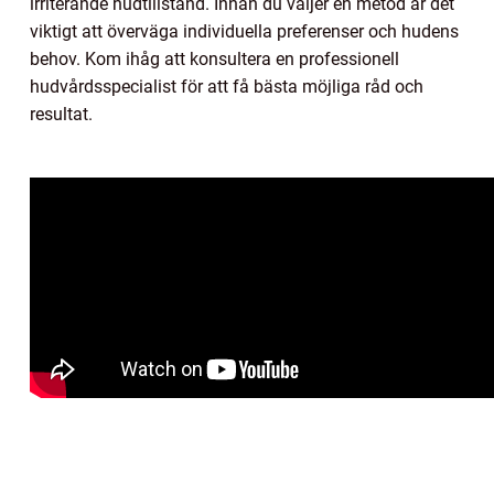
irriterande hudtillstånd. Innan du väljer en metod är det
viktigt att överväga individuella preferenser och hudens
behov. Kom ihåg att konsultera en professionell
hudvårdsspecialist för att få bästa möjliga råd och
resultat.