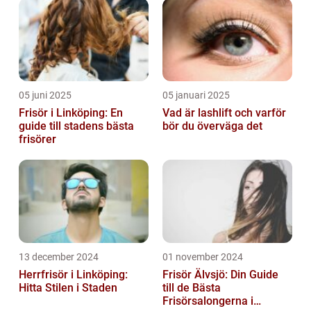
05 juni 2025
05 januari 2025
Frisör i Linköping: En
Vad är lashlift och varför
guide till stadens bästa
bör du överväga det
frisörer
13 december 2024
01 november 2024
Herrfrisör i Linköping:
Frisör Älvsjö: Din Guide
Hitta Stilen i Staden
till de Bästa
Frisörsalongerna i