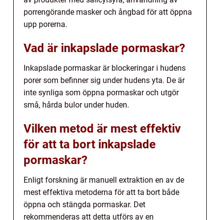
porrengörande masker och ångbad för att öppna
upp porerna.
Vad är inkapslade pormaskar?
Inkapslade pormaskar är blockeringar i hudens
porer som befinner sig under hudens yta. De är
inte synliga som öppna pormaskar och utgör
små, hårda bulor under huden.
Vilken metod är mest effektiv
för att ta bort inkapslade
pormaskar?
Enligt forskning är manuell extraktion en av de
mest effektiva metoderna för att ta bort både
öppna och stängda pormaskar. Det
rekommenderas att detta utförs av en