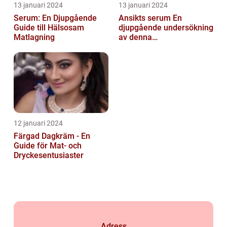
13 januari 2024
13 januari 2024
Serum: En Djupgående
Ansikts serum En
Guide till Hälsosam
djupgående undersökning
Matlagning
av denna
hudvårdsprodukt
12 januari 2024
Färgad Dagkräm - En
Guide för Mat- och
Dryckesentusiaster
Adress