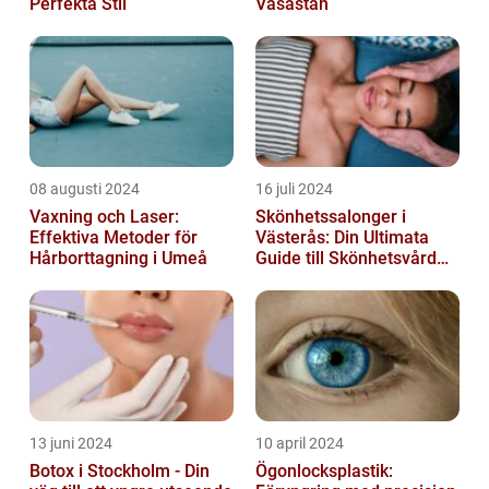
Perfekta Stil
Vasastan
08 augusti 2024
16 juli 2024
Vaxning och Laser:
Skönhetssalonger i
Effektiva Metoder för
Västerås: Din Ultimata
Hårborttagning i Umeå
Guide till Skönhetsvård
och Avkoppling
13 juni 2024
10 april 2024
Botox i Stockholm - Din
Ögonlocksplastik: