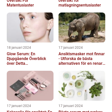
Översikt För
översikt för
Matentusiaster
matlagningsentusiaster
18 januari 2024
17 januari 2024
Glow Serum: En
Ansiktsmasker mot finnar
Djupgående Överblick
- Utforska de bästa
över Detta
alternativen för en renare
Skönhetsfenomen
hud
17 januari 2024
17 januari 2024