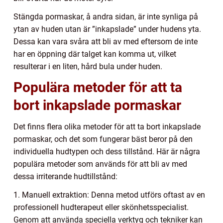
Stängda pormaskar, å andra sidan, är inte synliga på
ytan av huden utan är ”inkapslade” under hudens yta.
Dessa kan vara svåra att bli av med eftersom de inte
har en öppning där talget kan komma ut, vilket
resulterar i en liten, hård bula under huden.
Populära metoder för att ta
bort inkapslade pormaskar
Det finns flera olika metoder för att ta bort inkapslade
pormaskar, och det som fungerar bäst beror på den
individuella hudtypen och dess tillstånd. Här är några
populära metoder som används för att bli av med
dessa irriterande hudtillstånd:
1. Manuell extraktion: Denna metod utförs oftast av en
professionell hudterapeut eller skönhetsspecialist.
Genom att använda speciella verktyg och tekniker kan