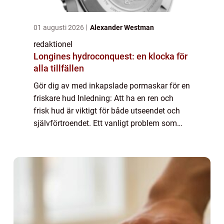
01 augusti 2026
Alexander Westman
redaktionel
Longines hydroconquest: en klocka för
alla tillfällen
Gör dig av med inkapslade pormaskar för en
friskare hud Inledning: Att ha en ren och
frisk hud är viktigt för både utseendet och
självförtroendet. Ett vanligt problem som
många människor brottas med är
inkapslade pormaskar. Dessa små, svarta
prickar ...