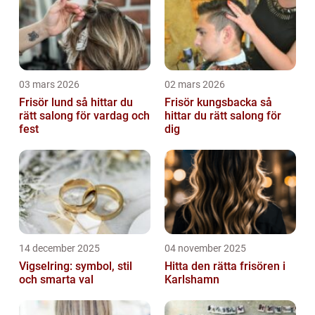
03 mars 2026
02 mars 2026
Frisör lund så hittar du
Frisör kungsbacka så
rätt salong för vardag och
hittar du rätt salong för
fest
dig
14 december 2025
04 november 2025
Vigselring: symbol, stil
Hitta den rätta frisören i
och smarta val
Karlshamn