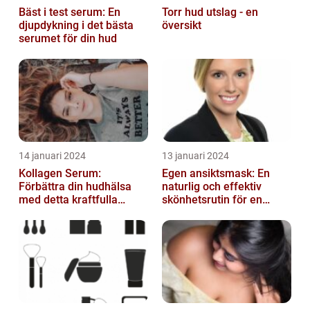
Bäst i test serum: En
Torr hud utslag - en
djupdykning i det bästa
översikt
serumet för din hud
14 januari 2024
13 januari 2024
Kollagen Serum:
Egen ansiktsmask: En
Förbättra din hudhälsa
naturlig och effektiv
med detta kraftfulla
skönhetsrutin för en
skönhetsmedel
strålande hud