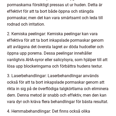
pormaskarna försiktigt pressas ut ur huden. Detta är
effektivt för att ta bort både öppna och stängda
pormaskar, men det kan vara smärtsamt och leda till
rodnad och irritation.
2. Kemiska peelingar: Kemiska peelingar kan vara
effektiva för att ta bort inkapslade pormaskar genom
att avlägsna det översta lagret av döda hudceller och
öppna upp porerna. Dessa peelingar innehåller
vanligtvis AHA-syror eller salicylsyra, som hjälper till att
lösa upp blockeringarna och förbättra hudens textur.
3. Laserbehandlingar: Laserbehandlingar används
också för att ta bort inkapslade pormaskar genom att
rikta in sig på de överflödiga talgkörtlarna och eliminera
dem. Denna metod är snabb och effektiv, men den kan
vara dyr och kräva flera behandlingar för bästa resultat.
4. Hemmabehandlingar: Det finns också olika