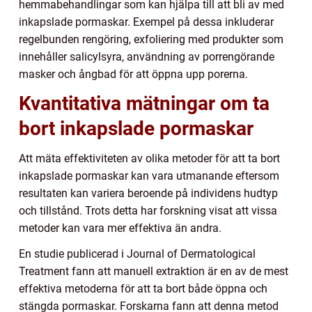
hemmabehandlingar som kan hjälpa till att bli av med
inkapslade pormaskar. Exempel på dessa inkluderar
regelbunden rengöring, exfoliering med produkter som
innehåller salicylsyra, användning av porrengörande
masker och ångbad för att öppna upp porerna.
Kvantitativa mätningar om ta
bort inkapslade pormaskar
Att mäta effektiviteten av olika metoder för att ta bort
inkapslade pormaskar kan vara utmanande eftersom
resultaten kan variera beroende på individens hudtyp
och tillstånd. Trots detta har forskning visat att vissa
metoder kan vara mer effektiva än andra.
En studie publicerad i Journal of Dermatological
Treatment fann att manuell extraktion är en av de mest
effektiva metoderna för att ta bort både öppna och
stängda pormaskar. Forskarna fann att denna metod