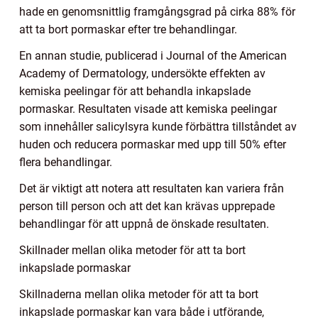
hade en genomsnittlig framgångsgrad på cirka 88% för
att ta bort pormaskar efter tre behandlingar.
En annan studie, publicerad i Journal of the American
Academy of Dermatology, undersökte effekten av
kemiska peelingar för att behandla inkapslade
pormaskar. Resultaten visade att kemiska peelingar
som innehåller salicylsyra kunde förbättra tillståndet av
huden och reducera pormaskar med upp till 50% efter
flera behandlingar.
Det är viktigt att notera att resultaten kan variera från
person till person och att det kan krävas upprepade
behandlingar för att uppnå de önskade resultaten.
Skillnader mellan olika metoder för att ta bort
inkapslade pormaskar
Skillnaderna mellan olika metoder för att ta bort
inkapslade pormaskar kan vara både i utförande,