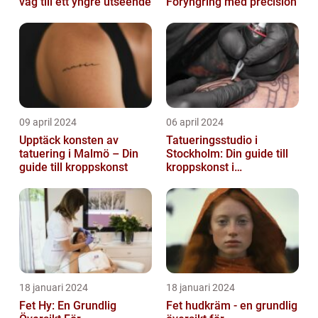
väg till ett yngre utseende
Föryngring med precision
09 april 2024
06 april 2024
Upptäck konsten av
Tatueringsstudio i
tatuering i Malmö – Din
Stockholm: Din guide till
guide till kroppskonst
kroppskonst i
huvudstaden
18 januari 2024
18 januari 2024
Fet Hy: En Grundlig
Fet hudkräm - en grundlig