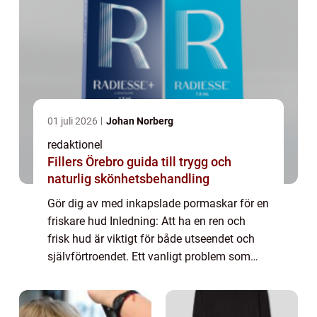
01 juli 2026
Johan Norberg
redaktionel
Fillers Örebro guida till trygg och
naturlig skönhetsbehandling
Gör dig av med inkapslade pormaskar för en
friskare hud Inledning: Att ha en ren och
frisk hud är viktigt för både utseendet och
självförtroendet. Ett vanligt problem som
många människor brottas med är
inkapslade pormaskar. Dessa små, svarta
prickar ...