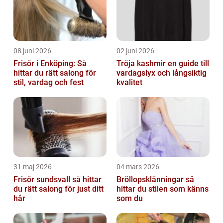
08 juni 2026
02 juni 2026
Frisör i Enköping: Så
Tröja kashmir en guide till
hittar du rätt salong för
vardagslyx och långsiktig
stil, vardag och fest
kvalitet
31 maj 2026
04 mars 2026
Frisör sundsvall så hittar
Bröllopsklänningar så
du rätt salong för just ditt
hittar du stilen som känns
hår
som du