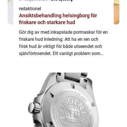
redaktionel
Ansiktsbehandling helsingborg för
friskare och starkare hud
Gör dig av med inkapslade pormaskar för en
friskare hud Inledning: Att ha en ren och
frisk hud är viktigt för både utseendet och
självförtroendet. Ett vanligt problem som
många människor brottas med är
inkapslade pormaskar. Dessa små, svarta
prickar ...