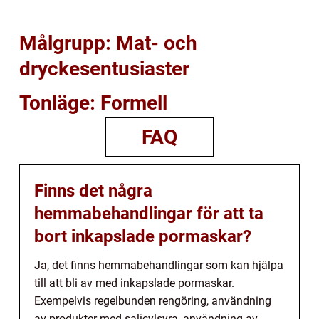
Målgrupp: Mat- och
dryckesentusiaster
Tonläge: Formell
FAQ
Finns det några
hemmabehandlingar för att ta
bort inkapslade pormaskar?
Ja, det finns hemmabehandlingar som kan hjälpa
till att bli av med inkapslade pormaskar.
Exempelvis regelbunden rengöring, användning
av produkter med salicylsyra, användning av