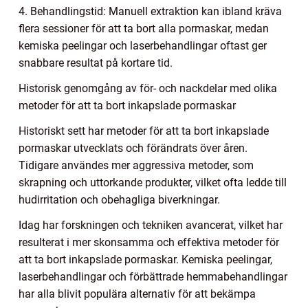
4. Behandlingstid: Manuell extraktion kan ibland kräva
flera sessioner för att ta bort alla pormaskar, medan
kemiska peelingar och laserbehandlingar oftast ger
snabbare resultat på kortare tid.
Historisk genomgång av för- och nackdelar med olika
metoder för att ta bort inkapslade pormaskar
Historiskt sett har metoder för att ta bort inkapslade
pormaskar utvecklats och förändrats över åren.
Tidigare användes mer aggressiva metoder, som
skrapning och uttorkande produkter, vilket ofta ledde till
hudirritation och obehagliga biverkningar.
Idag har forskningen och tekniken avancerat, vilket har
resulterat i mer skonsamma och effektiva metoder för
att ta bort inkapslade pormaskar. Kemiska peelingar,
laserbehandlingar och förbättrade hemmabehandlingar
har alla blivit populära alternativ för att bekämpa