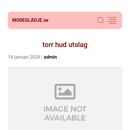
MODEGLÄDJE.
se
torr hud utslag
14 januari 2024
admin