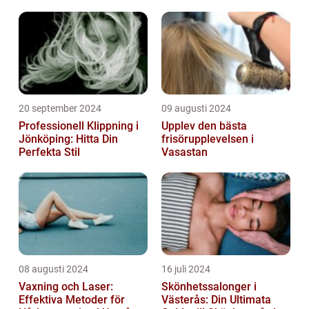
20 september 2024
09 augusti 2024
Professionell Klippning i
Upplev den bästa
Jönköping: Hitta Din
frisörupplevelsen i
Perfekta Stil
Vasastan
08 augusti 2024
16 juli 2024
Vaxning och Laser:
Skönhetssalonger i
Effektiva Metoder för
Västerås: Din Ultimata