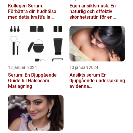
Kollagen Serum:
Egen ansiktsmask: En
Förbättra din hudhälsa
naturlig och effektiv
med detta kraftfulla
skönhetsrutin för en
skönhetsmedel
strålande hud
13 januari 2024
13 januari 2024
Serum: En Djupgående
Ansikts serum En
Guide till Hälsosam
djupgående undersökning
Matlagning
av denna
hudvårdsprodukt