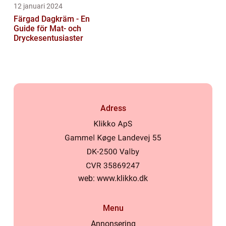
12 januari 2024
Färgad Dagkräm - En
Guide för Mat- och
Dryckesentusiaster
Adress
web:
www.klikko.dk
Menu
Annonsering