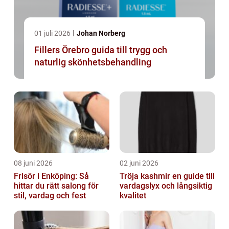
01 juli 2026
Johan Norberg
Fillers Örebro guida till trygg och
naturlig skönhetsbehandling
08 juni 2026
02 juni 2026
Frisör i Enköping: Så
Tröja kashmir en guide till
hittar du rätt salong för
vardagslyx och långsiktig
stil, vardag och fest
kvalitet