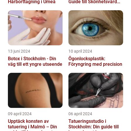
Hårborttagning i Umeå
Guide till Skönhetsvård
och Avkoppling
13 juni 2024
10 april 2024
Botox i Stockholm - Din
Ögonlocksplastik:
väg till ett yngre utseende
Föryngring med precision
09 april 2024
06 april 2024
Upptäck konsten av
Tatueringsstudio i
tatuering i Malmö – Din
Stockholm: Din guide till