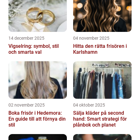
14 december 2025
04 november 2025
Vigselring: symbol, stil
Hitta den rätta frisören i
och smarta val
Karlshamn
02 november 2025
04 oktober 2025
Boka frisör i Hedemora:
Sälja kläder på second
En guide till att förnya din
hand: Smart strategi för
stil
plånbok och planet