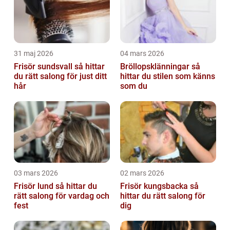
31 maj 2026
04 mars 2026
Frisör sundsvall så hittar
Bröllopsklänningar så
du rätt salong för just ditt
hittar du stilen som känns
hår
som du
03 mars 2026
02 mars 2026
Frisör lund så hittar du
Frisör kungsbacka så
rätt salong för vardag och
hittar du rätt salong för
fest
dig