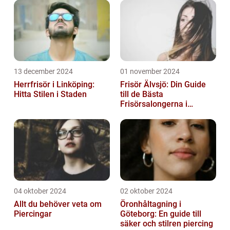
13 december 2024
01 november 2024
Herrfrisör i Linköping:
Frisör Älvsjö: Din Guide
Hitta Stilen i Staden
till de Bästa
Frisörsalongerna i
Området
04 oktober 2024
02 oktober 2024
Allt du behöver veta om
Öronhåltagning i
Piercingar
Göteborg: En guide till
säker och stilren piercing