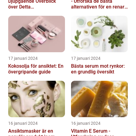
Djupgående Överblick
- Utforska de bästa
över Detta
alternativen för en renare
Skönhetsfenomen
hud
17 januari 2024
17 januari 2024
Kokosolja för ansiktet: En
Bästa serum mot rynkor:
övergripande guide
en grundlig översikt
16 januari 2024
16 januari 2024
Ansiktsmasker är en
Vitamin E Serum -