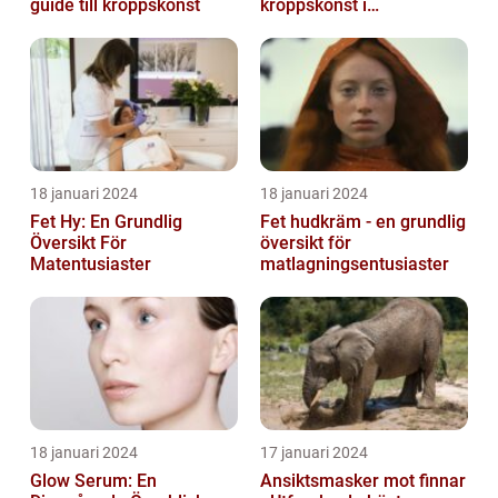
guide till kroppskonst
kroppskonst i
huvudstaden
18 januari 2024
18 januari 2024
Fet Hy: En Grundlig
Fet hudkräm - en grundlig
Översikt För
översikt för
Matentusiaster
matlagningsentusiaster
18 januari 2024
17 januari 2024
Glow Serum: En
Ansiktsmasker mot finnar