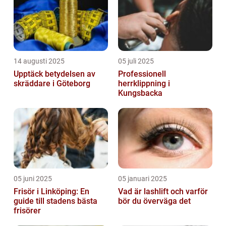
14 augusti 2025
05 juli 2025
Upptäck betydelsen av
Professionell
skräddare i Göteborg
herrklippning i
Kungsbacka
05 juni 2025
05 januari 2025
Frisör i Linköping: En
Vad är lashlift och varför
guide till stadens bästa
bör du överväga det
frisörer