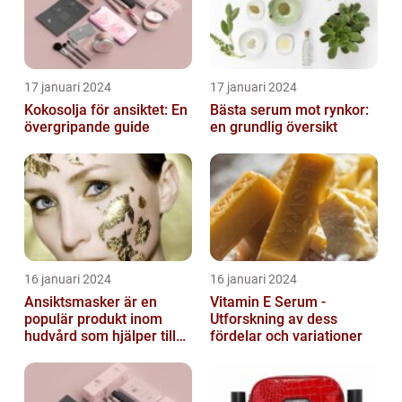
17 januari 2024
17 januari 2024
Kokosolja för ansiktet: En
Bästa serum mot rynkor:
övergripande guide
en grundlig översikt
16 januari 2024
16 januari 2024
Ansiktsmasker är en
Vitamin E Serum -
populär produkt inom
Utforskning av dess
hudvård som hjälper till
fördelar och variationer
att återfukta och ge
näring åt hud...