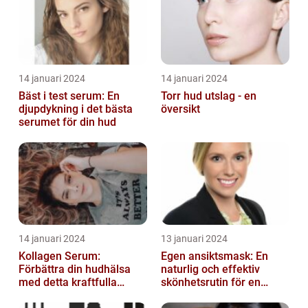
14 januari 2024
14 januari 2024
Bäst i test serum: En
Torr hud utslag - en
djupdykning i det bästa
översikt
serumet för din hud
14 januari 2024
13 januari 2024
Kollagen Serum:
Egen ansiktsmask: En
Förbättra din hudhälsa
naturlig och effektiv
med detta kraftfulla
skönhetsrutin för en
skönhetsmedel
strålande hud