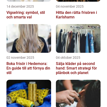
14 december 2025
04 november 2025
Vigselring: symbol, stil
Hitta den rätta frisören i
och smarta val
Karlshamn
02 november 2025
04 oktober 2025
Boka frisör i Hedemora:
Sälja kläder på second
En guide till att förnya din
hand: Smart strategi för
stil
plånbok och planet