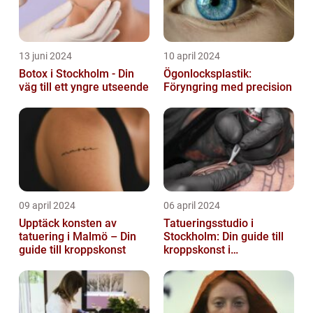
13 juni 2024
10 april 2024
Botox i Stockholm - Din
Ögonlocksplastik:
väg till ett yngre utseende
Föryngring med precision
09 april 2024
06 april 2024
Upptäck konsten av
Tatueringsstudio i
tatuering i Malmö – Din
Stockholm: Din guide till
guide till kroppskonst
kroppskonst i
huvudstaden