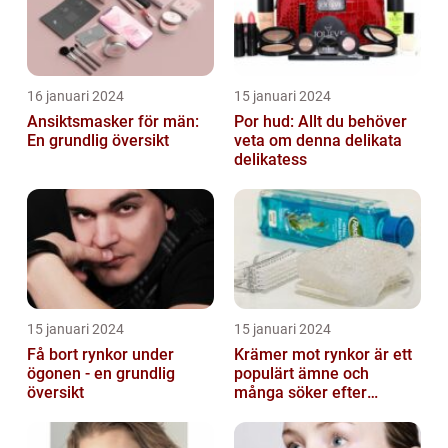
16 januari 2024
15 januari 2024
Ansiktsmasker för män:
Por hud: Allt du behöver
En grundlig översikt
veta om denna delikata
delikatess
15 januari 2024
15 januari 2024
Få bort rynkor under
Krämer mot rynkor är ett
ögonen - en grundlig
populärt ämne och
översikt
många söker efter
produkter som verkligen
fungerar