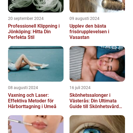
20 september 2024
09 augusti 2024
Professionell Klippning i
Upplev den bästa
Jönköping: Hitta Din
frisörupplevelsen i
Perfekta Stil
Vasastan
08 augusti 2024
16 juli 2024
Vaxning och Laser:
Skönhetssalonger i
Effektiva Metoder för
Västerås: Din Ultimata
Hårborttagning i Umeå
Guide till Skönhetsvård
och Avkoppling