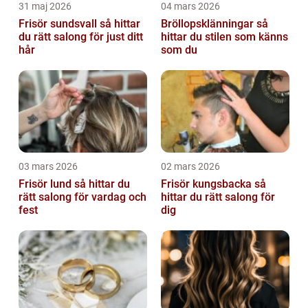
31 maj 2026
04 mars 2026
Frisör sundsvall så hittar
Bröllopsklänningar så
du rätt salong för just ditt
hittar du stilen som känns
hår
som du
03 mars 2026
02 mars 2026
Frisör lund så hittar du
Frisör kungsbacka så
rätt salong för vardag och
hittar du rätt salong för
fest
dig