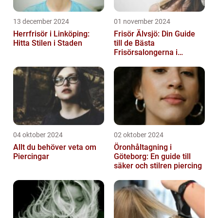
13 december 2024
01 november 2024
Herrfrisör i Linköping:
Frisör Älvsjö: Din Guide
Hitta Stilen i Staden
till de Bästa
Frisörsalongerna i
Området
04 oktober 2024
02 oktober 2024
Allt du behöver veta om
Öronhåltagning i
Piercingar
Göteborg: En guide till
säker och stilren piercing