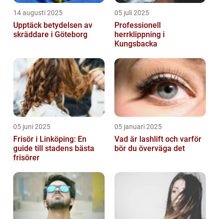
14 augusti 2025
05 juli 2025
Upptäck betydelsen av
Professionell
skräddare i Göteborg
herrklippning i
Kungsbacka
05 juni 2025
05 januari 2025
Frisör i Linköping: En
Vad är lashlift och varför
guide till stadens bästa
bör du överväga det
frisörer