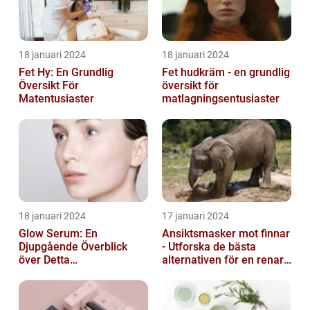
18 januari 2024
18 januari 2024
Fet Hy: En Grundlig
Fet hudkräm - en grundlig
Översikt För
översikt för
Matentusiaster
matlagningsentusiaster
18 januari 2024
17 januari 2024
Glow Serum: En
Ansiktsmasker mot finnar
Djupgående Överblick
- Utforska de bästa
över Detta
alternativen för en renare
Skönhetsfenomen
hud