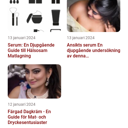
13 januari 2024
13 januari 2024
Serum: En Djupgående
Ansikts serum En
Guide till Hälsosam
djupgående undersökning
Matlagning
av denna
hudvårdsprodukt
12 januari 2024
Färgad Dagkräm - En
Guide för Mat- och
Dryckesentusiaster