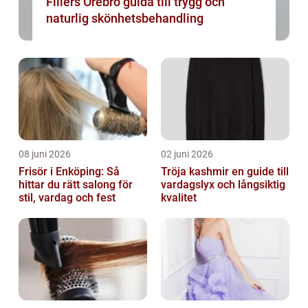
Fillers Örebro guida till trygg och
naturlig skönhetsbehandling
08 juni 2026
02 juni 2026
Frisör i Enköping: Så
Tröja kashmir en guide till
hittar du rätt salong för
vardagslyx och långsiktig
stil, vardag och fest
kvalitet