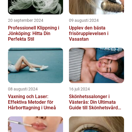
20 september 2024
09 augusti 2024
Professionell Klippning i
Upplev den bästa
Jönköping: Hitta Din
frisörupplevelsen i
Perfekta Stil
Vasastan
08 augusti 2024
16 juli 2024
Vaxning och Laser:
Skönhetssalonger i
Effektiva Metoder för
Västerås: Din Ultimata
Hårborttagning i Umeå
Guide till Skönhetsvård
och Avkoppling