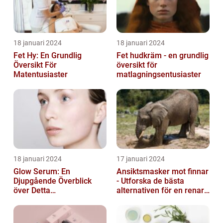
18 januari 2024
18 januari 2024
Fet Hy: En Grundlig
Fet hudkräm - en grundlig
Översikt För
översikt för
Matentusiaster
matlagningsentusiaster
18 januari 2024
17 januari 2024
Glow Serum: En
Ansiktsmasker mot finnar
Djupgående Överblick
- Utforska de bästa
över Detta
alternativen för en renare
Skönhetsfenomen
hud