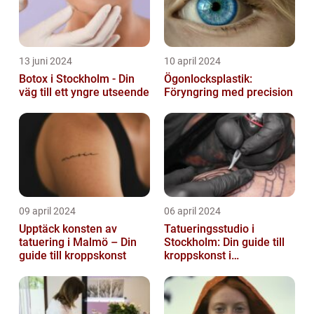
13 juni 2024
10 april 2024
Botox i Stockholm - Din
Ögonlocksplastik:
väg till ett yngre utseende
Föryngring med precision
09 april 2024
06 april 2024
Upptäck konsten av
Tatueringsstudio i
tatuering i Malmö – Din
Stockholm: Din guide till
guide till kroppskonst
kroppskonst i
huvudstaden