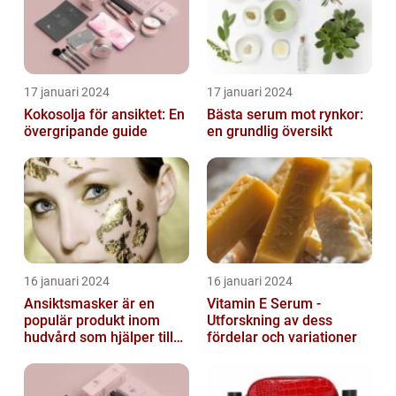
17 januari 2024
17 januari 2024
Kokosolja för ansiktet: En
Bästa serum mot rynkor:
övergripande guide
en grundlig översikt
16 januari 2024
16 januari 2024
Ansiktsmasker är en
Vitamin E Serum -
populär produkt inom
Utforskning av dess
hudvård som hjälper till
fördelar och variationer
att återfukta och ge
näring åt hud...