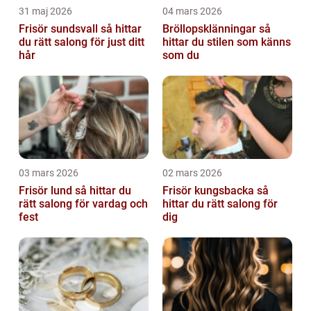
31 maj 2026
04 mars 2026
Frisör sundsvall så hittar
Bröllopsklänningar så
du rätt salong för just ditt
hittar du stilen som känns
hår
som du
03 mars 2026
02 mars 2026
Frisör lund så hittar du
Frisör kungsbacka så
rätt salong för vardag och
hittar du rätt salong för
fest
dig