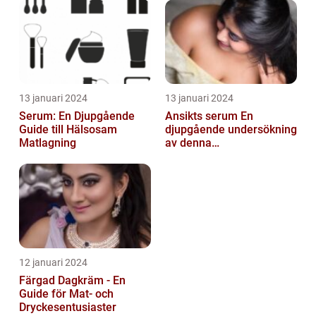
13 januari 2024
13 januari 2024
Serum: En Djupgående
Ansikts serum En
Guide till Hälsosam
djupgående undersökning
Matlagning
av denna
hudvårdsprodukt
12 januari 2024
Färgad Dagkräm - En
Guide för Mat- och
Dryckesentusiaster