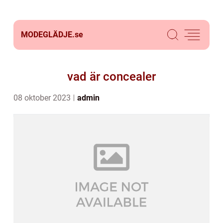
MODEGLÄDJE.
se
vad är concealer
08 oktober 2023
admin