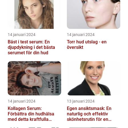
14 januari 2024
14 januari 2024
Bäst i test serum: En
Torr hud utslag - en
djupdykning i det bästa
översikt
serumet för din hud
14 januari 2024
13 januari 2024
Kollagen Serum:
Egen ansiktsmask: En
Förbättra din hudhälsa
naturlig och effektiv
med detta kraftfulla
skönhetsrutin för en
skönhetsmedel
strålande hud