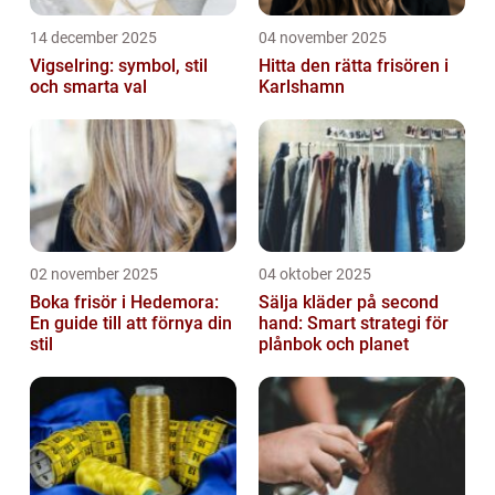
14 december 2025
04 november 2025
Vigselring: symbol, stil
Hitta den rätta frisören i
och smarta val
Karlshamn
02 november 2025
04 oktober 2025
Boka frisör i Hedemora:
Sälja kläder på second
En guide till att förnya din
hand: Smart strategi för
stil
plånbok och planet