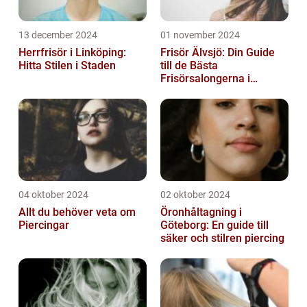
13 december 2024
01 november 2024
Herrfrisör i Linköping:
Frisör Älvsjö: Din Guide
Hitta Stilen i Staden
till de Bästa
Frisörsalongerna i
Området
04 oktober 2024
02 oktober 2024
Allt du behöver veta om
Öronhåltagning i
Piercingar
Göteborg: En guide till
säker och stilren piercing