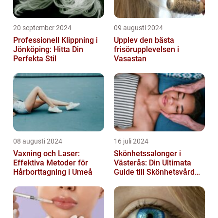
20 september 2024
09 augusti 2024
Professionell Klippning i
Upplev den bästa
Jönköping: Hitta Din
frisörupplevelsen i
Perfekta Stil
Vasastan
08 augusti 2024
16 juli 2024
Vaxning och Laser:
Skönhetssalonger i
Effektiva Metoder för
Västerås: Din Ultimata
Hårborttagning i Umeå
Guide till Skönhetsvård
och Avkoppling