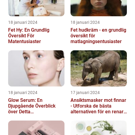
18 januari 2024
18 januari 2024
Fet Hy: En Grundlig
Fet hudkräm - en grundlig
Översikt För
översikt för
Matentusiaster
matlagningsentusiaster
18 januari 2024
17 januari 2024
Glow Serum: En
Ansiktsmasker mot finnar
Djupgående Överblick
- Utforska de bästa
över Detta
alternativen för en renare
Skönhetsfenomen
hud