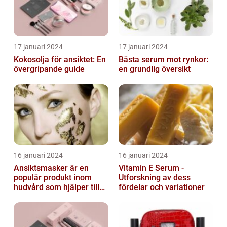
17 januari 2024
17 januari 2024
Kokosolja för ansiktet: En
Bästa serum mot rynkor:
övergripande guide
en grundlig översikt
16 januari 2024
16 januari 2024
Ansiktsmasker är en
Vitamin E Serum -
populär produkt inom
Utforskning av dess
hudvård som hjälper till
fördelar och variationer
att återfukta och ge
näring åt hud...