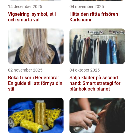
14 december 2025
04 november 2025
Vigselring: symbol, stil
Hitta den rätta frisören i
och smarta val
Karlshamn
02 november 2025
04 oktober 2025
Boka frisör i Hedemora:
Sälja kläder på second
En guide till att förnya din
hand: Smart strategi för
stil
plånbok och planet