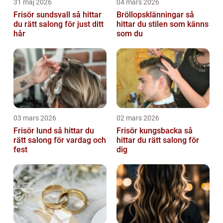
31 maj 2026
04 mars 2026
Frisör sundsvall så hittar
Bröllopsklänningar så
du rätt salong för just ditt
hittar du stilen som känns
hår
som du
03 mars 2026
02 mars 2026
Frisör lund så hittar du
Frisör kungsbacka så
rätt salong för vardag och
hittar du rätt salong för
fest
dig