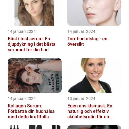
14 januari 2024
14 januari 2024
Bäst i test serum: En
Torr hud utslag - en
djupdykning i det bästa
översikt
serumet för din hud
14 januari 2024
13 januari 2024
Kollagen Serum:
Egen ansiktsmask: En
Förbättra din hudhälsa
naturlig och effektiv
med detta kraftfulla
skönhetsrutin för en
skönhetsmedel
strålande hud