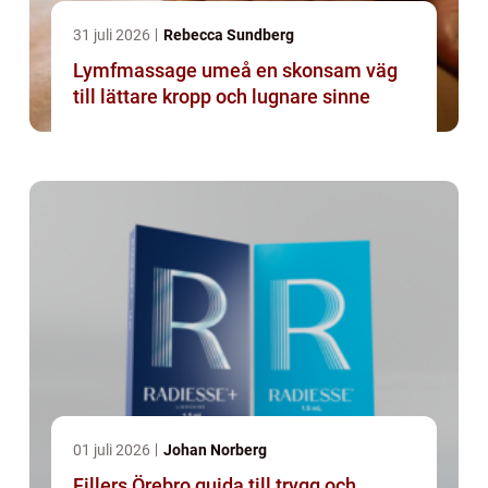
31 juli 2026
Rebecca Sundberg
Lymfmassage umeå en skonsam väg
till lättare kropp och lugnare sinne
01 juli 2026
Johan Norberg
Fillers Örebro guida till trygg och