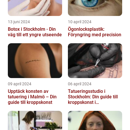
13 juni 2024
10 april 2024
Botox i Stockholm - Din
Ögonlocksplastik:
väg till ett yngre utseende
Föryngring med precision
09 april 2024
06 april 2024
Upptäck konsten av
Tatueringsstudio i
tatuering i Malmö – Din
Stockholm: Din guide till
guide till kroppskonst
kroppskonst i
huvudstaden