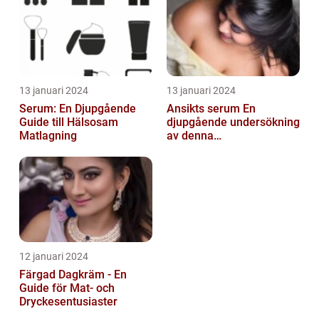
13 januari 2024
13 januari 2024
Serum: En Djupgående
Ansikts serum En
Guide till Hälsosam
djupgående undersökning
Matlagning
av denna
hudvårdsprodukt
12 januari 2024
Färgad Dagkräm - En
Guide för Mat- och
Dryckesentusiaster