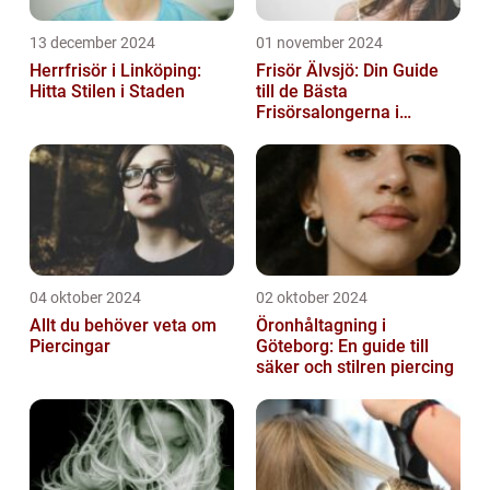
13 december 2024
01 november 2024
Herrfrisör i Linköping:
Frisör Älvsjö: Din Guide
Hitta Stilen i Staden
till de Bästa
Frisörsalongerna i
Området
04 oktober 2024
02 oktober 2024
Allt du behöver veta om
Öronhåltagning i
Piercingar
Göteborg: En guide till
säker och stilren piercing